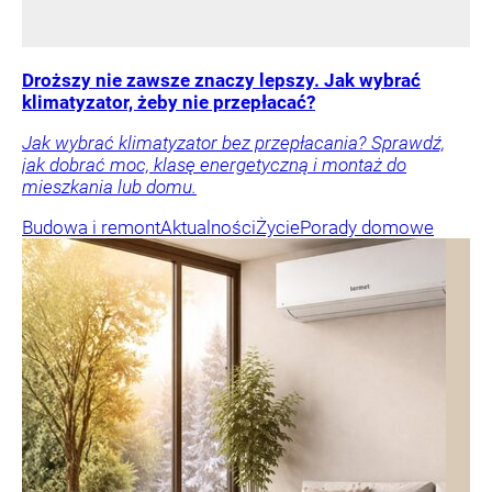
Droższy nie zawsze znaczy lepszy. Jak wybrać
klimatyzator, żeby nie przepłacać?
Jak wybrać klimatyzator bez przepłacania? Sprawdź,
jak dobrać moc, klasę energetyczną i montaż do
mieszkania lub domu.
Budowa i remont
Aktualności
Życie
Porady domowe