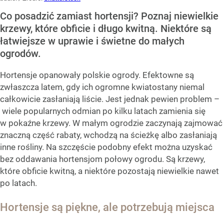
Co posadzić zamiast hortensji? Poznaj niewielkie
krzewy, które obficie i długo kwitną. Niektóre są
łatwiejsze w uprawie i świetne do małych
ogrodów.
Hortensje opanowały polskie ogrody. Efektowne są
zwłaszcza latem, gdy ich ogromne kwiatostany niemal
całkowicie zasłaniają liście. Jest jednak pewien problem –
wiele popularnych odmian po kilku latach zamienia się
w pokaźne krzewy. W małym ogrodzie zaczynają zajmować
znaczną część rabaty, wchodzą na ścieżkę albo zasłaniają
inne rośliny. Na szczęście podobny efekt można uzyskać
bez oddawania hortensjom połowy ogrodu. Są krzewy,
które obficie kwitną, a niektóre pozostają niewielkie nawet
po latach.
Hortensje są piękne, ale potrzebują miejsca