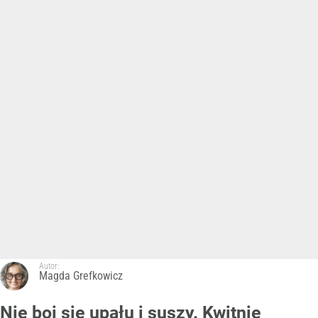
Autor:
Magda Grefkowicz
Nie boi się upału i suszy. Kwitnie