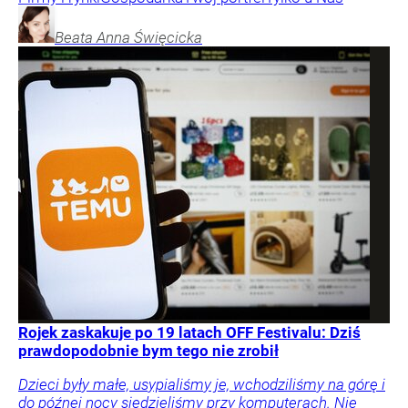
Beata Anna
Święcicka
Rojek zaskakuje po 19 latach OFF Festivalu: Dziś
prawdopodobnie bym tego nie zrobił
Dzieci były małe, usypialiśmy je, wchodziliśmy na górę i
do późnej nocy siedzieliśmy przy komputerach. Nie