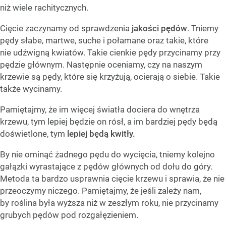
niż wiele rachitycznych.
Cięcie zaczynamy od sprawdzenia
jakości pędów
. Tniemy
pędy słabe, martwe, suche i połamane oraz takie, które
nie udźwigną kwiatów. Takie cienkie pędy przycinamy przy
pędzie głównym. Następnie oceniamy, czy na naszym
krzewie są pędy, które się krzyżują, ocierają o siebie. Takie
także wycinamy.
Pamiętajmy, że im więcej światła dociera do wnętrza
krzewu, tym lepiej będzie on rósł, a im bardziej pędy będą
doświetlone, tym
lepiej będą kwitły.
By nie ominąć żadnego pędu do wycięcia, tniemy kolejno
gałązki wyrastające z pędów głównych od dołu do góry.
Metoda ta bardzo usprawnia cięcie krzewu i sprawia, że nie
przeoczymy niczego. Pamiętajmy, że jeśli zależy nam,
by roślina była wyższa niż w zeszłym roku, nie przycinamy
grubych pędów pod rozgałęzieniem.