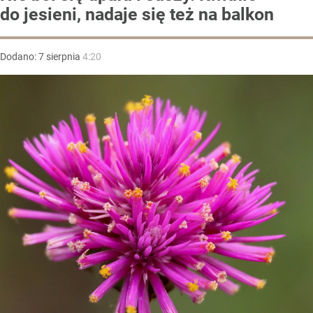
do jesieni, nadaje się też na balkon
Dodano:
7
sierpnia
4:20