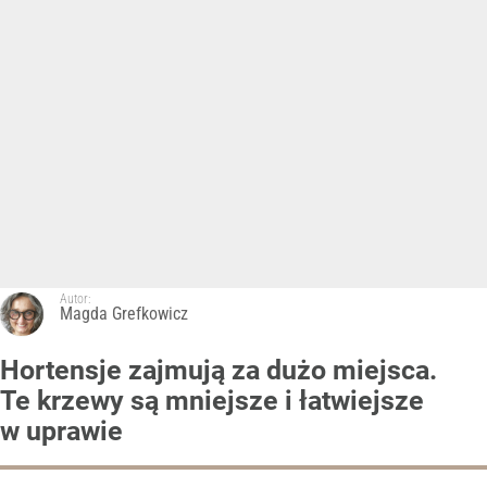
Autor:
Magda Grefkowicz
Hortensje zajmują za dużo miejsca.
Te krzewy są mniejsze i łatwiejsze
w uprawie