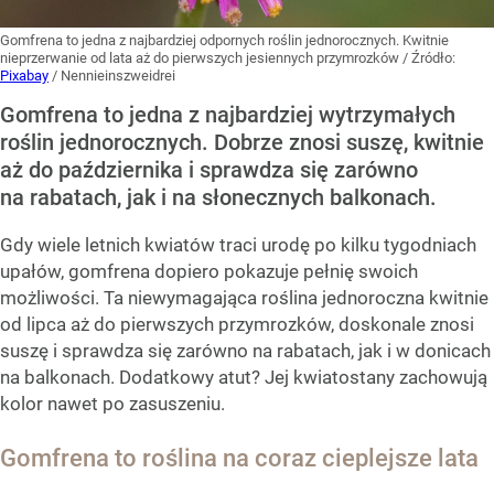
Gomfrena to jedna z najbardziej odpornych roślin jednorocznych. Kwitnie
nieprzerwanie od lata aż do pierwszych jesiennych przymrozków
/ Źródło:
Pixabay
/
Nennieinszweidrei
Gomfrena to jedna z najbardziej wytrzymałych
roślin jednorocznych. Dobrze znosi suszę, kwitnie
aż do października i sprawdza się zarówno
na rabatach, jak i na słonecznych balkonach.
Gdy wiele letnich kwiatów traci urodę po kilku tygodniach
upałów, gomfrena dopiero pokazuje pełnię swoich
możliwości. Ta niewymagająca roślina jednoroczna kwitnie
od lipca aż do pierwszych przymrozków, doskonale znosi
suszę i sprawdza się zarówno na rabatach, jak i w donicach
na balkonach. Dodatkowy atut? Jej kwiatostany zachowują
kolor nawet po zasuszeniu.
Gomfrena to roślina na coraz cieplejsze lata