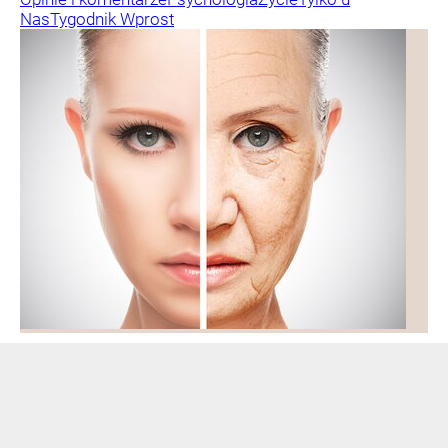
Nas
Tygodnik Wprost