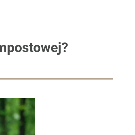
ompostowej?