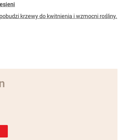
esieni
obudzi krzewy do kwitnienia i wzmocni rośliny.
n