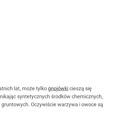
nich lat, może tylko
gnojówki
cieszą się
unikając syntetycznych środków chemicznych,
d gruntowych. Oczywiście warzywa i owoce są