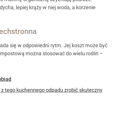
ycha, lepiej krąży w niej woda, a korzenie
zechstronna
pada się w odpowiedni rytm. Jej koszt może być
kompostową można stosować do wielu roślin –
obiad
k z tego kuchennego odpadu zrobić skuteczny