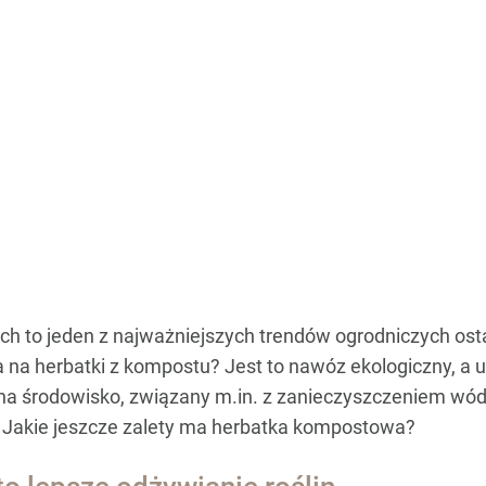
 to jeden z najważniejszych trendów ogrodniczych ostat
 na herbatki z kompostu? Jest to nawóz ekologiczny, a 
na środowisko, związany m.in. z zanieczyszczeniem wó
 Jakie jeszcze zalety ma herbatka kompostowa?