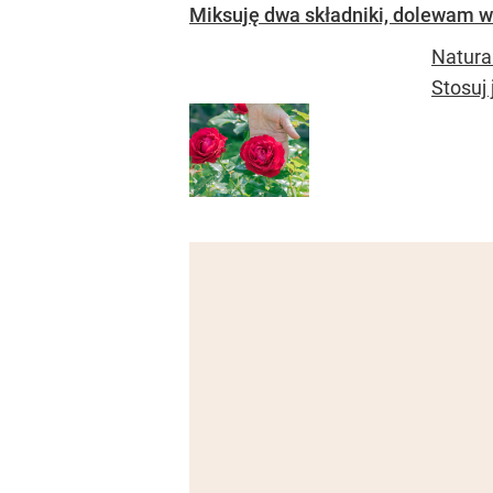
Miksuję dwa składniki, dolewam wo
Natura
Stosuj 