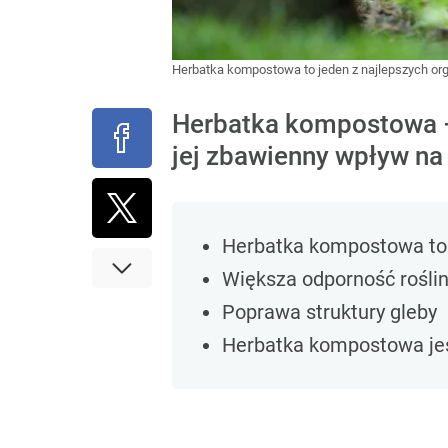
Herbatka kompostowa to jeden z najlepszych o
Herbatka kompostowa – 
jej zbawienny wpływ na r
Herbatka kompostowa to 
Większa odporność roślin
Poprawa struktury gleby
Herbatka kompostowa jes