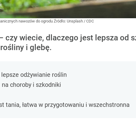
rganicznych nawozów do ogrodu
Źródło:
Unsplash
/
CDC
czy wiecie, dlaczego jest lepsza od
ośliny i glebę.
lepsze odżywianie roślin
 na choroby i szkodniki
t tania, łatwa w przygotowaniu i wszechstronna