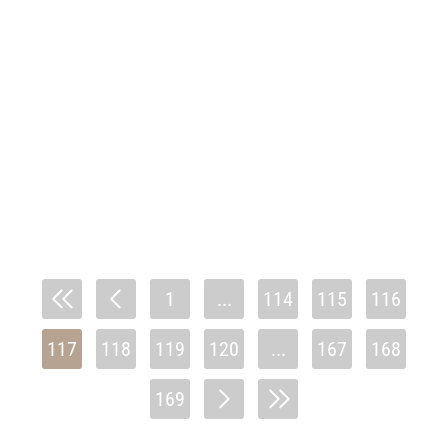
1
...
114
115
116
117
118
119
120
...
167
168
169