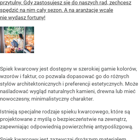
przytulny. Gdy zastosujesz się do naszych rad, zechcesz
spędzić na nim cały sezon. A na aranżację wcale
nie wydasz fortuny!
Spiek kwarcowy jest dostępny w szerokiej gamie kolorów,
wzorów i faktur, co pozwala dopasować go do różnych
stylów architektonicznych i preferencji estetycznych. Może
naśladować wygląd naturalnych kamieni, drewna lub mieć
nowoczesny, minimalistyczny charakter.
Istnieją specjalne rodzaje spieku kwarcowego, które są
projektowane z myślą o bezpieczeństwie na zewnątrz,
zapewniając odpowiednią powierzchnię antypoślizgową.
Spiek kwarcowy jest zazwyczaj droższym materiałem