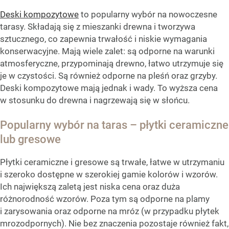
Deski kompozytowe
to popularny wybór na nowoczesne
tarasy. Składają się z mieszanki drewna i tworzywa
sztucznego, co zapewnia trwałość i niskie wymagania
konserwacyjne. Mają wiele zalet: są odporne na warunki
atmosferyczne, przypominają drewno, łatwo utrzymuje się
je w czystości. Są również odporne na pleśń oraz grzyby.
Deski kompozytowe mają jednak i wady. To wyższa cena
w stosunku do drewna i nagrzewają się w słońcu.
Popularny wybór na taras – płytki ceramiczne
lub gresowe
Płytki ceramiczne i gresowe są trwałe, łatwe w utrzymaniu
i szeroko dostępne w szerokiej gamie kolorów i wzorów.
Ich największą zaletą jest niska cena oraz duża
różnorodność wzorów. Poza tym są odporne na plamy
i zarysowania oraz odporne na mróz (w przypadku płytek
mrozodpornych). Nie bez znaczenia pozostaje również fakt,