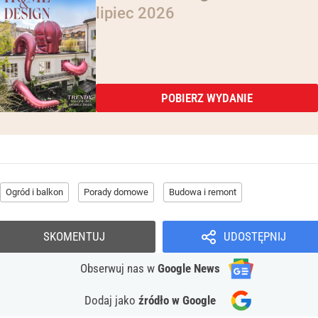
lipiec 2026
POBIERZ WYDANIE
Ogród i balkon
Porady domowe
Budowa i remont
SKOMENTUJ
UDOSTĘPNIJ
Obserwuj nas
w
Google News
Dodaj jako
źródło w Google