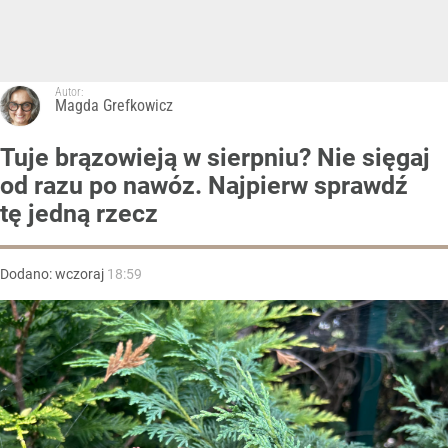
Autor:
Magda Grefkowicz
Tuje brązowieją w sierpniu? Nie sięgaj
od razu po nawóz. Najpierw sprawdź
tę jedną rzecz
Dodano:
wczoraj
18:59