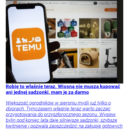
Robię to właśnie teraz. Wiosną nie muszą kupować
ani jednej sadzonki, mam je za darmo
Większość ogrodników w sierpniu myśli już tylko o
zbiorach. Tymczasem właśnie teraz warto zacząć
przygotowania do przyszłorocznego sezonu. Wysiew
bylin pod koniec lata daje silniejsze sadzonki, szybsze
kwitnienie i pozwala zaoszczędzić na zakupie gotowych