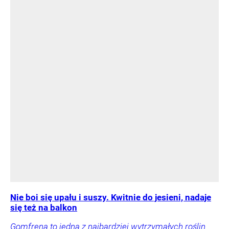
Nie boi się upału i suszy. Kwitnie do jesieni, nadaje
się też na balkon
Gomfrena to jedna z najbardziej wytrzymałych roślin