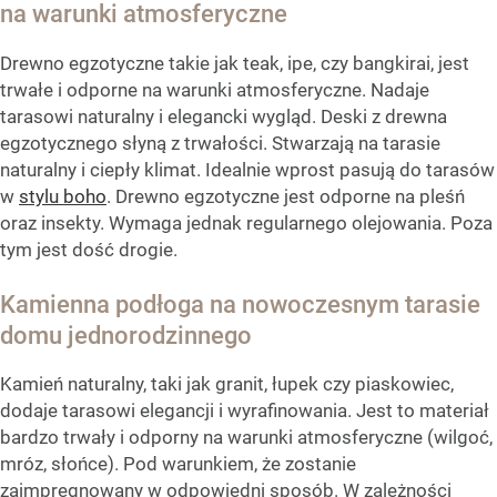
na warunki atmosferyczne
Drewno egzotyczne takie jak teak, ipe, czy bangkirai, jest
trwałe i odporne na warunki atmosferyczne. Nadaje
tarasowi naturalny i elegancki wygląd. Deski z drewna
egzotycznego słyną z trwałości. Stwarzają na tarasie
naturalny i ciepły klimat. Idealnie wprost pasują do tarasów
w
stylu boho
. Drewno egzotyczne jest odporne na pleśń
oraz insekty. Wymaga jednak regularnego olejowania. Poza
tym jest dość drogie.
Kamienna podłoga na nowoczesnym tarasie
domu jednorodzinnego
Kamień naturalny, taki jak granit, łupek czy piaskowiec,
dodaje tarasowi elegancji i wyrafinowania. Jest to materiał
bardzo trwały i odporny na warunki atmosferyczne (wilgoć,
mróz, słońce). Pod warunkiem, że zostanie
zaimpregnowany w odpowiedni sposób. W zależności