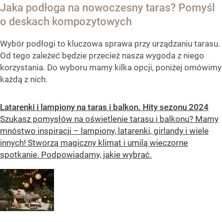
Jaka podłoga na nowoczesny taras? Pomyśl
o deskach kompozytowych
Wybór podłogi to kluczowa sprawa przy urządzaniu tarasu.
Od tego zależeć będzie przecież nasza wygoda z niego
korzystania. Do wyboru mamy kilka opcji, poniżej omówimy
każdą z nich.
Latarenki i lampiony na taras i balkon. Hity sezonu 2024
Szukasz pomysłów na oświetlenie tarasu i balkonu? Mamy
mnóstwo inspiracji – lampiony, latarenki, girlandy i wiele
innych! Stworzą magiczny klimat i umilą wieczorne
spotkanie. Podpowiadamy, jakie wybrać.