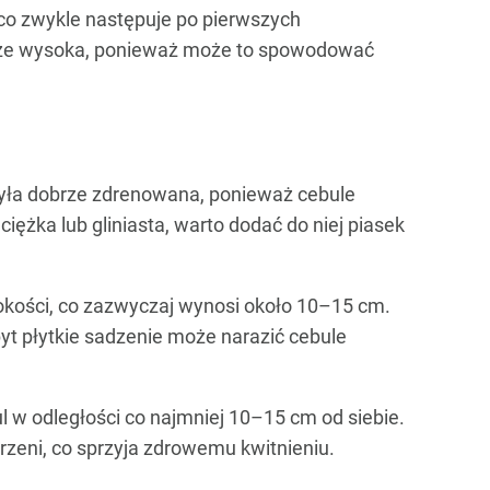
co zwykle następuje po pierwszych
szcze wysoka, ponieważ może to spowodować
 była dobrze zdrenowana, ponieważ cebule
 ciężka lub gliniasta, warto dodać do niej piasek
okości, co zazwyczaj wynosi około 10–15 cm.
yt płytkie sadzenie może narazić cebule
l w odległości co najmniej 10–15 cm od siebie.
rzeni, co sprzyja zdrowemu kwitnieniu.