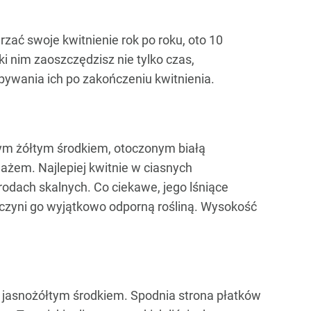
rzać swoje kwitnienie rok po roku, oto 10
i nim zaoszczędzisz nie tylko czas,
pywania ich po zakończeniu kwitnienia.
cym żółtym środkiem, otoczonym białą
ażem. Najlepiej kwitnie w ciasnych
rodach skalnych. Co ciekawe, jego lśniące
o czyni go wyjątkowo odporną rośliną. Wysokość
z jasnożółtym środkiem. Spodnia strona płatków