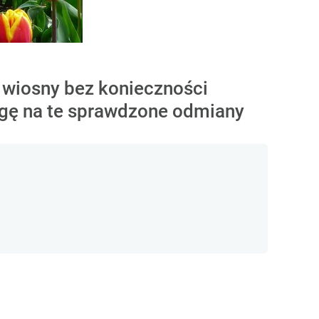
j wiosny bez konieczności
agę na te sprawdzone odmiany