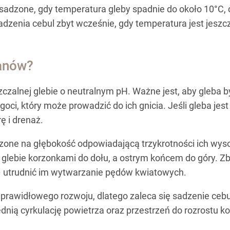
adzone, gdy temperatura gleby spadnie do około 10°C, 
adzenia cebul zbyt wcześnie, gdy temperatura jest je
panów?
szczalnej glebie o neutralnym pH. Ważne jest, aby gleba
goci, który może prowadzić do ich gnicia. Jeśli gleba jest
ę i drenaż.
zone na głębokość odpowiadającą trzykrotności ich wys
 glebie korzonkami do dołu, a ostrym końcem do góry. Zb
 – utrudnić im wytwarzanie pędów kwiatowych.
 prawidłowego rozwoju, dlatego zaleca się sadzenie cebu
nią cyrkulację powietrza oraz przestrzeń do rozrostu ko