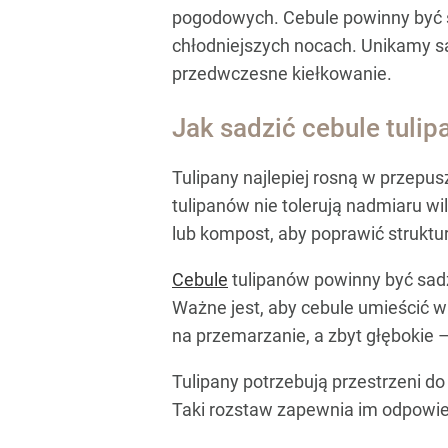
pogodowych. Cebule powinny być s
chłodniejszych nocach. Unikamy s
przedwczesne kiełkowanie.
Jak sadzić cebule tuli
Tulipany najlepiej rosną w przepu
tulipanów nie tolerują nadmiaru wil
lub kompost, aby poprawić struktur
Cebule
tulipanów powinny być sad
Ważne jest, aby cebule umieścić w
na przemarzanie, a zbyt głębokie
Tulipany potrzebują przestrzeni do
Taki rozstaw zapewnia im odpowied