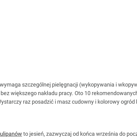
wymaga szczególnej pielęgnacji (wykopywania i wkopywan
e bez większego nakładu pracy. Oto 10 rekomendowanyc
ystarczy raz posadzić i masz cudowny i kolorowy ogród 
tulipanów
to jesień, zazwyczaj od końca września do poc