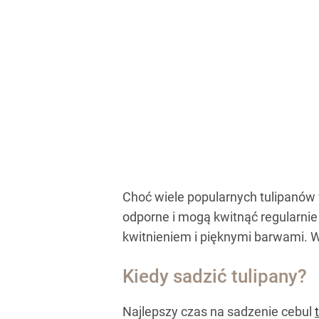
Choć wiele popularnych tulipanów 
odporne i mogą kwitnąć regularni
kwitnieniem i pięknymi barwami. W
Kiedy sadzić tulipany?
Najlepszy czas na sadzenie cebul