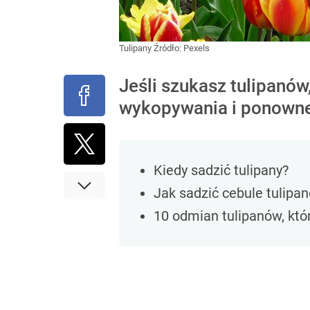
Tulipany
Źródło:
Pexels
Jeśli szukasz tulipanów
wykopywania i ponowne
Kiedy sadzić tulipany?
Jak sadzić cebule tulipa
10 odmian tulipanów, któ