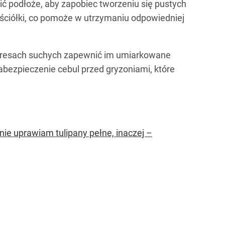
bić podłoże, aby zapobiec tworzeniu się pustych
ściółki, co pomoże w utrzymaniu odpowiedniej
 okresach suchych zapewnić im umiarkowane
abezpieczenie cebul przed gryzoniami, które
ie uprawiam tulipany pełne, inaczej –