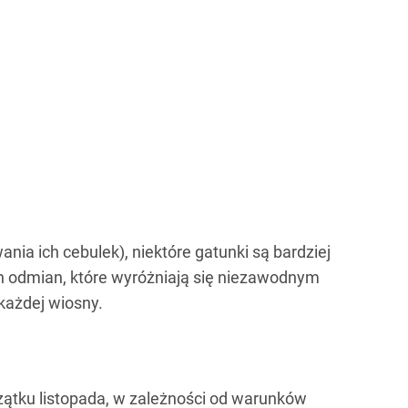
ia ich cebulek), niektóre gatunki są bardziej
h odmian, które wyróżniają się niezawodnym
każdej wiosny.
zątku listopada, w zależności od warunków