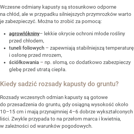
Wczesne odmiany kapusty są stosunkowo odporne
na chłód, ale w przypadku silniejszych przymrozków warto
je zabezpieczyć. Można to zrobić za pomocą:
agrowłókniny
– lekkie okrycie ochroni młode rośliny
przed chłodem,
tuneli foliowych
– zapewniają stabilniejszą temperaturę
i osłonę przed mrozem,
ściółkowania
– np. słomą, co dodatkowo zabezpieczy
glebę przed utratą ciepła.
Kiedy sadzić rozsady kapusty do gruntu?
Rozsady wczesnych odmian kapusty są gotowe
do przesadzenia do gruntu, gdy osiągną wysokość około
10–15 cm i mają przynajmniej 4–6 dobrze wykształconych
liści. Zwykle przypada to na przełom marca i kwietnia,
w zależności od warunków pogodowych.