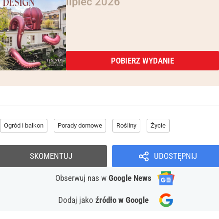
lipiec 2026
POBIERZ WYDANIE
Ogród i balkon
Porady domowe
Rośliny
Życie
SKOMENTUJ
UDOSTĘPNIJ
Obserwuj nas
w
Google News
Dodaj jako
źródło w Google