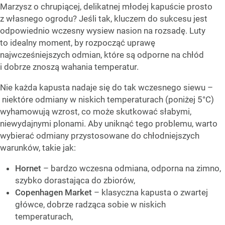
Marzysz o chrupiącej, delikatnej młodej kapuście prosto
z własnego ogrodu? Jeśli tak, kluczem do sukcesu jest
odpowiednio wczesny wysiew nasion na rozsadę. Luty
to idealny moment, by rozpocząć uprawę
najwcześniejszych odmian, które są odporne na chłód
i dobrze znoszą wahania temperatur.
Nie każda kapusta nadaje się do tak wczesnego siewu –
niektóre odmiany w niskich temperaturach (poniżej 5°C)
wyhamowują wzrost, co może skutkować słabymi,
niewydajnymi plonami. Aby uniknąć tego problemu, warto
wybierać odmiany przystosowane do chłodniejszych
warunków, takie jak:
Hornet
– bardzo wczesna odmiana, odporna na zimno,
szybko dorastająca do zbiorów,
Copenhagen Market
– klasyczna kapusta o zwartej
główce, dobrze radząca sobie w niskich
temperaturach,