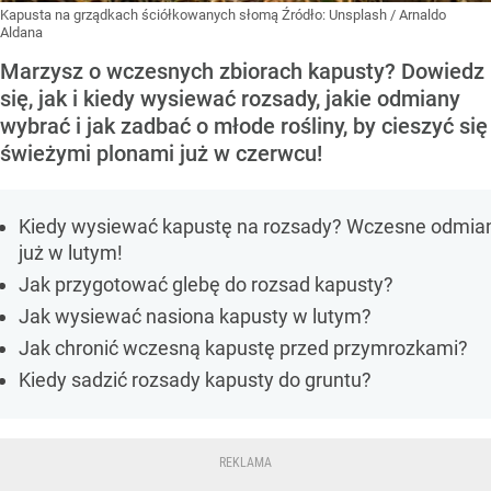
Kapusta na grządkach ściółkowanych słomą
Źródło:
Unsplash
/
Arnaldo
Aldana
Marzysz o wczesnych zbiorach kapusty? Dowiedz
się, jak i kiedy wysiewać rozsady, jakie odmiany
wybrać i jak zadbać o młode rośliny, by cieszyć się
świeżymi plonami już w czerwcu!
Kiedy wysiewać kapustę na rozsady? Wczesne odmia
już w lutym!
Jak przygotować glebę do rozsad kapusty?
Jak wysiewać nasiona kapusty w lutym?
Jak chronić wczesną kapustę przed przymrozkami?
Kiedy sadzić rozsady kapusty do gruntu?