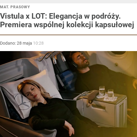
MAT. PRASOWY
Vistula x LOT: Elegancja w podróży.
Premiera wspólnej kolekcji kapsułowej
Dodano:
28
maja
10:28