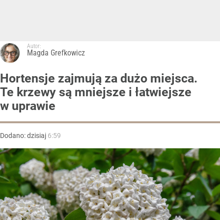
Autor:
Magda Grefkowicz
Hortensje zajmują za dużo miejsca.
Te krzewy są mniejsze i łatwiejsze
w uprawie
Dodano:
dzisiaj
6:59