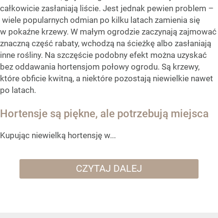
całkowicie zasłaniają liście. Jest jednak pewien problem –
wiele popularnych odmian po kilku latach zamienia się
w pokaźne krzewy. W małym ogrodzie zaczynają zajmować
znaczną część rabaty, wchodzą na ścieżkę albo zasłaniają
inne rośliny. Na szczęście podobny efekt można uzyskać
bez oddawania hortensjom połowy ogrodu. Są krzewy,
które obficie kwitną, a niektóre pozostają niewielkie nawet
po latach.
Hortensje są piękne, ale potrzebują miejsca
Kupując niewielką hortensję w...
CZYTAJ DALEJ