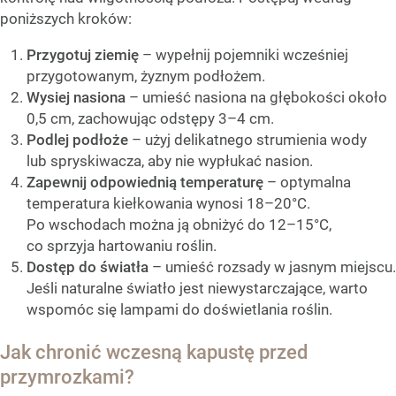
poniższych kroków:
Przygotuj ziemię
– wypełnij pojemniki wcześniej
przygotowanym, żyznym podłożem.
Wysiej nasiona
– umieść nasiona na głębokości około
0,5 cm, zachowując odstępy 3–4 cm.
Podlej podłoże
– użyj delikatnego strumienia wody
lub spryskiwacza, aby nie wypłukać nasion.
Zapewnij odpowiednią temperaturę
– optymalna
temperatura kiełkowania wynosi 18–20°C.
Po wschodach można ją obniżyć do 12–15°C,
co sprzyja hartowaniu roślin.
Dostęp do światła
– umieść rozsady w jasnym miejscu.
Jeśli naturalne światło jest niewystarczające, warto
wspomóc się lampami do doświetlania roślin.
Jak chronić wczesną kapustę przed
przymrozkami?