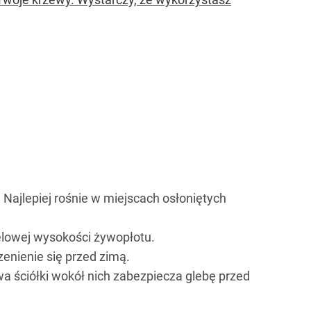
 Najlepiej rośnie w miejscach osłoniętych
elowej wysokości żywopłotu.
zenienie się przed zimą.
a ściółki wokół nich zabezpiecza glebę przed