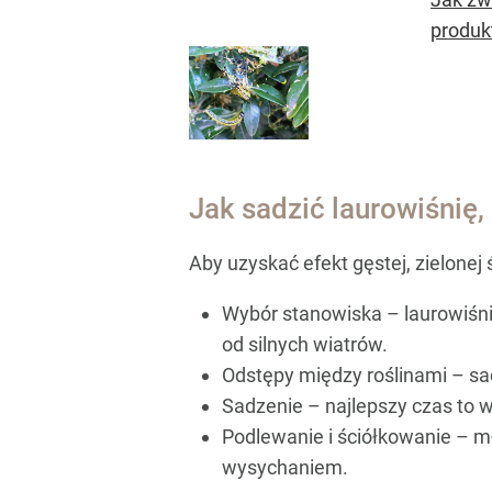
produkt
Jak sadzić laurowiśnię,
Aby uzyskać efekt gęstej, zielonej 
Wybór stanowiska – laurowiśnia
od silnych wiatrów.
Odstępy między roślinami – s
Sadzenie – najlepszy czas to w
Podlewanie i ściółkowanie – m
wysychaniem.