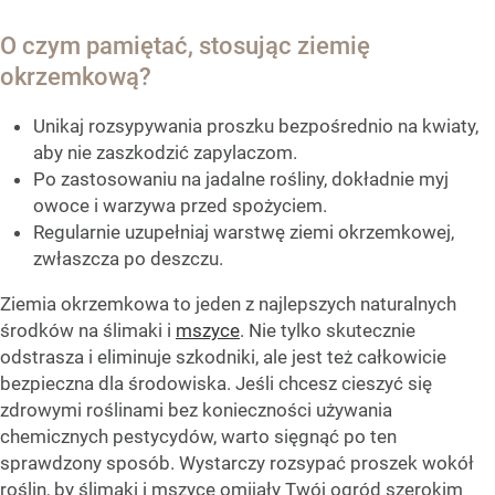
O czym pamiętać, stosując ziemię
okrzemkową?
Unikaj rozsypywania proszku bezpośrednio na kwiaty,
aby nie zaszkodzić zapylaczom.
Po zastosowaniu na jadalne rośliny, dokładnie myj
owoce i warzywa przed spożyciem.
Regularnie uzupełniaj warstwę ziemi okrzemkowej,
zwłaszcza po deszczu.
Ziemia okrzemkowa to jeden z najlepszych naturalnych
środków na ślimaki i
mszyce
. Nie tylko skutecznie
odstrasza i eliminuje szkodniki, ale jest też całkowicie
bezpieczna dla środowiska. Jeśli chcesz cieszyć się
zdrowymi roślinami bez konieczności używania
chemicznych pestycydów, warto sięgnąć po ten
sprawdzony sposób. Wystarczy rozsypać proszek wokół
roślin, by ślimaki i mszyce omijały Twój ogród szerokim