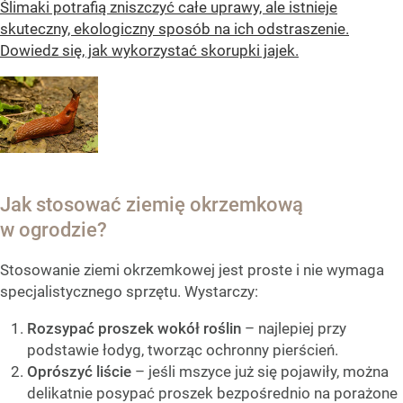
Ślimaki potrafią zniszczyć całe uprawy, ale istnieje
skuteczny, ekologiczny sposób na ich odstraszenie.
Dowiedz się, jak wykorzystać skorupki jajek.
Jak stosować ziemię okrzemkową
w ogrodzie?
Stosowanie ziemi okrzemkowej jest proste i nie wymaga
specjalistycznego sprzętu. Wystarczy:
Rozsypać proszek wokół roślin
– najlepiej przy
podstawie łodyg, tworząc ochronny pierścień.
Oprószyć liście
– jeśli mszyce już się pojawiły, można
delikatnie posypać proszek bezpośrednio na porażone