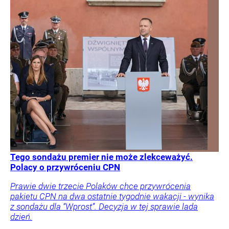
Tego sondażu premier nie może zlekceważyć.
Polacy o przywróceniu CPN
Prawie dwie trzecie Polaków chce przywrócenia
pakietu CPN na dwa ostatnie tygodnie wakacji - wynika
z sondażu dla “Wprost”. Decyzja w tej sprawie lada
dzień.