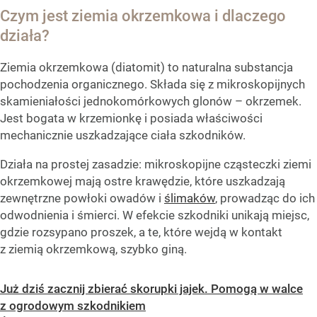
Czym jest ziemia okrzemkowa i dlaczego
działa?
Ziemia okrzemkowa (diatomit) to naturalna substancja
pochodzenia organicznego. Składa się z mikroskopijnych
skamieniałości jednokomórkowych glonów – okrzemek.
Jest bogata w krzemionkę i posiada właściwości
mechanicznie uszkadzające ciała szkodników.
Działa na prostej zasadzie: mikroskopijne cząsteczki ziemi
okrzemkowej mają ostre krawędzie, które uszkadzają
zewnętrzne powłoki owadów i
ślimaków
, prowadząc do ich
odwodnienia i śmierci. W efekcie szkodniki unikają miejsc,
gdzie rozsypano proszek, a te, które wejdą w kontakt
z ziemią okrzemkową, szybko giną.
Już dziś zacznij zbierać skorupki jajek. Pomogą w walce
z ogrodowym szkodnikiem