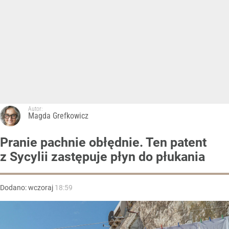
Autor:
Magda Grefkowicz
Pranie pachnie obłędnie. Ten patent
z Sycylii zastępuje płyn do płukania
Dodano:
wczoraj
18:59