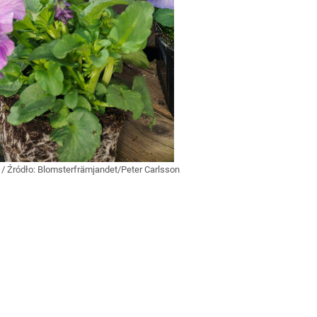
w
/ Źródło:
Blomsterfrämjandet/Peter Carlsson