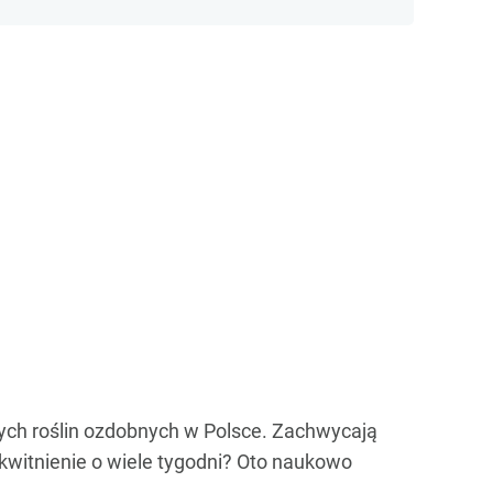
onych roślin ozdobnych w Polsce. Zachwycają
 kwitnienie o wiele tygodni? Oto naukowo