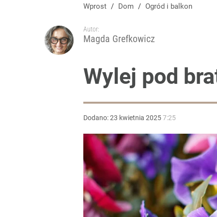
Wprost
/
Dom
/
Ogród i balkon
Autor:
Magda Grefkowicz
Wylej pod bra
Dodano:
23
kwietnia
2025
7:25