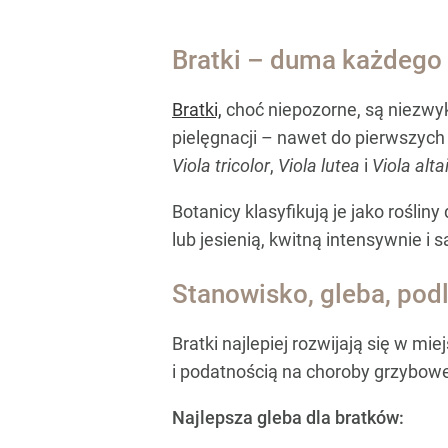
Bratki – duma każdego
Bratki,
choć niepozorne, są niezwyk
pielęgnacji – nawet do pierwszych
Viola tricolor
,
Viola lutea
i
Viola alta
Botanicy klasyfikują je jako rośl
lub jesienią, kwitną intensywnie i
Stanowisko, gleba, po
Bratki najlepiej rozwijają się w m
i podatnością na choroby grzybow
Najlepsza gleba dla bratków: