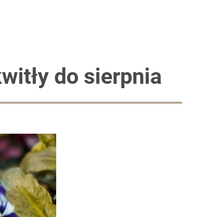
witły do sierpnia