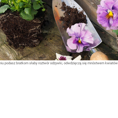
aniu podasz bratkom słaby roztwór odżywki, odwdzięczą się mnóstwem kwiató