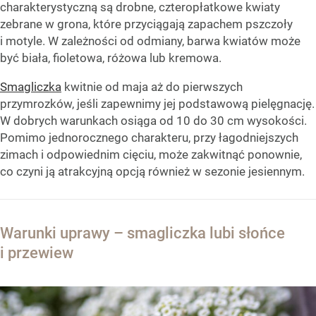
charakterystyczną są drobne, czteropłatkowe kwiaty
zebrane w grona, które przyciągają zapachem pszczoły
i motyle. W zależności od odmiany, barwa kwiatów może
być biała, fioletowa, różowa lub kremowa.
Smagliczka
kwitnie od maja aż do pierwszych
przymrozków, jeśli zapewnimy jej podstawową pielęgnację.
W dobrych warunkach osiąga od 10 do 30 cm wysokości.
Pomimo jednorocznego charakteru, przy łagodniejszych
zimach i odpowiednim cięciu, może zakwitnąć ponownie,
co czyni ją atrakcyjną opcją również w sezonie jesiennym.
Warunki uprawy – smagliczka lubi słońce
i przewiew