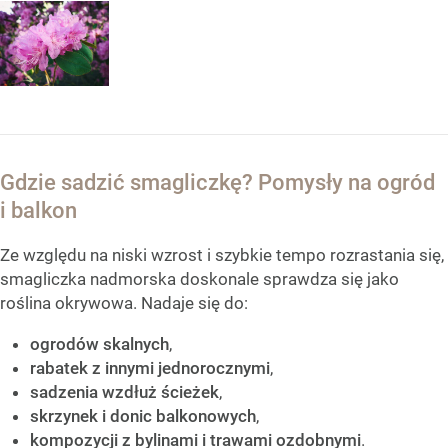
Gdzie sadzić smagliczkę? Pomysły na ogród
i balkon
Ze względu na niski wzrost i szybkie tempo rozrastania się,
smagliczka nadmorska doskonale sprawdza się jako
roślina okrywowa. Nadaje się do:
ogrodów skalnych
,
rabatek z innymi jednorocznymi
,
sadzenia wzdłuż ścieżek
,
skrzynek i donic balkonowych
,
kompozycji z bylinami i trawami ozdobnymi
.