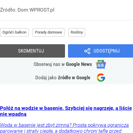
Źródło:
Dom WPROST.pl
Ogród i balkon
Porady domowe
Rośliny
SKOMENTUJ
UDOSTĘPNIJ
Obserwuj nas
w
Google News
Dodaj jako
źródło w Google
Połóż na wodzie w basenie. Szybciej się nagrzeje, a liście
nie wpadną
Woda w basenie jest zbyt zimna? Prosta pokrywa ogranicza
parowanie i straty ciepła, a dodatkowo chroni taflę przed