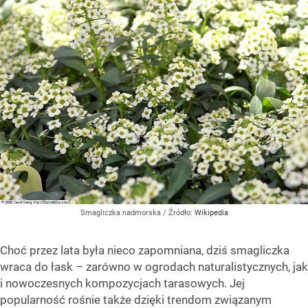
Smagliczka nadmorska
/ Źródło:
Wikipedia
Choć przez lata była nieco zapomniana, dziś smagliczka
wraca do łask – zarówno w ogrodach naturalistycznych, jak
i nowoczesnych kompozycjach tarasowych. Jej
popularność rośnie także dzięki trendom związanym