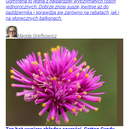
Gomfrena to jedna z najbardziej wytrzymałych roślin
jednorocznych. Dobrze znosi suszę, kwitnie aż do
października i sprawdza się zarówno na rabatach, jak i
na słonecznych balkonach.
Magda
Grefkowicz