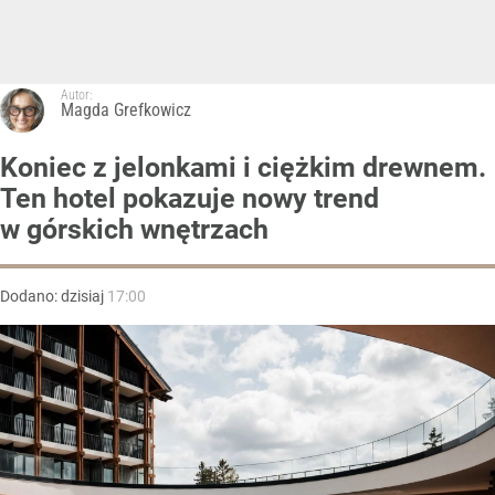
Autor:
Magda Grefkowicz
Koniec z jelonkami i ciężkim drewnem.
Ten hotel pokazuje nowy trend
w górskich wnętrzach
Dodano:
dzisiaj
17:00