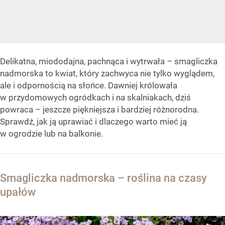
Delikatna, miododajna, pachnąca i wytrwała – smagliczka
nadmorska to kwiat, który zachwyca nie tylko wyglądem,
ale i odpornością na słońce. Dawniej królowała
w przydomowych ogródkach i na skalniakach, dziś
powraca – jeszcze piękniejsza i bardziej różnorodna.
Sprawdź, jak ją uprawiać i dlaczego warto mieć ją
w ogrodzie lub na balkonie.
Smagliczka nadmorska – roślina na czasy
upałów