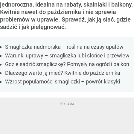
jednoroczna, idealna na rabaty, skalniaki i balkony.
Kwitnie nawet do października i nie sprawia
problemów w uprawie. Sprawdź, jak ją siać, gdzie
sadzić i jak pielęgnować.
Smagliczka nadmorska – roślina na czasy upałów
Warunki uprawy – smagliczka lubi słońce i przewiew
Gdzie sadzić smagliczkę? Pomysły na ogród i balkon
Dlaczego warto ją mieć? Kwitnie do października
Wzrost popularności smagliczki – powrót klasyki