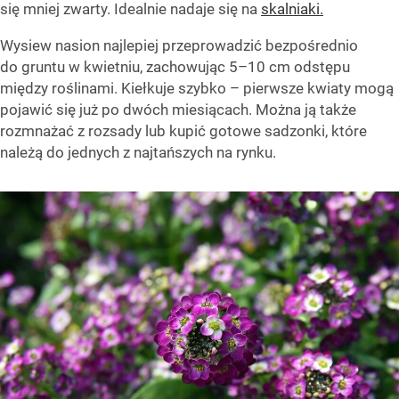
się mniej zwarty. Idealnie nadaje się na
skalniaki.
Wysiew nasion najlepiej przeprowadzić bezpośrednio
do gruntu w kwietniu, zachowując 5–10 cm odstępu
między roślinami. Kiełkuje szybko – pierwsze kwiaty mogą
pojawić się już po dwóch miesiącach. Można ją także
rozmnażać z rozsady lub kupić gotowe sadzonki, które
należą do jednych z najtańszych na rynku.