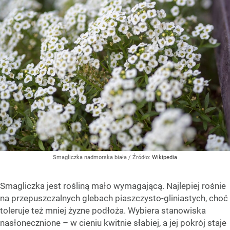
Smagliczka nadmorska biała
/ Źródło:
Wikipedia
Smagliczka jest rośliną mało wymagającą. Najlepiej rośnie
na przepuszczalnych glebach piaszczysto-gliniastych, choć
toleruje też mniej żyzne podłoża. Wybiera stanowiska
nasłonecznione – w cieniu kwitnie słabiej, a jej pokrój staje