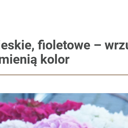
eskie, fioletowe – wrz
zmienią kolor