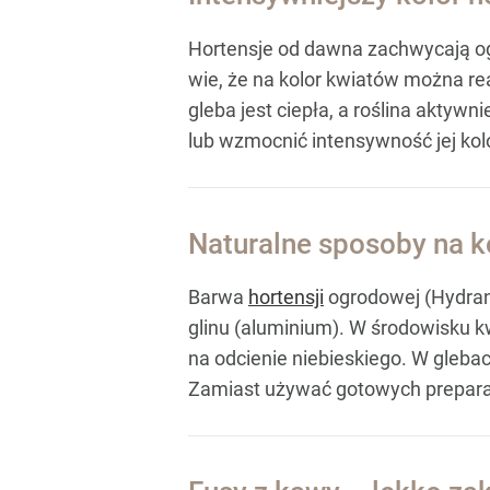
Hortensje od dawna zachwycają ogr
wie, że na kolor kwiatów można r
gleba jest ciepła, a roślina aktyw
lub wzmocnić intensywność jej kolo
Naturalne sposoby na ko
Barwa
hortensji
ogrodowej (Hydrang
glinu (aluminium). W środowisku k
na odcienie niebieskiego. W gleba
Zamiast używać gotowych prepara