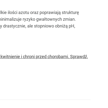
ie ilości azotu oraz poprawiają strukturę
o minimalizuje ryzyko gwałtownych zmian.
y drastycznie, ale stopniowo obniżą pH,
kwitnienie i chroni przed chorobami. Sprawdź,