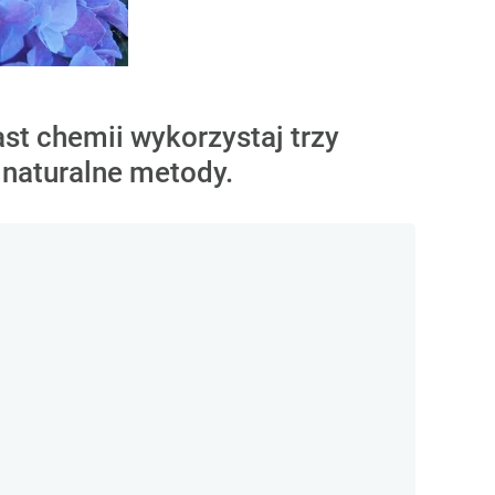
st chemii wykorzystaj trzy
 naturalne metody.