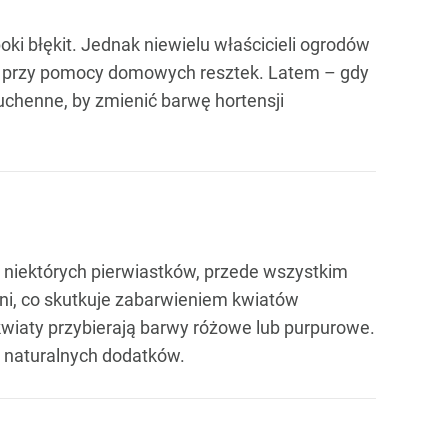
i błękit. Jednak niewielu właścicieli ogrodów
cz przy pomocy domowych resztek. Latem – gdy
kuchenne, by zmienić barwę hortensji
 niektórych pierwiastków, przede wszystkim
eni, co skutkuje zabarwieniem kwiatów
 kwiaty przybierają barwy różowe lub purpurowe.
 naturalnych dodatków.