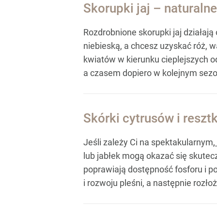
Skorupki jaj – naturaln
Rozdrobnione skorupki jaj działaj
niebieską, a chcesz uzyskać róż, 
kwiatów w kierunku cieplejszych od
a czasem dopiero w kolejnym sezo
Skórki cytrusów i reszt
Jeśli zależy Ci na spektakularnym
lub jabłek mogą okazać się skutec
poprawiają dostępność fosforu i po
i rozwoju pleśni, a następnie rozł