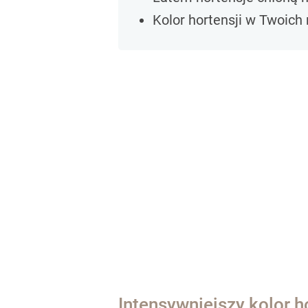
Kolor hortensji w Twoich
Intensywniejszy kolor h