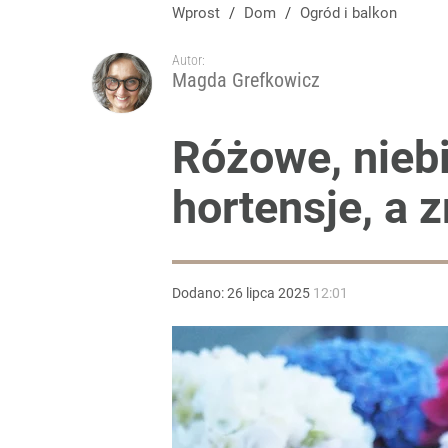
Wprost
/
Dom
/
Ogród i balkon
Autor:
Magda Grefkowicz
Różowe, niebi
hortensje, a 
Dodano:
26
lipca
2025
12:01