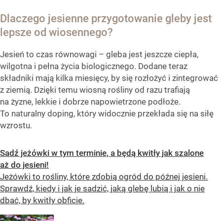
Dlaczego jesienne przygotowanie gleby jest
lepsze od wiosennego?
Jesień to czas równowagi – gleba jest jeszcze ciepła,
wilgotna i pełna życia biologicznego. Dodane teraz
składniki mają kilka miesięcy, by się rozłożyć i zintegrować
z ziemią. Dzięki temu wiosną rośliny od razu trafiają
na żyzne, lekkie i dobrze napowietrzone podłoże.
To naturalny doping, który widocznie przekłada się na siłę
wzrostu.
Sadź jeżówki w tym terminie, a będą kwitły jak szalone
aż do jesieni!
Jeżówki to rośliny, które zdobią ogród do późnej jesieni.
Sprawdź, kiedy i jak je sadzić, jaką glebę lubią i jak o nie
dbać, by kwitły obficie.