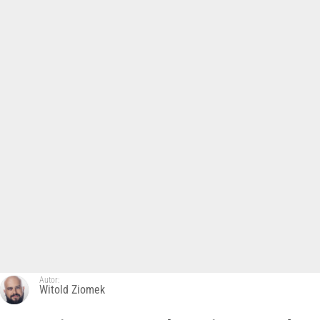
Autor:
Witold Ziomek