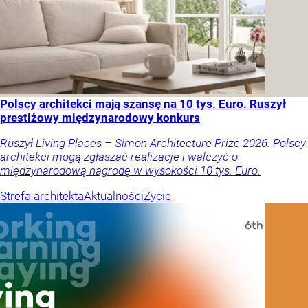
Polscy architekci mają szansę na 10 tys. Euro. Ruszył
prestiżowy międzynarodowy konkurs
Ruszył Living Places – Simon Architecture Prize 2026. Polscy
architekci mogą zgłaszać realizacje i walczyć o
międzynarodową nagrodę w wysokości 10 tys. Euro.
Strefa architekta
Aktualności
Życie