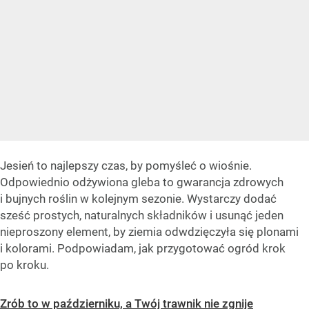
Jesień to najlepszy czas, by pomyśleć o wiośnie.
Odpowiednio odżywiona gleba to gwarancja zdrowych
i bujnych roślin w kolejnym sezonie. Wystarczy dodać
sześć prostych, naturalnych składników i usunąć jeden
nieproszony element, by ziemia odwdzięczyła się plonami
i kolorami. Podpowiadam, jak przygotować ogród krok
po kroku.
Zrób to w październiku, a Twój trawnik nie zgnije