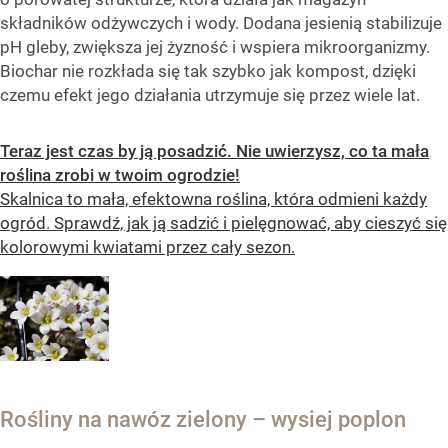
składników odżywczych i wody. Dodana jesienią stabilizuje
pH gleby, zwiększa jej żyzność i wspiera mikroorganizmy.
Biochar nie rozkłada się tak szybko jak kompost, dzięki
czemu efekt jego działania utrzymuje się przez wiele lat.
Teraz jest czas by ją posadzić. Nie uwierzysz, co ta mała
roślina zrobi w twoim ogrodzie!
Skalnica to mała, efektowna roślina, która odmieni każdy
ogród. Sprawdź, jak ją sadzić i pielęgnować, aby cieszyć się
kolorowymi kwiatami przez cały sezon.
Rośliny na nawóz zielony – wysiej poplon