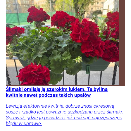
Ślimaki omijają ją szerokim łukiem. Ta bylina
kwitnie nawet podczas takich upałów
Lewizja efektownie kwitnie, dobrze znosi okresową
suszę i rzadko jest poważnie uszkadzana przez ślimaki.
Sprawdź, gdzie ją posadzić i jak uniknąć najczęstszego
błędu w uprawie.