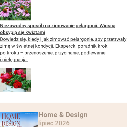
Niezawodny sposób na zimowanie pelargonii. Wiosną
obsypią się kwiatami
Dowiedz się, kiedy i jak zimować pelargonie, aby przetrwały
zimę w świetnej kondycji. Ekspercki poradnik krok
po kroku – przenoszenie, przycinanie, podlewanie
i pielęgnacja.
Home & Design
lipiec 2026