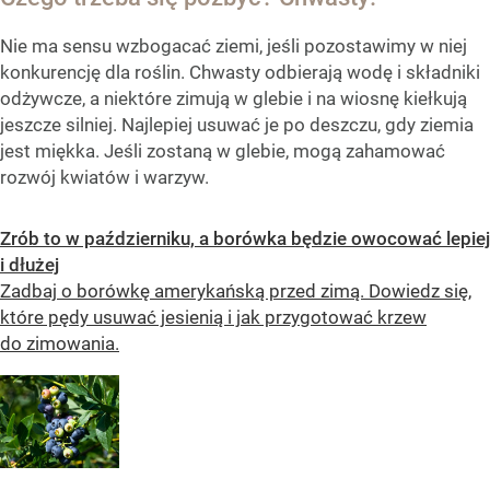
Nie ma sensu wzbogacać ziemi, jeśli pozostawimy w niej
konkurencję dla roślin. Chwasty odbierają wodę i składniki
odżywcze, a niektóre zimują w glebie i na wiosnę kiełkują
jeszcze silniej. Najlepiej usuwać je po deszczu, gdy ziemia
jest miękka. Jeśli zostaną w glebie, mogą zahamować
rozwój kwiatów i warzyw.
Zrób to w październiku, a borówka będzie owocować lepiej
i dłużej
Zadbaj o borówkę amerykańską przed zimą. Dowiedz się,
które pędy usuwać jesienią i jak przygotować krzew
do zimowania.