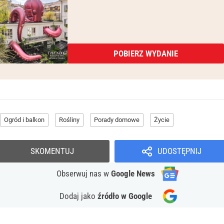
POBIERZ WYDANIE
Ogród i balkon
Rośliny
Porady domowe
Życie
SKOMENTUJ
UDOSTĘPNIJ
Obserwuj nas
w
Google News
Dodaj jako
źródło w Google