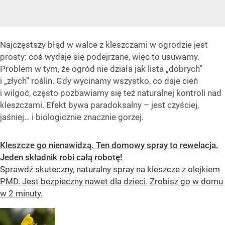
Najczęstszy błąd w walce z kleszczami w ogrodzie jest
prosty: coś wydaje się podejrzane, więc to usuwamy.
Problem w tym, że ogród nie działa jak lista „dobrych”
i „złych” roślin. Gdy wycinamy wszystko, co daje cień
i wilgoć, często pozbawiamy się też naturalnej kontroli nad
kleszczami. Efekt bywa paradoksalny – jest czyściej,
jaśniej… i biologicznie znacznie gorzej.
Kleszcze go nienawidzą. Ten domowy spray to rewelacja.
Jeden składnik robi całą robotę!
Sprawdź skuteczny, naturalny spray na kleszcze z olejkiem
PMD. Jest bezpieczny nawet dla dzieci. Zrobisz go w domu
w 2 minuty.