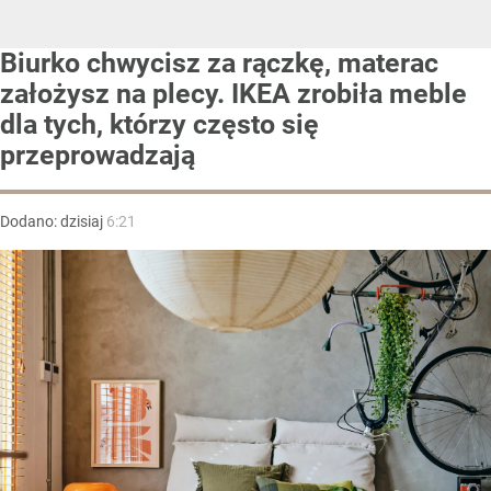
Biurko chwycisz za rączkę, materac
założysz na plecy. IKEA zrobiła meble
dla tych, którzy często się
przeprowadzają
Dodano:
dzisiaj
6:21