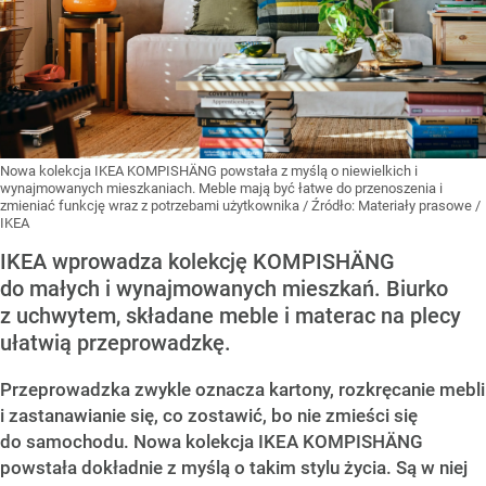
Nowa kolekcja IKEA KOMPISHÄNG powstała z myślą o niewielkich i
wynajmowanych mieszkaniach. Meble mają być łatwe do przenoszenia i
zmieniać funkcję wraz z potrzebami użytkownika
/ Źródło:
Materiały prasowe
/
IKEA
IKEA wprowadza kolekcję KOMPISHÄNG
do małych i wynajmowanych mieszkań. Biurko
z uchwytem, składane meble i materac na plecy
ułatwią przeprowadzkę.
Przeprowadzka zwykle oznacza kartony, rozkręcanie mebli
i zastanawianie się, co zostawić, bo nie zmieści się
do samochodu. Nowa kolekcja IKEA KOMPISHÄNG
powstała dokładnie z myślą o takim stylu życia. Są w niej