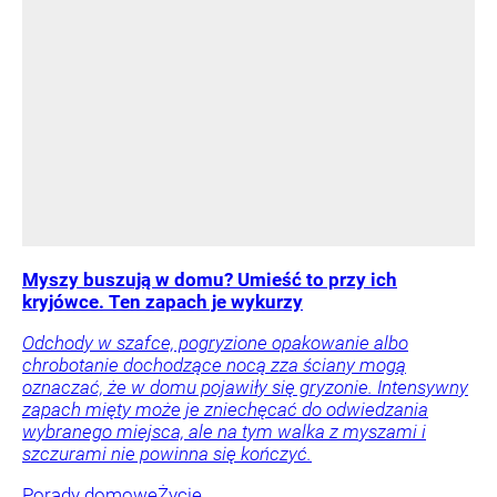
Myszy buszują w domu? Umieść to przy ich
kryjówce. Ten zapach je wykurzy
Odchody w szafce, pogryzione opakowanie albo
chrobotanie dochodzące nocą zza ściany mogą
oznaczać, że w domu pojawiły się gryzonie. Intensywny
zapach mięty może je zniechęcać do odwiedzania
wybranego miejsca, ale na tym walka z myszami i
szczurami nie powinna się kończyć.
Porady domowe
Życie