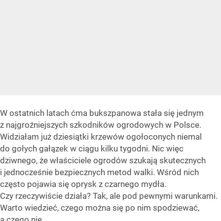
W ostatnich latach ćma bukszpanowa stała się jednym
z najgroźniejszych szkodników ogrodowych w Polsce.
Widziałam już dziesiątki krzewów ogołoconych niemal
do gołych gałązek w ciągu kilku tygodni. Nic więc
dziwnego, że właściciele ogrodów szukają skutecznych
i jednocześnie bezpiecznych metod walki. Wśród nich
często pojawia się oprysk z czarnego mydła.
Czy rzeczywiście działa? Tak, ale pod pewnymi warunkami.
Warto wiedzieć, czego można się po nim spodziewać,
a czego nie.