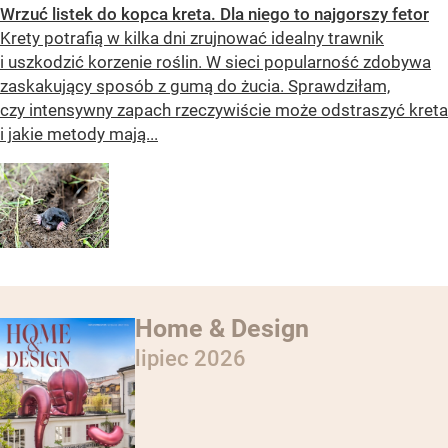
Wrzuć listek do kopca kreta. Dla niego to najgorszy fetor
Krety potrafią w kilka dni zrujnować idealny trawnik
i uszkodzić korzenie roślin. W sieci popularność zdobywa
zaskakujący sposób z gumą do żucia. Sprawdziłam,
czy intensywny zapach rzeczywiście może odstraszyć kreta
i jakie metody mają...
Home & Design
lipiec 2026