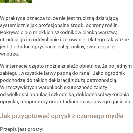
W praktyce oznacza to, że nie jest trucizną działającą
systemicznie jak profesjonalne środki ochrony roślin.
Pokrywa ciało miękkich szkodników cienką warstwą,
utrudniając im oddychanie i żerowanie. Dlatego tak ważne
jest dokładne opryskanie całej rośliny, zwłaszcza jej
wnętrza.
W internecie często można znaleźć obietnice, że po jednym
zabiegu „wszystkie larwy padną do rana". Jako ogrodnik
podchodzę do takich deklaracji z dużą ostrożnością.
W rzeczywistych warunkach skuteczność zależy
od wielkości populacji szkodnika, dokładności wykonania
oprysku, temperatury oraz stadium rozwojowego gąsienic.
Jak przygotować oprysk z czarnego mydła
Przepis jest prosty: