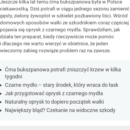
Jeszcze kilka lat temu ćma bukszpanowa była w Polsce
ciekawostką. Dziś potrafi w ciągu jednego sezonu zamienić
gęsty, zielony żywopłot w szkielet pozbawiony liści. Wśród
domowych sposobów walki ze szkodnikiem coraz częściej
pojawia się oprysk z czarnego mydła. Sprawdziłam, jak
działa ten preparat, kiedy rzeczywiście może pomóc
i dlaczego nie warto wierzyć w obietnice, że jeden
wieczorny zabieg rozwiąże problem raz na zawsze.
Ćma bukszpanowa potrafi zniszczyć krzew w kilka
tygodni
Czarne mydło – stary środek, który wraca do łask
Jak przygotować oprysk z czarnego mydła
Naturalny oprysk to dopiero początek walki
Największy błąd? Czekanie na widoczne szkody