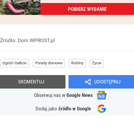
POBIERZ WYDANIE
Źródło:
Dom WPROST.pl
Ogród i balkon
Porady domowe
Rośliny
Życie
SKOMENTUJ
UDOSTĘPNIJ
Obserwuj nas
w
Google News
Dodaj jako
źródło w Google