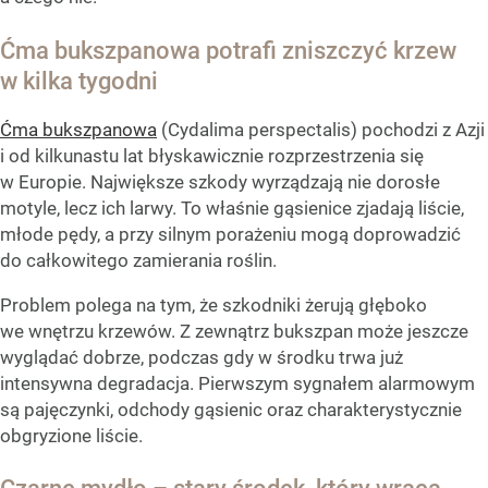
Ćma bukszpanowa potrafi zniszczyć krzew
w kilka tygodni
Ćma bukszpanowa
(Cydalima perspectalis) pochodzi z Azji
i od kilkunastu lat błyskawicznie rozprzestrzenia się
w Europie. Największe szkody wyrządzają nie dorosłe
motyle, lecz ich larwy. To właśnie gąsienice zjadają liście,
młode pędy, a przy silnym porażeniu mogą doprowadzić
do całkowitego zamierania roślin.
Problem polega na tym, że szkodniki żerują głęboko
we wnętrzu krzewów. Z zewnątrz bukszpan może jeszcze
wyglądać dobrze, podczas gdy w środku trwa już
intensywna degradacja. Pierwszym sygnałem alarmowym
są pajęczynki, odchody gąsienic oraz charakterystycznie
obgryzione liście.