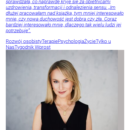
sprawdzała, co naprawdę kryje się za obietnicami
uzdrowienia, transformacji i odnalezienia sensu. „Im
dłużej pracowałam nad książką, tym mniej interesowało
mnie, czy nowa duchowość jest dobra czy zła. Coraz
bardziej interesowało mnie, dlaczego tak wielu ludzi jej
potrzebuje”.
Rozwój osobisty
Terapie
Psychologia
Życie
Tylko u
Nas
Tygodnik Wprost