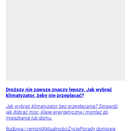
Droższy nie zawsze znaczy lepszy. Jak wybrać
klimatyzator, żeby nie przepłacać?
Jak wybrać klimatyzator bez przepłacania? Sprawdź,
jak dobrać moc, klasę energetyczną i montaż do
mieszkania lub domu.
Budowa i remont
Aktualności
Życie
Porady domowe