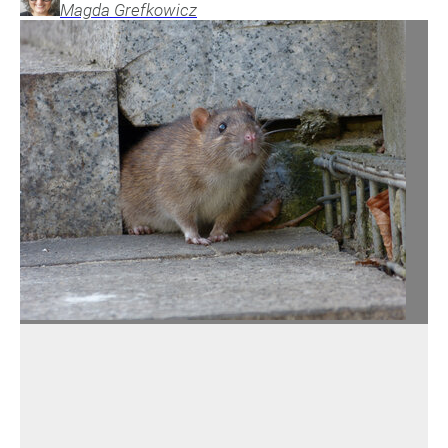
Magda
Grefkowicz