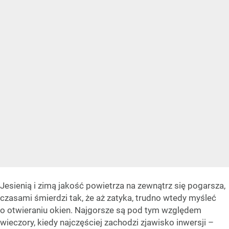
Jesienią i zimą jakość powietrza na zewnątrz się pogarsza,
czasami śmierdzi tak, że aż zatyka, trudno wtedy myśleć
o otwieraniu okien. Najgorsze są pod tym względem
wieczory, kiedy najczęściej zachodzi zjawisko inwersji –