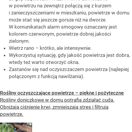
w powietrzu na zewnątrz połączą się z kurzem
i zanieczyszczeniami w mieszkaniu, powietrze w domu
może stać się jeszcze gorsze niż na dworze.
W komunikatach alarm smogowy oznaczany jest
kolorem czerwonym, powietrze dobrej jakości
zielonym.
Wietrz rano – krótko, ale intensywnie.
Wykorzystuj sytuację, gdy jakość powietrza jest dobra,
wtedy też warto otworzyć okna.
Zastanów się nad oczyszczaczem powietrza (najlepiej
połączonym z funkcją nawilżania).
Rośliny oczyszczające powietrze – piękne i pożyteczne
Rośliny doniczkowe w domu potrafią zdziałać cuda.
Obniżają ciśnienie krwi, zmniejszają stres i filtrują
powietrze.