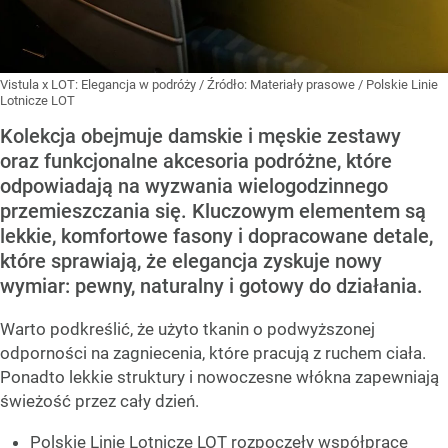
Vistula x LOT: Elegancja w podróży
/ Źródło:
Materiały prasowe
/
Polskie Linie
Lotnicze LOT
Kolekcja obejmuje damskie i męskie zestawy
oraz funkcjonalne akcesoria podróżne, które
odpowiadają na wyzwania wielogodzinnego
przemieszczania się. Kluczowym elementem są
lekkie, komfortowe fasony i dopracowane detale,
które sprawiają, że elegancja zyskuje nowy
wymiar: pewny, naturalny i gotowy do działania.
Warto podkreślić, że użyto tkanin o podwyższonej
odporności na zagniecenia, które pracują z ruchem ciała.
Ponadto lekkie struktury i nowoczesne włókna zapewniają
świeżość przez cały dzień.
Polskie Linie Lotnicze LOT rozpoczęły współpracę