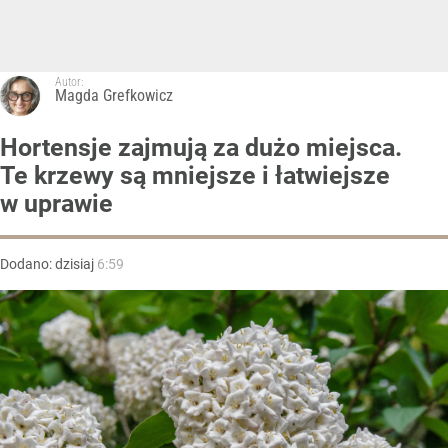
Autor:
Magda Grefkowicz
Hortensje zajmują za dużo miejsca.
Te krzewy są mniejsze i łatwiejsze
w uprawie
Dodano:
dzisiaj
6:59