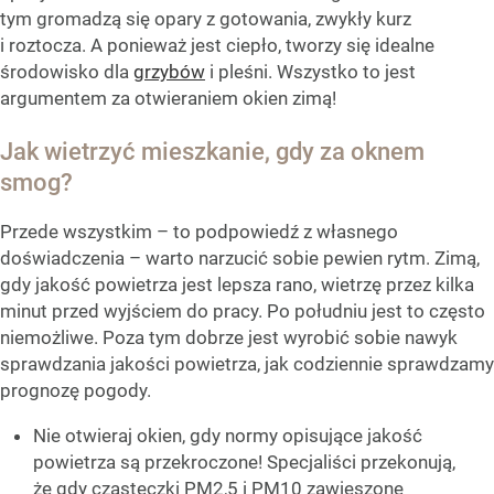
tym gromadzą się opary z gotowania, zwykły kurz
i roztocza. A ponieważ jest ciepło, tworzy się idealne
środowisko dla
grzybów
i pleśni. Wszystko to jest
argumentem za otwieraniem okien zimą!
Jak wietrzyć mieszkanie, gdy za oknem
smog?
Przede wszystkim – to podpowiedź z własnego
doświadczenia – warto narzucić sobie pewien rytm. Zimą,
gdy jakość powietrza jest lepsza rano, wietrzę przez kilka
minut przed wyjściem do pracy. Po południu jest to często
niemożliwe. Poza tym dobrze jest wyrobić sobie nawyk
sprawdzania jakości powietrza, jak codziennie sprawdzamy
prognozę pogody.
Nie otwieraj okien, gdy normy opisujące jakość
powietrza są przekroczone! Specjaliści przekonują,
że gdy cząsteczki PM2,5 i PM10 zawieszone