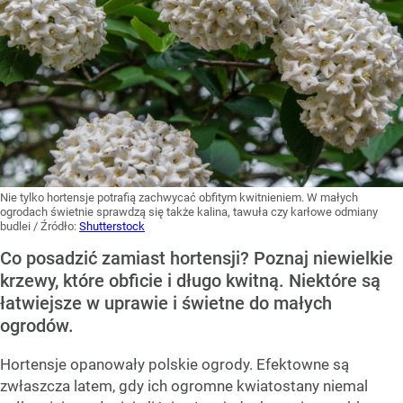
Nie tylko hortensje potrafią zachwycać obfitym kwitnieniem. W małych
ogrodach świetnie sprawdzą się także kalina, tawuła czy karłowe odmiany
budlei
/ Źródło:
Shutterstock
Co posadzić zamiast hortensji? Poznaj niewielkie
krzewy, które obficie i długo kwitną. Niektóre są
łatwiejsze w uprawie i świetne do małych
ogrodów.
Hortensje opanowały polskie ogrody. Efektowne są
zwłaszcza latem, gdy ich ogromne kwiatostany niemal