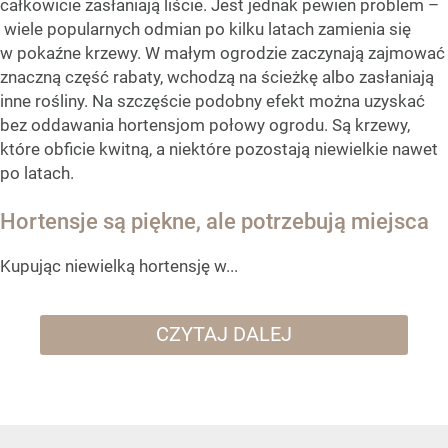
całkowicie zasłaniają liście. Jest jednak pewien problem –
wiele popularnych odmian po kilku latach zamienia się
w pokaźne krzewy. W małym ogrodzie zaczynają zajmować
znaczną część rabaty, wchodzą na ścieżkę albo zasłaniają
inne rośliny. Na szczęście podobny efekt można uzyskać
bez oddawania hortensjom połowy ogrodu. Są krzewy,
które obficie kwitną, a niektóre pozostają niewielkie nawet
po latach.
Hortensje są piękne, ale potrzebują miejsca
Kupując niewielką hortensję w...
CZYTAJ DALEJ