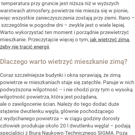
temperatura przy gruncie jest niższa niż w wyższych
warstwach atmosfery, powietrze nie miesza się w pionie,
więc wszystkie zanieczyszczenia zostają przy ziemi. Rano –
szczególnie w pogodne dni – zwykle jest o wiele lepiej.
Warto wykorzystać ten moment i porządnie przewietrzyć
mieszkanie. Przeczytajcie więcej o tym,
jak wietrzyć zimą,
żeby nie tracić energii
.
Dlaczego warto wietrzyć mieszkanie zimą?
Coraz szczelniejsze budynki i okna sprawiają, że zimą
powietrze w mieszkaniach staje się zatęchłe. Panuje w nich
podwyższona wilgotność – i nie chodzi przy tym o wysoką
wilgotność powietrza, która jest pożądana,
ale o zawilgocenie ścian. Należy do tego dodać duże
stężenie dwutlenku węgla, głównie pochodzącego
z wydychanego powietrza – w ciągu godziny dorosły
człowiek produkuje około 20 l dwutlenku węgla! – podają
specjaliści z Biura Naukowo-Technicznego SIGMA. Poza