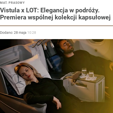
MAT. PRASOWY
Vistula x LOT: Elegancja w podróży.
Premiera wspólnej kolekcji kapsułowej
Dodano:
28
maja
10:28