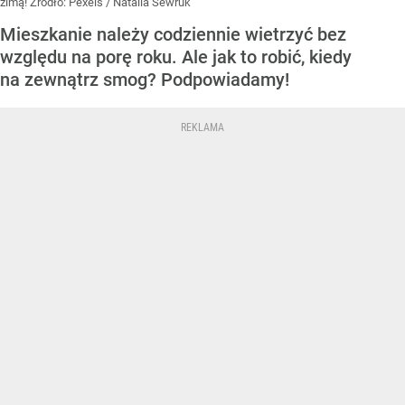
zimą!
Źródło:
Pexels
/
Natalia Sewruk
Mieszkanie należy codziennie wietrzyć bez
względu na porę roku. Ale jak to robić, kiedy
na zewnątrz smog? Podpowiadamy!