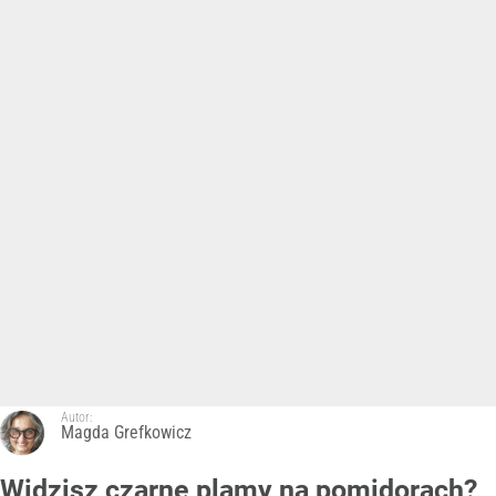
Autor:
Magda Grefkowicz
Widzisz czarne plamy na pomidorach?