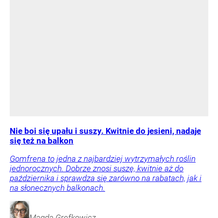
Nie boi się upału i suszy. Kwitnie do jesieni, nadaje
się też na balkon
Gomfrena to jedna z najbardziej wytrzymałych roślin
jednorocznych. Dobrze znosi suszę, kwitnie aż do
października i sprawdza się zarówno na rabatach, jak i
na słonecznych balkonach.
Magda
Grefkowicz