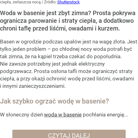
ciepła, zwłaszcza nocą
/ Źródło:
Shutterstock
Woda w basenie jest zbyt zimna? Prosta pokrywa
ogranicza parowanie i straty ciepła, a dodatkowo
chroni taflę przed liśćmi, owadami i kurzem.
Basen w ogrodzie podczas upałów jest na wagę złota. Jest
tylko jeden problem – po chłodnej nocy woda potrafi być
tak zimna, że na kąpiel trzeba czekać do popołudnia.
Nie zawsze potrzebny jest jednak elektryczny
podgrzewacz. Prosta osłona tafli może ograniczyć straty
ciepła, a przy okazji ochronić wodę przed liśćmi, owadami
i innymi zanieczyszczeniami.
Jak szybko ogrzać wodę w basenie?
W słoneczny dzień
woda w basenie
pochłania energię...
CZYTAJ DALEJ