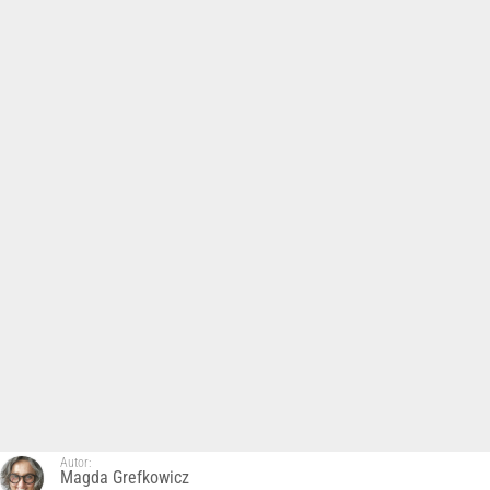
Autor:
Magda Grefkowicz