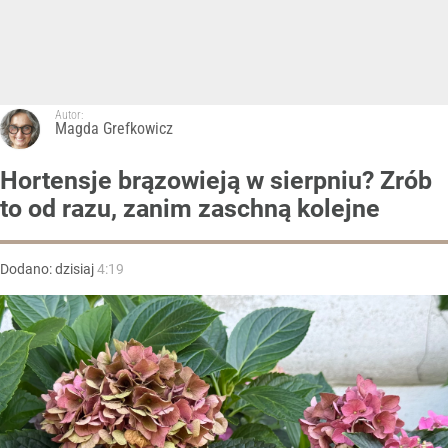
Autor:
Magda Grefkowicz
Hortensje brązowieją w sierpniu? Zrób
to od razu, zanim zaschną kolejne
Dodano:
dzisiaj
4:19