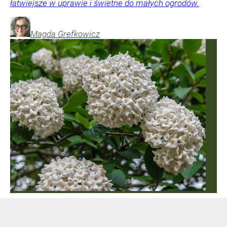
łatwiejsze w uprawie i świetne do małych ogrodów.
Magda
Grefkowicz