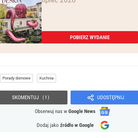
lipiec 2026
POBIERZ WYDANIE
Porady domowe
Kuchnia
SKOMENTUJ
UDOSTĘPNIJ
1
Obserwuj nas
w
Google News
Dodaj jako
źródło w Google