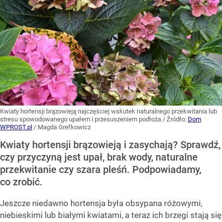
Kwiaty hortensji brązowieją najczęściej wskutek naturalnego przekwitania lub
stresu spowodowanego upałem i przesuszeniem podłoża
/ Źródło:
Dom
WPROST.pl
/
Magda Grefkowicz
Kwiaty hortensji brązowieją i zasychają? Sprawdź,
czy przyczyną jest upał, brak wody, naturalne
przekwitanie czy szara pleśń. Podpowiadamy,
co zrobić.
Jeszcze niedawno hortensja była obsypana różowymi,
niebieskimi lub białymi kwiatami, a teraz ich brzegi stają się