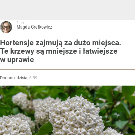
Autor:
Magda Grefkowicz
Hortensje zajmują za dużo miejsca.
Te krzewy są mniejsze i łatwiejsze
w uprawie
Dodano:
dzisiaj
6:59