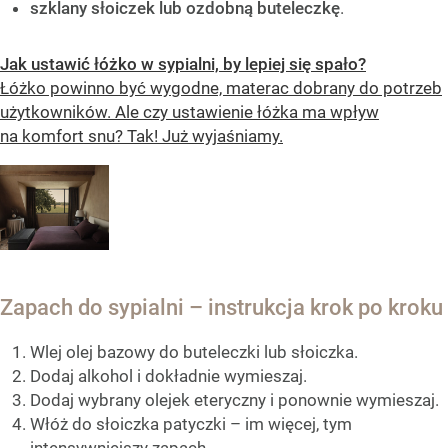
szklany słoiczek lub ozdobną buteleczkę
.
Jak ustawić łóżko w sypialni, by lepiej się spało?
Łóżko powinno być wygodne, materac dobrany do potrzeb
użytkowników. Ale czy ustawienie łóżka ma wpływ
na komfort snu? Tak! Już wyjaśniamy.
Zapach do sypialni – instrukcja krok po kroku
Wlej olej bazowy do buteleczki lub słoiczka.
Dodaj alkohol i dokładnie wymieszaj.
Dodaj wybrany olejek eteryczny i ponownie wymieszaj.
Włóż do słoiczka patyczki – im więcej, tym
intensywniejszy zapach.