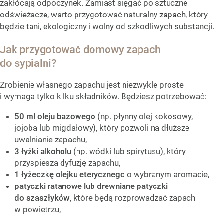
zakłócają odpoczynek. Zamiast sięgać po sztuczne
odświeżacze, warto przygotować naturalny
zapach
, który
będzie tani, ekologiczny i wolny od szkodliwych substancji.
Jak przygotować domowy zapach
do sypialni?
Zrobienie własnego zapachu jest niezwykle proste
i wymaga tylko kilku składników. Będziesz potrzebować:
50 ml oleju bazowego
(np. płynny olej kokosowy,
jojoba lub migdałowy), który pozwoli na dłuższe
uwalnianie zapachu,
3 łyżki alkoholu
(np. wódki lub spirytusu), który
przyspiesza dyfuzję zapachu,
1 łyżeczkę olejku eterycznego
o wybranym aromacie,
patyczki ratanowe lub drewniane patyczki
do szaszłyków
, które będą rozprowadzać zapach
w powietrzu,