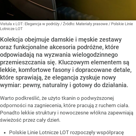
Vistula x LOT: Elegancja w podróży
/ Źródło:
Materiały prasowe
/
Polskie Linie
Lotnicze LOT
Kolekcja obejmuje damskie i męskie zestawy
oraz funkcjonalne akcesoria podróżne, które
odpowiadają na wyzwania wielogodzinnego
przemieszczania się. Kluczowym elementem są
lekkie, komfortowe fasony i dopracowane detale,
które sprawiają, że elegancja zyskuje nowy
wymiar: pewny, naturalny i gotowy do działania.
Warto podkreślić, że użyto tkanin o podwyższonej
odporności na zagniecenia, które pracują z ruchem ciała.
Ponadto lekkie struktury i nowoczesne włókna zapewniają
świeżość przez cały dzień.
Polskie Linie Lotnicze LOT rozpoczęły współpracę