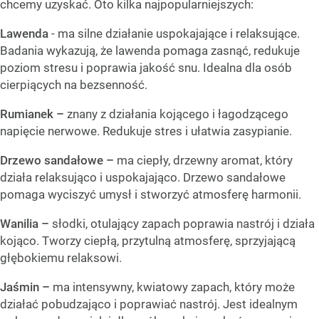
chcemy uzyskać. Oto kilka najpopularniejszych:
Lawenda
- ma silne działanie uspokajające i relaksujące.
Badania wykazują, że lawenda pomaga zasnąć, redukuje
poziom stresu i poprawia jakość snu. Idealna dla osób
cierpiących na bezsenność.
Rumianek –
znany z działania kojącego i łagodzącego
napięcie nerwowe. Redukuje stres i ułatwia zasypianie.
Drzewo sandałowe –
ma ciepły, drzewny aromat, który
działa relaksująco i uspokajająco. Drzewo sandałowe
pomaga wyciszyć umysł i stworzyć atmosferę harmonii.
Wanilia –
słodki, otulający zapach poprawia nastrój i działa
kojąco. Tworzy ciepłą, przytulną atmosferę, sprzyjającą
głębokiemu relaksowi.
Jaśmin –
ma intensywny, kwiatowy zapach, który może
działać pobudzająco i poprawiać nastrój. Jest idealnym