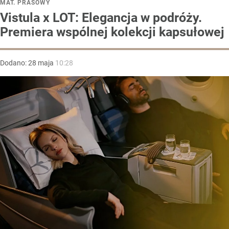
MAT. PRASOWY
Vistula x LOT: Elegancja w podróży.
Premiera wspólnej kolekcji kapsułowej
Dodano:
28
maja
10:28