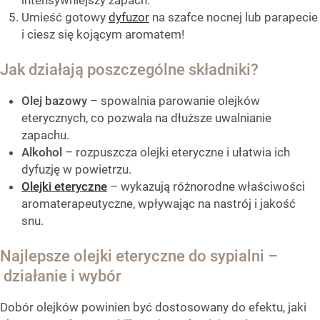
Umieść gotowy
dyfuzor
na szafce nocnej lub parapecie
i ciesz się kojącym aromatem!
Jak działają poszczególne składniki?
Olej bazowy
– spowalnia parowanie olejków
eterycznych, co pozwala na dłuższe uwalnianie
zapachu.
Alkohol
– rozpuszcza olejki eteryczne i ułatwia ich
dyfuzję w powietrzu.
Olejki eteryczne
– wykazują różnorodne właściwości
aromaterapeutyczne, wpływając na nastrój i jakość
snu.
Najlepsze olejki eteryczne do sypialni –
działanie i wybór
Dobór olejków powinien być dostosowany do efektu, jaki