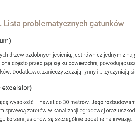
ć. Lista problematycznych gatunków
rum)
ych drzew ozdobnych jesienią, jest również jednym z na
ona często przebijają się ku powierzchni, powodując us
ów. Dodatkowo, zanieczyszczają rynny i przyczyniają si
 excelsior)
jącą wysokość – nawet do 30 metrów. Jego rozbudowany
ym sprawcą zatorów w kanalizacji ogrodowej oraz uszk
u korzeni jesionów są szczególnie podatne na inwazję.