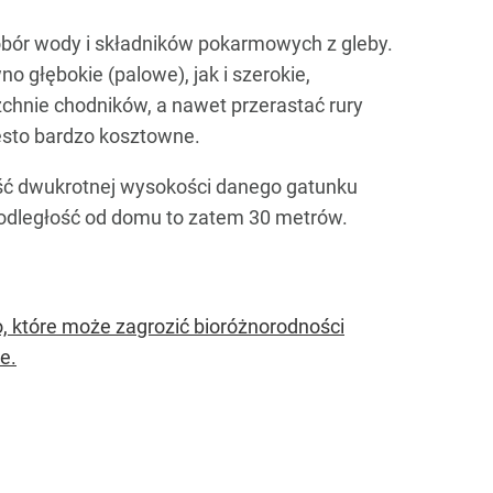
 pobór wody i składników pokarmowych z gleby.
o głębokie (palowe), jak i szerokie,
chnie chodników, a nawet przerastać rury
ęsto bardzo kosztowne.
ść dwukrotnej wysokości danego gatunku
odległość od domu to zatem 30 metrów.
, które może zagrozić bioróżnorodności
e.