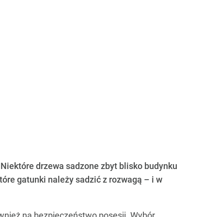
 Niektóre drzewa sadzone zbyt blisko budynku
tóre gatunki należy sadzić z rozwagą – i w
również na bezpieczeństwo posesji. Wybór