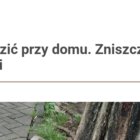
zić przy domu. Zniszc
i