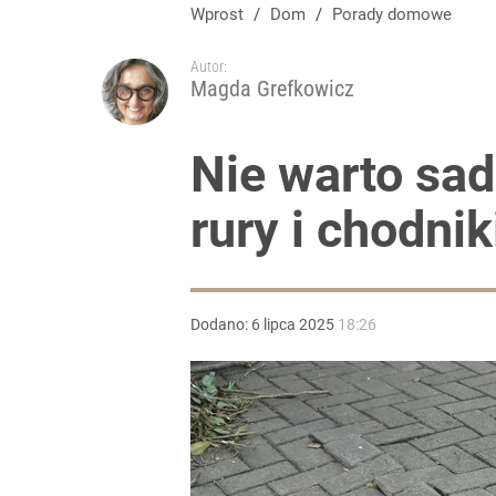
Wprost
/
Dom
/
Porady domowe
Autor:
Magda Grefkowicz
Nie warto sad
rury i chodnik
Dodano:
6
lipca
2025
18:26