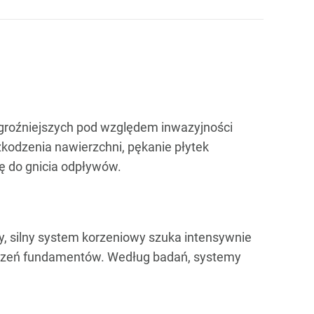
jgroźniejszych pod względem inwazyjności
zkodzenia nawierzchni, pękanie płytek
ę do gnicia odpływów.
, silny system korzeniowy szuka intensywnie
odzeń fundamentów. Według badań, systemy