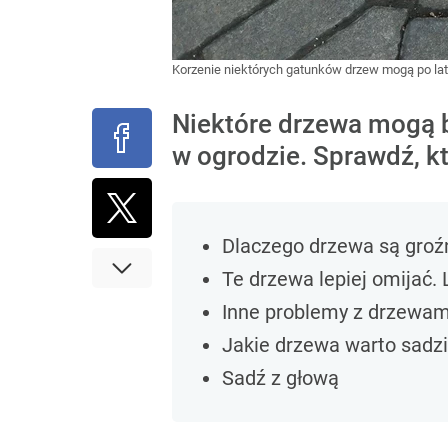
Korzenie niektórych gatunków drzew mogą po lat
Niektóre drzewa mogą 
w ogrodzie. Sprawdź, kt
Dlaczego drzewa są gro
Te drzewa lepiej omijać.
Inne problemy z drzewam
Jakie drzewa warto sadz
Sadź z głową