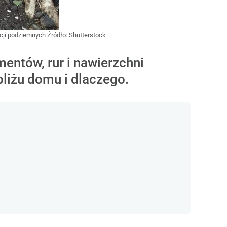
acji podziemnych
Źródło:
Shutterstock
ntów, rur i nawierzchni
bliżu domu i dlaczego.