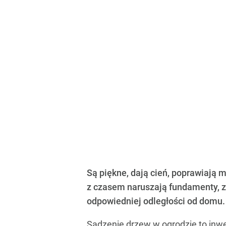
Są piękne, dają cień, poprawiają
z czasem naruszają fundamenty, za
odpowiedniej odległości od domu.
Sadzenie drzew w ogrodzie to inwes