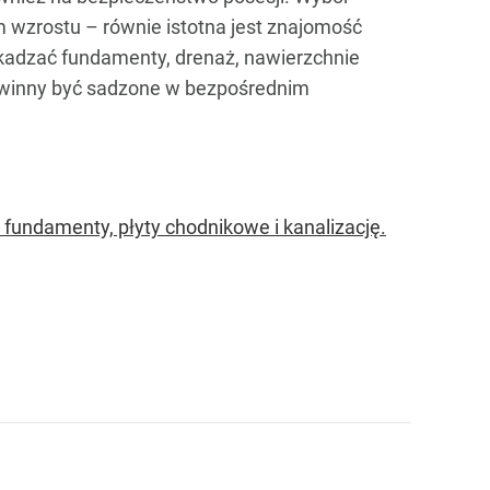
wzrostu – równie istotna jest znajomość
zkadzać fundamenty, drenaż, nawierzchnie
 powinny być sadzone w bezpośrednim
fundamenty, płyty chodnikowe i kanalizację.