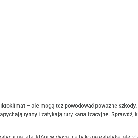
 mikroklimat – ale mogą też powodować poważne szkody.
pychają rynny i zatykają rury kanalizacyjne. Sprawdź, k
tycja na lata, która wpływa nie tylko na estetykę, ale 