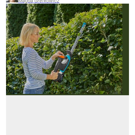
Magda
Grefkowicz