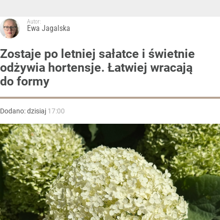
Autor:
Ewa Jagalska
Zostaje po letniej sałatce i świetnie
odżywia hortensje. Łatwiej wracają
do formy
Dodano:
dzisiaj
17:00