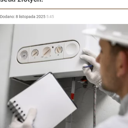
Dodano:
8
listopada
2025
5:45