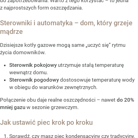
do zapotrzebowania. Warto z tego korzystać – to jedna
z najprostszych form oszczędzania.
Sterowniki i automatyka – dom, który grzeje
mądrze
Dzisiejsze kotły gazowe mogą same „uczyć się” rytmu
życia domowników.
Sterownik pokojowy
utrzymuje stałą temperaturę
wewnątrz domu.
Sterownik pogodowy
dostosowuje temperaturę wody
w obiegu do warunków zewnętrznych.
Połączenie obu daje realne oszczędności – nawet
do 20%
mniej gazu
w sezonie grzewczym.
Jak ustawić piec krok po kroku
Sprawdź, czy masz piec kondensacyjny czy tradycyjny.