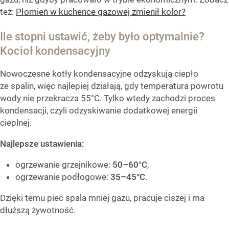
też:
Płomień w kuchence gazowej zmienił kolor?
Ile stopni ustawić, żeby było optymalnie?
Kocioł kondensacyjny
Nowoczesne kotły kondensacyjne odzyskują ciepło
ze spalin, więc najlepiej działają, gdy temperatura powrotu
wody nie przekracza 55°C. Tylko wtedy zachodzi proces
kondensacji, czyli odzyskiwanie dodatkowej energii
cieplnej.
Najlepsze ustawienia:
ogrzewanie grzejnikowe:
50–60°C
,
ogrzewanie podłogowe:
35–45°C
.
Dzięki temu piec spala mniej gazu, pracuje ciszej i ma
dłuższą żywotność.