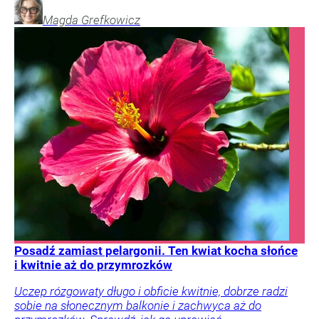
Magda
Grefkowicz
Posadź zamiast pelargonii. Ten kwiat kocha słońce
i kwitnie aż do przymrozków
Uczep rózgowaty długo i obficie kwitnie, dobrze radzi
sobie na słonecznym balkonie i zachwyca aż do