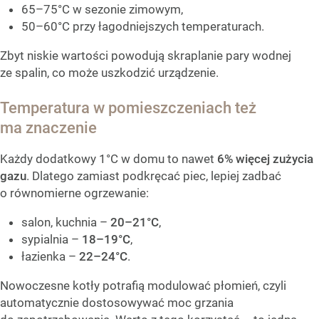
65–75°C w sezonie zimowym,
50–60°C przy łagodniejszych temperaturach.
Zbyt niskie wartości powodują skraplanie pary wodnej
ze spalin, co może uszkodzić urządzenie.
Temperatura w pomieszczeniach też
ma znaczenie
Każdy dodatkowy 1°C w domu to nawet
6% więcej zużycia
gazu
. Dlatego zamiast podkręcać piec, lepiej zadbać
o równomierne ogrzewanie:
salon, kuchnia –
20–21°C
,
sypialnia –
18–19°C
,
łazienka –
22–24°C
.
Nowoczesne kotły potrafią modulować płomień, czyli
automatycznie dostosowywać moc grzania