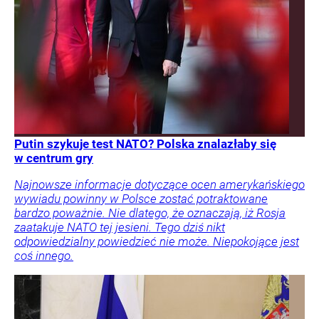
Putin szykuje test NATO? Polska znalazłaby się
w centrum gry
Najnowsze informacje dotyczące ocen amerykańskiego
wywiadu powinny w Polsce zostać potraktowane
bardzo poważnie. Nie dlatego, że oznaczają, iż Rosja
zaatakuje NATO tej jesieni. Tego dziś nikt
odpowiedzialny powiedzieć nie może. Niepokojące jest
coś innego.