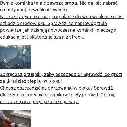
Dym z kominka to nie zawsze smog. Nie daj się nabrać
na mity o ogrzewaniu drewnem
Nie każdy dym to smog, a spalanie drewna wcale nie musi
szkodzić środowisku. Sprawdź, co naprawdę truje
powietrze, jak działają nowoczesne kominki i dlaczego
edukacja jest skuteczniejsza niż strach.
Zakręcasz grzejniki, żeby oszczędzić? Sprawdź, co grozi
za „kradzież ciepła” w bloku!
Chcesz oszczędzić na ogrzewaniu w bloku? Sprawdź,
dlaczego zakręcanie grzejników to zły pomysł. Odkryj,
co mówią przepisy i jak uniknąć kary.