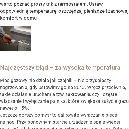
warto poznać prosty trik z termostatem. Ustaw
odpowiednią temperaturę, oszczędzaj pieniądze i zachowaj
komfort w domu.
Najczęstszy błąd – za wysoka temperatura
Piec gazowy nie działa jak czajnik – nie przyspieszy
nagrzewania, gdy ustawimy go na 80°C. Wręcz przeciwnie,
takie działanie uruchamia tzw.
taktowanie
, czyli częste
włączanie i wyłączanie palnika, które zwiększa zużycie gazu
nawet o 15%.
Jeszcze gorszy pomysł to całkowite wyłączanie pieca
na noc. Przy ponownym starcie urządzenie spala więcej
gazu, niż gdyby pracowało w trybie ekonomicznym. Zobacz