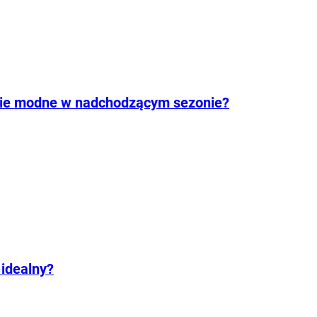
dzie modne w nadchodzącym sezonie?
 idealny?