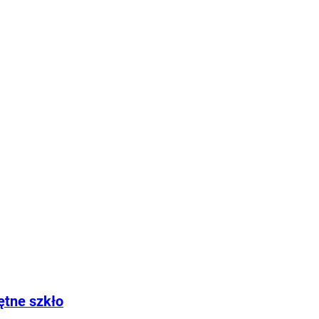
ętne szkło