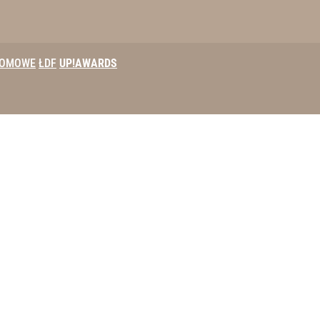
DOMOWE
ŁDF
UP!AWARDS