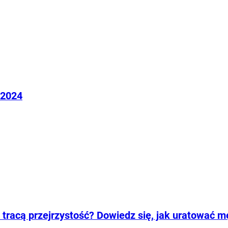
 2024
 tracą przejrzystość? Dowiedz się, jak uratować m