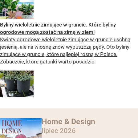
Byliny wieloletnie zimujące w gruncie. Które byliny
ogrodowe mogą zostać na zimę w ziemi
Kwiaty ogrodowe wieloletnie zimujące w gruncie uschną
jesienią, ale na wiosnę znów wypuszczą pędy. Oto byliny
zimujące w gruncie, które najlepiej rosną w Polsce.
Zobaczcie, które gatunki warto posadzić.
Home & Design
lipiec 2026