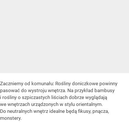
Zaczniemy od komunału: Rośliny doniczkowe powinny
pasować do wystroju wnętrza. Na przykład bambusy
i rośliny o szpiczastych liściach dobrze wyglądają
we wnętrzach urządzonych w stylu orientalnym.
Do neutralnych wnętrz idealne będą fikusy, pnącza,
monstery.