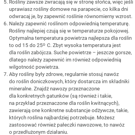
Rośliny zawsze zwracają się w stronę słońca, więc jeśli
uprawiasz rośliny domowe na parapecie, co kilka dni
odwracaj je, by zapewnić roślinie równomierny wzrost.
Należy zapewnić roślinom odpowiednią temperaturę.
Rośliny najlepiej czują się w temperaturze pokojowej.
Optymalna temperatura powietrza najlepsza dla roślin
o
to od 15 do 25
C. Zbyt wysoka temperatura jest
dla roślin zabójcza. Suche powietrze – jeszcze gorsze,
dlatego należy zapewnić im również odpowiednią
wilgotność powietrza.
Aby rośliny były zdrowe, regularnie stosuj nawóz
do roślin doniczkowych, który dostarcza im składniki
mineralne. Znajdź nawozy przeznaczone
dla konkretnych gatunków (są również i takie,
na przykład przeznaczone dla roślin kwitnących),
zawierają one konkretne substancje odżywcze, takie,
których roślina najbardziej potrzebuje. Możesz
zastosować również pałeczki nawozowe, to nawóz
o przedłużonym działaniu.