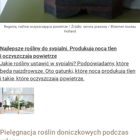
Begonia, roślina oczyszczająca powietrze
/ Źródło:
serwis prasowy / Bloemen bureau
Holland
Najlepsze rośliny do sypialni. Produkują nocą tlen
i oczyszczają powietrze
Jakie rośliny ustawić w sypialni? Podpowiadamy, które
będą najzdrowsze. Oto gatunki, które nocą produkują tlen
i takie, które oczyszczają powietrze.
Pielęgnacja roślin doniczkowych podczas