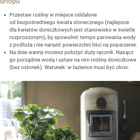
urlopu
Przestaw rośliny w miejsce oddalone
od bezpośredniego świata słonecznego (najlepsze
dla kwiatów doniczkowych jest stanowisko w świetle
rozproszonym), by spowolnić tempo parowania wody
z podłoża i nie narazić powierzchni liści na poparzenie.
Na dnie wanny możesz położyć duży ręcznik. Nasącz
go porządnie wodą i ustaw na nim rośliny doniczkowe
(bez osłonek). Warunek: w łazience musi być okno.