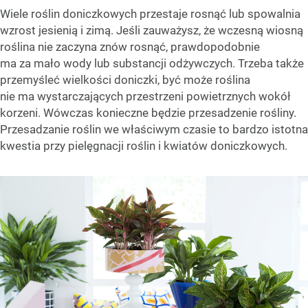
Wiele roślin doniczkowych przestaje rosnąć lub spowalnia
wzrost jesienią i zimą. Jeśli zauważysz, że wczesną wiosną
roślina nie zaczyna znów rosnąć, prawdopodobnie
ma za mało wody lub substancji odżywczych. Trzeba także
przemyśleć wielkości doniczki, być może roślina
nie ma wystarczających przestrzeni powietrznych wokół
korzeni. Wówczas konieczne będzie przesadzenie rośliny.
Przesadzanie roślin we właściwym czasie to bardzo istotna
kwestia przy pielęgnacji roślin i kwiatów doniczkowych.