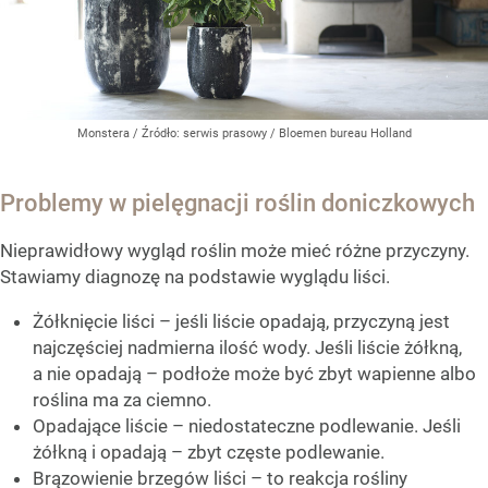
Monstera
/ Źródło:
serwis prasowy / Bloemen bureau Holland
Problemy w pielęgnacji roślin doniczkowych
Nieprawidłowy wygląd roślin może mieć różne przyczyny.
Stawiamy diagnozę na podstawie wyglądu liści.
Żółknięcie liści – jeśli liście opadają, przyczyną jest
najczęściej nadmierna ilość wody. Jeśli liście żółkną,
a nie opadają – podłoże może być zbyt wapienne albo
roślina ma za ciemno.
Opadające liście – niedostateczne podlewanie. Jeśli
żółkną i opadają – zbyt częste podlewanie.
Brązowienie brzegów liści – to reakcja rośliny