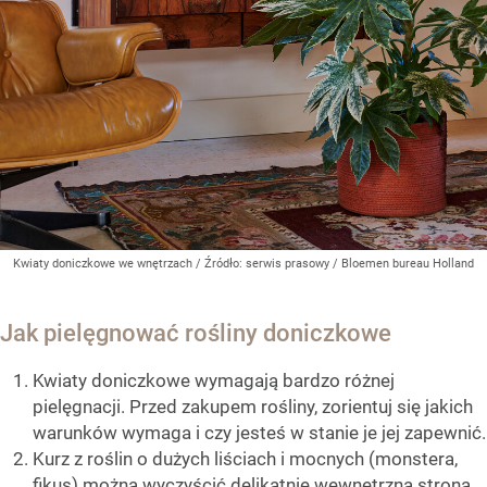
Kwiaty doniczkowe we wnętrzach
/ Źródło:
serwis prasowy / Bloemen bureau Holland
Jak pielęgnować rośliny doniczkowe
Kwiaty doniczkowe wymagają bardzo różnej
pielęgnacji. Przed zakupem rośliny, zorientuj się jakich
warunków wymaga i czy jesteś w stanie je jej zapewnić.
Kurz z roślin o dużych liściach i mocnych (monstera,
fikus) można wyczyścić delikatnie wewnętrzną stroną