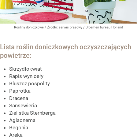
Rośliny doniczkowe
/ Źródło:
serwis prasowy / Bloemen bureau Holland
Lista roślin doniczkowych oczyszczających
powietrze:
Skrzydłokwiat
Rapis wyniosły
Bluszcz pospolity
Paprotka
Dracena
Sansewieria
Zielistka Sternberga
Aglaonema
Begonia
Areka