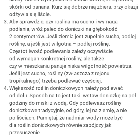
skórki od banana. Kurz się dobrze nią zbiera, przy okazji
odżywia się liście.
Aby sprawdzić, czy roślina ma sucho i wymaga
podlania, włóż palec do doniczki na głębokość
2 centymetrów. Jeśli ziemia jest zupełnie sucha, podlej
roślinę, a jeśli jest wilgotna – podlej roślinę.
Częstotliwość podlewania zależy oczywiście
od wymagań konkretnej rośliny, ale także
czy w mieszkaniu panuje niska wilgotność powietrza.
Jeśli jest sucho, rośliny (zwłaszcza z rejonu
tropikalnego) trzeba podlewać częściej.
Większość roślin doniczkowych należy podlewać
od dołu. Sposób na to jest taki: wstaw doniczkę na pół
godziny do miski z wodą. Gdy podlewasz rośliny
doniczkowe tradycyjnie, od góry, lej na ziemię, a nie
po liściach. Pamiętaj, że nadmiar wody może być
dla roślin doniczkowych równie zabójczy jak
przesuszenie.