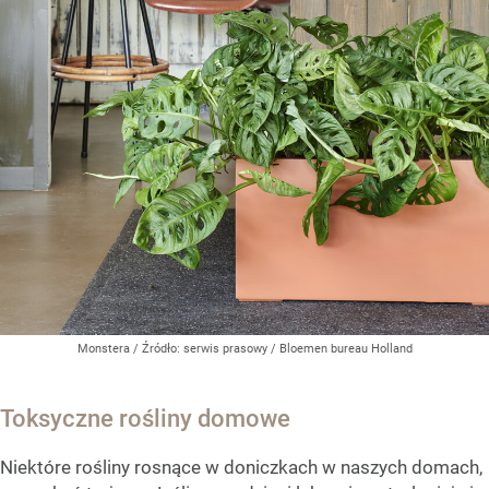
Monstera
/ Źródło:
serwis prasowy / Bloemen bureau Holland
Toksyczne rośliny domowe
Niektóre rośliny rosnące w doniczkach w naszych domach,