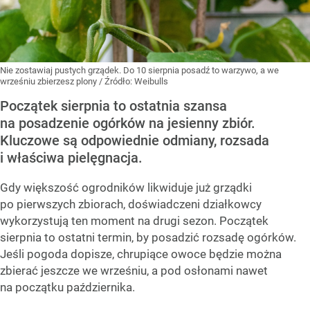
Nie zostawiaj pustych grządek. Do 10 sierpnia posadź to warzywo, a we
wrześniu zbierzesz plony
/ Źródło:
Weibulls
Początek sierpnia to ostatnia szansa
na posadzenie ogórków na jesienny zbiór.
Kluczowe są odpowiednie odmiany, rozsada
i właściwa pielęgnacja.
Gdy większość ogrodników likwiduje już grządki
po pierwszych zbiorach, doświadczeni działkowcy
wykorzystują ten moment na drugi sezon. Początek
sierpnia to ostatni termin, by posadzić rozsadę ogórków.
Jeśli pogoda dopisze, chrupiące owoce będzie można
zbierać jeszcze we wrześniu, a pod osłonami nawet
na początku października.