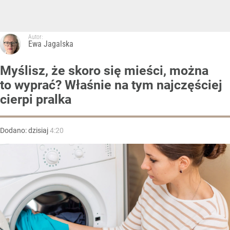
Autor:
Ewa Jagalska
Myślisz, że skoro się mieści, można
to wyprać? Właśnie na tym najczęściej
cierpi pralka
Dodano:
dzisiaj
4:20