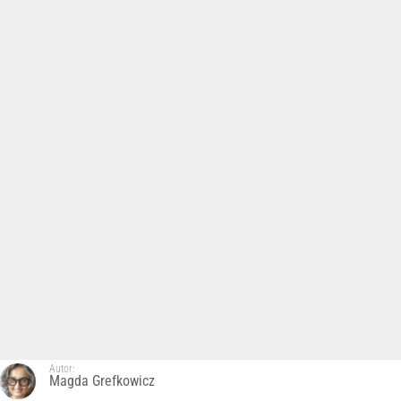
Autor:
Magda Grefkowicz