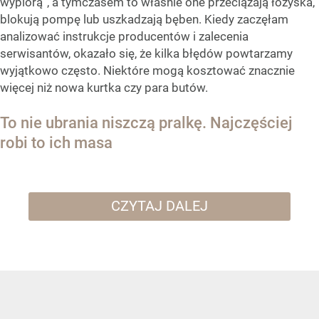
wypiorą”, a tymczasem to właśnie one przeciążają łożyska,
blokują pompę lub uszkadzają bęben. Kiedy zaczęłam
analizować instrukcje producentów i zalecenia
serwisantów, okazało się, że kilka błędów powtarzamy
wyjątkowo często. Niektóre mogą kosztować znacznie
więcej niż nowa kurtka czy para butów.
To nie ubrania niszczą pralkę. Najczęściej
robi to ich masa
CZYTAJ DALEJ