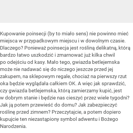
Kupowanie poinsecji (by to miało sens) nie powinno mieć
miejsca w przypadkowym miejscu i w dowolnym czasie.
Dlaczego? Ponieważ poinsecja jest rośliną delikatną, którą
bardzo łatwo uszkodzić i zmarnować już kilka chwil
po odejściu od kasy. Mało tego, gwiazda betlejemska
może nie nadawać się do niczego jeszcze przed jej
zakupem, na sklepowym regale, chociaż na pierwszy rzut
oka będzie wyglądała całkiem OK. A więc jak sprawdzić,
czy gwiazda betlejemska, którą zamierzamy kupić, jest
w dobrym stanie i będzie nas cieszyć przez wiele tygodni?
Jak ją potem przewieść do domu? Jak zabezpieczyć
roślinę przed zimnem? Przeczytajcie, a potem dopiero
kupujcie ten niezastąpiony symbol adwentu i Bożego
Narodzenia.