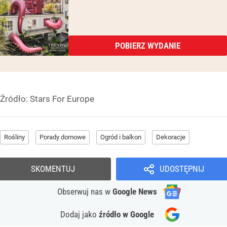
POBIERZ WYDANIE
Źródło:
Stars For Europe
Rośliny
Porady domowe
Ogród i balkon
Dekoracje
SKOMENTUJ
UDOSTĘPNIJ
Obserwuj nas
w
Google News
Dodaj jako
źródło w Google