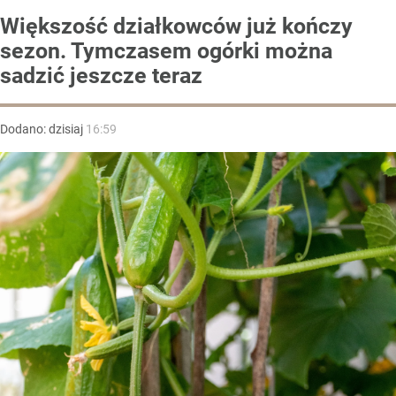
Większość działkowców już kończy
sezon. Tymczasem ogórki można
sadzić jeszcze teraz
Dodano:
dzisiaj
16:59