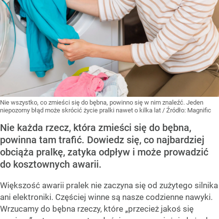
Nie wszystko, co zmieści się do bębna, powinno się w nim znaleźć. Jeden
niepozorny błąd może skrócić życie pralki nawet o kilka lat
/ Źródło:
Magnific
Nie każda rzecz, która zmieści się do bębna,
powinna tam trafić. Dowiedz się, co najbardziej
obciąża pralkę, zatyka odpływ i może prowadzić
do kosztownych awarii.
Większość awarii pralek nie zaczyna się od zużytego silnika
ani elektroniki. Częściej winne są nasze codzienne nawyki.
Wrzucamy do bębna rzeczy, które „przecież jakoś się