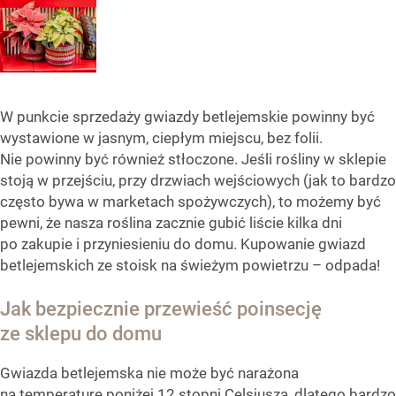
W punkcie sprzedaży gwiazdy betlejemskie powinny być
wystawione w jasnym, ciepłym miejscu, bez folii.
Nie powinny być również stłoczone. Jeśli rośliny w sklepie
stoją w przejściu, przy drzwiach wejściowych (jak to bardzo
często bywa w marketach spożywczych), to możemy być
pewni, że nasza roślina zacznie gubić liście kilka dni
po zakupie i przyniesieniu do domu. Kupowanie gwiazd
betlejemskich ze stoisk na świeżym powietrzu – odpada!
Jak bezpiecznie przewieść poinsecję
ze sklepu do domu
Gwiazda betlejemska nie może być narażona
na temperaturę poniżej 12 stopni Celsjusza, dlatego bardzo