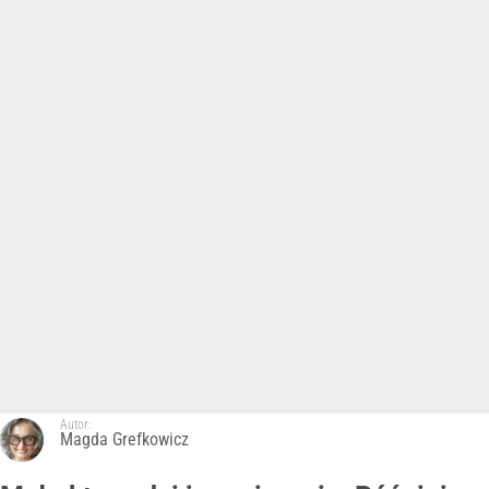
Autor:
Magda Grefkowicz