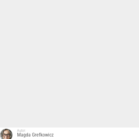
Autor:
Magda Grefkowicz