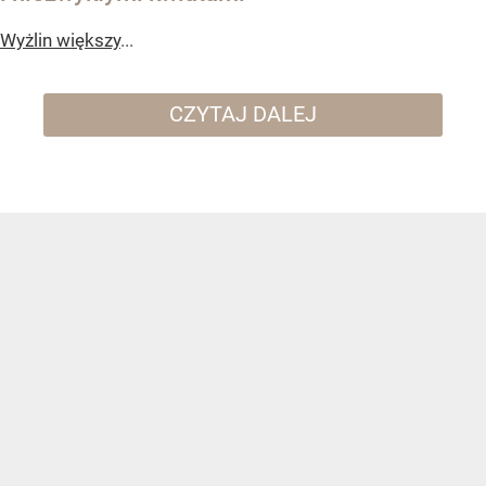
Wyżlin większy
...
CZYTAJ DALEJ