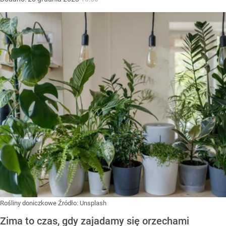
Rośliny doniczkowe
Źródło:
Unsplash
Zima to czas, gdy zajadamy się orzechami