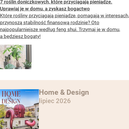
7 roślin doniczkowych, które przyciągają pieniądze.
Uprawiaj je w domu, a zyskasz bogactwo
Które rośliny przyciągają pieniądze, pomagają w interesach,
przynoszą stabilność finansową rodzinie? Oto
najpopularniejsze według feng shui. Trzymaj je w domu,
a będziesz bogaty!
Home & Design
lipiec 2026