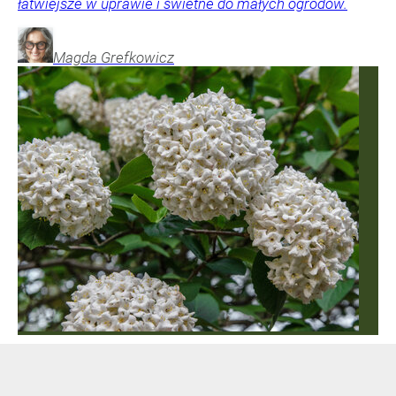
łatwiejsze w uprawie i świetne do małych ogrodów.
Magda
Grefkowicz