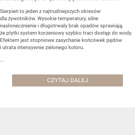
Sierpień to jeden z najtrudniejszych okresów
dla żywotników. Wysokie temperatury, silne
nasłonecznienie i długotrwały brak opadów sprawiają,
że płytki system korzeniowy szybko traci dostęp do wody.
Efektem jest stopniowe zasychanie końcówek pędów
i utrata intensywnie zielonego koloru.
...
CZYTAJ DALEJ