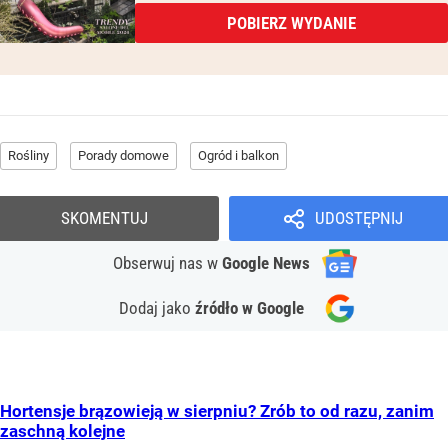
POBIERZ WYDANIE
Rośliny
Porady domowe
Ogród i balkon
SKOMENTUJ
UDOSTĘPNIJ
Obserwuj nas
w
Google News
Dodaj jako
źródło w Google
Hortensje brązowieją w sierpniu? Zrób to od razu, zanim
zaschną kolejne