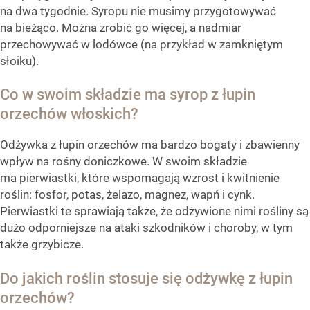
na dwa tygodnie. Syropu nie musimy przygotowywać
na bieżąco. Można zrobić go więcej, a nadmiar
przechowywać w lodówce (na przykład w zamkniętym
słoiku).
Co w swoim składzie ma syrop z łupin
orzechów włoskich?
Odżywka z łupin orzechów ma bardzo bogaty i zbawienny
wpływ na rośny doniczkowe. W swoim składzie
ma pierwiastki, które wspomagają wzrost i kwitnienie
roślin: fosfor, potas, żelazo, magnez, wapń i cynk.
Pierwiastki te sprawiają także, że odżywione nimi rośliny są
dużo odporniejsze na ataki szkodników i choroby, w tym
także grzybicze.
Do jakich roślin stosuje się odżywkę z łupin
orzechów?