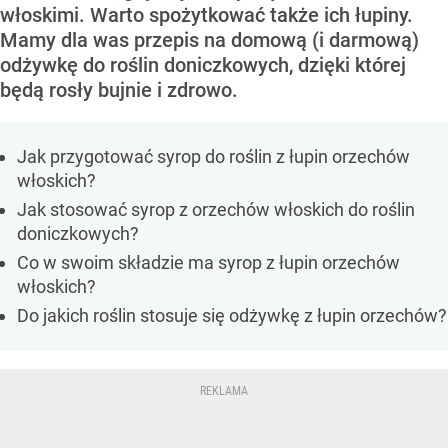
włoskimi. Warto spożytkować także ich łupiny.
Mamy dla was przepis na domową (i darmową)
odżywkę do roślin doniczkowych, dzięki której
będą rosły bujnie i zdrowo.
Jak przygotować syrop do roślin z łupin orzechów
włoskich?
Jak stosować syrop z orzechów włoskich do roślin
doniczkowych?
Co w swoim składzie ma syrop z łupin orzechów
włoskich?
Do jakich roślin stosuje się odżywkę z łupin orzechów?