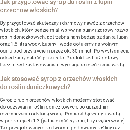
Jak przygotować syrop do roślin z łupin
orzechów włoskich?
By przygotować skuteczny i darmowy nawóz z orzechów
włoskich, który będzie miał wpływ na bujny i zdrowy rozwój
roślin doniczkowych, potrzebna nam będzie szklanka łupin
oraz 1,5 litra wody. Łupiny i wodę gotujemy na wolnym
ogniu pod przykryciem przez ok. 30 minut. Po wystygnięciu
odcedzamy całość przez sito. Produkt jest już gotowy.
Lecz przed zastosowaniem wymaga rozcieńczenia wodą.
Jak stosować syrop z orzechów włoskich
do roślin doniczkowych?
Syrop z łupin orzechów włoskich możemy stosować
do odżywiania roślin doniczkowych, po uprzednim
rozcieńczeniu odstaną wodą. Preparat łączymy z wodą
w proporcjach 1:3 (jedna część syropu, trzy części wody).
Tak przygotowanym roztworem podlewamy rośliny raz