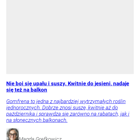
Nie boi się upału i suszy. Kwitnie do jesieni, nadaje
się też na balkon
Gomfrena to jedna z najbardziej wytrzymałych roślin
jednorocznych. Dobrze znosi suszę, kwitnie aż do
października i sprawdza się zarówno na rabatach, jak i
na słonecznych balkonach.
Magda
Grefkowicz