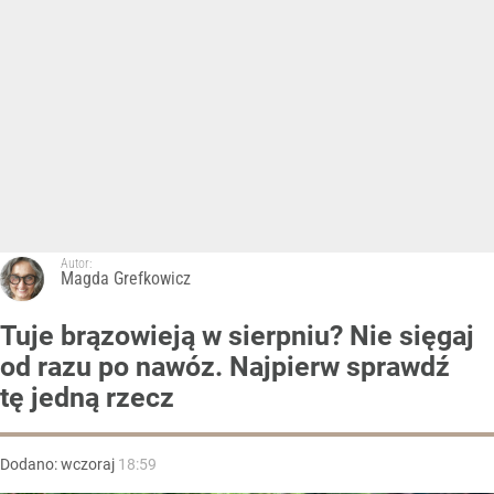
Autor:
Magda Grefkowicz
Tuje brązowieją w sierpniu? Nie sięgaj
od razu po nawóz. Najpierw sprawdź
tę jedną rzecz
Dodano:
wczoraj
18:59