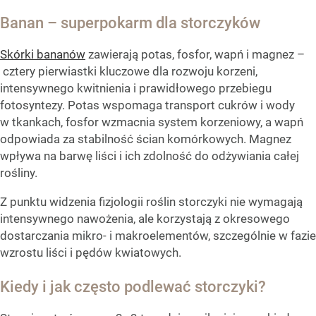
Banan – superpokarm dla storczyków
Skórki bananów
zawierają potas, fosfor, wapń i magnez –
cztery pierwiastki kluczowe dla rozwoju korzeni,
intensywnego kwitnienia i prawidłowego przebiegu
fotosyntezy. Potas wspomaga transport cukrów i wody
w tkankach, fosfor wzmacnia system korzeniowy, a wapń
odpowiada za stabilność ścian komórkowych. Magnez
wpływa na barwę liści i ich zdolność do odżywiania całej
rośliny.
Z punktu widzenia fizjologii roślin storczyki nie wymagają
intensywnego nawożenia, ale korzystają z okresowego
dostarczania mikro- i makroelementów, szczególnie w fazie
wzrostu liści i pędów kwiatowych.
Kiedy i jak często podlewać storczyki?