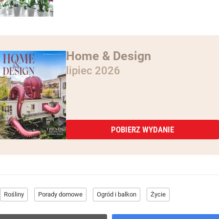
Home & Design
lipiec 2026
POBIERZ WYDANIE
Rośliny
Porady domowe
Ogród i balkon
Życie