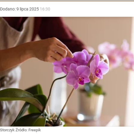
Dodano:
9
lipca
2025
16:30
Storczyk
Źródło:
Freepik