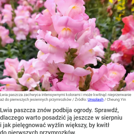
Lwia paszcza zachwyca intensywnymi kolorami i może kwitnąć nieprzerwanie
aż do pierwszych jesiennych przymrozków
/ Źródło:
Unsplash
/
Cheung Yin
Lwia paszcza znów podbija ogrody. Sprawdź,
dlaczego warto posadzić ją jeszcze w sierpniu
i jak pielęgnować wyżlin większy, by kwitł
do pierwszych przymrozków.