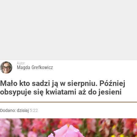
Autor:
Magda Grefkowicz
Mało kto sadzi ją w sierpniu. Później
obsypuje się kwiatami aż do jesieni
Dodano:
dzisiaj
5:22