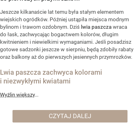
Jeszcze kilkanaście lat temu była stałym elementem
wiejskich ogródków. Później ustąpiła miejsca modnym
bylinom i trawom ozdobnym. Dziś
lwia paszcza
wraca
do łask, zachwycając bogactwem kolorów, długim
kwitnieniem i niewielkimi wymaganiami. Jeśli posadzisz
gotowe sadzonki jeszcze w sierpniu, będą zdobiły rabaty
oraz balkony aż do pierwszych jesiennych przymrozków.
Lwia paszcza zachwyca kolorami
i niezwykłymi kwiatami
Wyżlin większy
...
CZYTAJ DALEJ