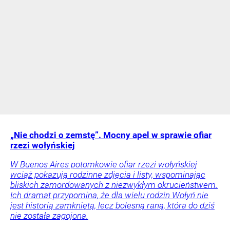
„Nie chodzi o zemstę”. Mocny apel w sprawie ofiar
rzezi wołyńskiej
W Buenos Aires potomkowie ofiar rzezi wołyńskiej
wciąż pokazują rodzinne zdjęcia i listy, wspominając
bliskich zamordowanych z niezwykłym okrucieństwem.
Ich dramat przypomina, że dla wielu rodzin Wołyń nie
jest historią zamkniętą, lecz bolesną raną, która do dziś
nie została zagojona.