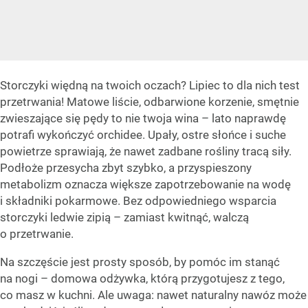
Storczyki więdną na twoich oczach? Lipiec to dla nich test
przetrwania! Matowe liście, odbarwione korzenie, smętnie
zwieszające się pędy to nie twoja wina – lato naprawdę
potrafi wykończyć orchidee. Upały, ostre słońce i suche
powietrze sprawiają, że nawet zadbane rośliny tracą siły.
Podłoże przesycha zbyt szybko, a przyspieszony
metabolizm oznacza większe zapotrzebowanie na wodę
i składniki pokarmowe. Bez odpowiedniego wsparcia
storczyki ledwie zipią – zamiast kwitnąć, walczą
o przetrwanie.
Na szczęście jest prosty sposób, by pomóc im stanąć
na nogi – domowa odżywka, którą przygotujesz z tego,
co masz w kuchni. Ale uwaga: nawet naturalny nawóz może