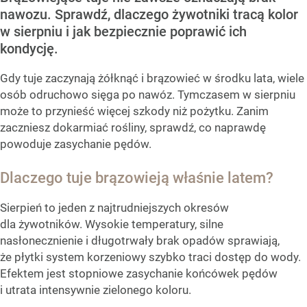
nawozu. Sprawdź, dlaczego żywotniki tracą kolor
w sierpniu i jak bezpiecznie poprawić ich
kondycję.
Gdy tuje zaczynają żółknąć i brązowieć w środku lata, wiele
osób odruchowo sięga po nawóz. Tymczasem w sierpniu
może to przynieść więcej szkody niż pożytku. Zanim
zaczniesz dokarmiać rośliny, sprawdź, co naprawdę
powoduje zasychanie pędów.
Dlaczego tuje brązowieją właśnie latem?
Sierpień to jeden z najtrudniejszych okresów
dla żywotników. Wysokie temperatury, silne
nasłonecznienie i długotrwały brak opadów sprawiają,
że płytki system korzeniowy szybko traci dostęp do wody.
Efektem jest stopniowe zasychanie końcówek pędów
i utrata intensywnie zielonego koloru.