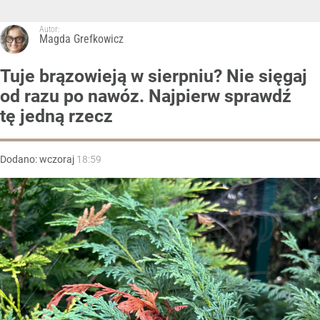
Autor:
Magda Grefkowicz
Tuje brązowieją w sierpniu? Nie sięgaj
od razu po nawóz. Najpierw sprawdź
tę jedną rzecz
Dodano:
wczoraj
18:59