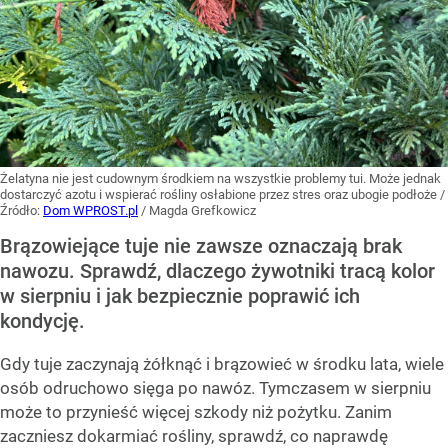
Żelatyna nie jest cudownym środkiem na wszystkie problemy tui. Może jednak
dostarczyć azotu i wspierać rośliny osłabione przez stres oraz ubogie podłoże
/
Źródło:
Dom WPROST.pl
/
Magda Grefkowicz
Brązowiejące tuje nie zawsze oznaczają brak
nawozu. Sprawdź, dlaczego żywotniki tracą kolor
w sierpniu i jak bezpiecznie poprawić ich
kondycję.
Gdy tuje zaczynają żółknąć i brązowieć w środku lata, wiele
osób odruchowo sięga po nawóz. Tymczasem w sierpniu
może to przynieść więcej szkody niż pożytku. Zanim
zaczniesz dokarmiać rośliny, sprawdź, co naprawdę