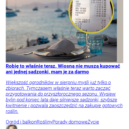
Robię to właśnie teraz. Wiosną nie muszą kupować
ani jednej sadzonki, mam je za darmo
Większość ogrodników w sierpniu myśli już tylko o
zbiorach. Tymczasem właśnie teraz warto zacząć
przygotowania do przyszłorocznego sezonu. Wysiew
bylin pod koniec lata daje silniejsze sadzonki, szybsze
kwitnienie i pozwala zaoszczędzić na zakupie gotowych
roślin.
Ogród i balkon
Rośliny
Porady domowe
Życie