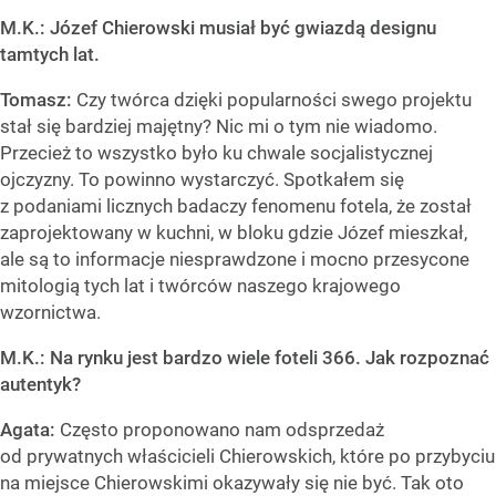
M.K.: Józef Chierowski musiał być gwiazdą designu
tamtych lat.
Tomasz:
Czy twórca dzięki popularności swego projektu
stał się bardziej majętny? Nic mi o tym nie wiadomo.
Przecież to wszystko było ku chwale socjalistycznej
ojczyzny. To powinno wystarczyć. Spotkałem się
z podaniami licznych badaczy fenomenu fotela, że został
zaprojektowany w kuchni, w bloku gdzie Józef mieszkał,
ale są to informacje niesprawdzone i mocno przesycone
mitologią tych lat i twórców naszego krajowego
wzornictwa.
M.K.: Na rynku jest bardzo wiele foteli 366. Jak rozpoznać
autentyk?
Agata:
Często proponowano nam odsprzedaż
od prywatnych właścicieli Chierowskich, które po przybyciu
na miejsce Chierowskimi okazywały się nie być. Tak oto