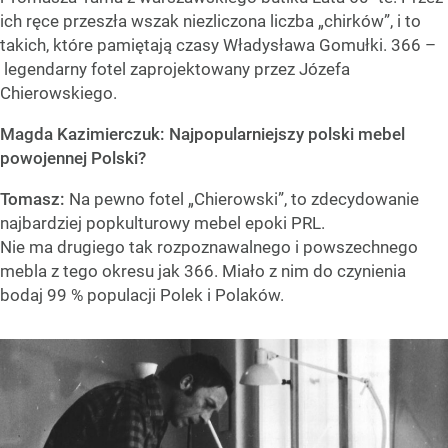
ich ręce przeszła wszak niezliczona liczba „chirków”, i to
takich, które pamiętają czasy Władysława Gomułki. 366 –
legendarny fotel zaprojektowany przez Józefa
Chierowskiego.
Magda Kazimierczuk: Najpopularniejszy polski mebel
powojennej Polski?
Tomasz:
Na pewno fotel „Chierowski”, to zdecydowanie
najbardziej popkulturowy mebel epoki PRL.
Nie ma drugiego tak rozpoznawalnego i powszechnego
mebla z tego okresu jak 366. Miało z nim do czynienia
bodaj 99 % populacji Polek i Polaków.