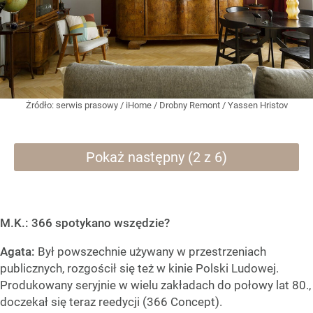
Żródło:
serwis prasowy / iHome / Drobny Remont / Yassen Hristov
Pokaż następny (2 z 6)
M.K.: 366 spotykano wszędzie?
Agata:
Był powszechnie używany w przestrzeniach
publicznych, rozgościł się też w kinie Polski Ludowej.
Produkowany seryjnie w wielu zakładach do połowy lat 80.,
doczekał się teraz reedycji (366 Concept).