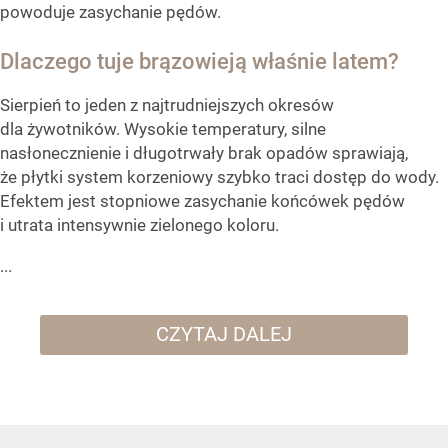
powoduje zasychanie pędów.
Dlaczego tuje brązowieją właśnie latem?
Sierpień to jeden z najtrudniejszych okresów
dla żywotników. Wysokie temperatury, silne
nasłonecznienie i długotrwały brak opadów sprawiają,
że płytki system korzeniowy szybko traci dostęp do wody.
Efektem jest stopniowe zasychanie końcówek pędów
i utrata intensywnie zielonego koloru.
...
CZYTAJ DALEJ