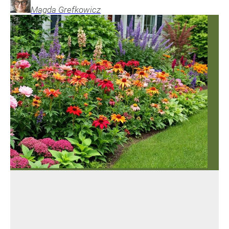
Magda
Grefkowicz