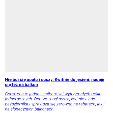
Nie boi się upału i suszy. Kwitnie do jesieni, nadaje
się też na balkon
Gomfrena to jedna z najbardziej wytrzymałych roślin
jednorocznych. Dobrze znosi suszę, kwitnie aż do
października i sprawdza się zarówno na rabatach, jak i
na słonecznych balkonach.