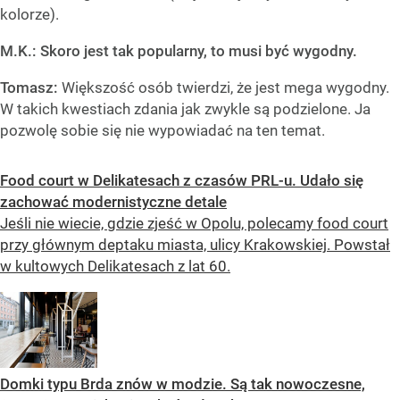
kolorze).
M.K.: Skoro jest tak popularny, to musi być wygodny.
Tomasz:
Większość osób twierdzi, że jest mega wygodny.
W takich kwestiach zdania jak zwykle są podzielone. Ja
pozwolę sobie się nie wypowiadać na ten temat.
Food court w Delikatesach z czasów PRL-u. Udało się
zachować modernistyczne detale
Jeśli nie wiecie, gdzie zjeść w Opolu, polecamy food court
przy głównym deptaku miasta, ulicy Krakowskiej. Powstał
w kultowych Delikatesach z lat 60.
Domki typu Brda znów w modzie. Są tak nowoczesne,