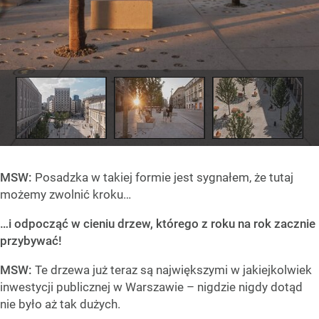
MSW:
Posadzka w takiej formie jest sygnałem, że tutaj
możemy zwolnić kroku…
…i odpocząć w cieniu drzew, którego z roku na rok zacznie
przybywać!
MSW:
Te drzewa już teraz są największymi w jakiejkolwiek
inwestycji publicznej w Warszawie – nigdzie nigdy dotąd
nie było aż tak dużych.