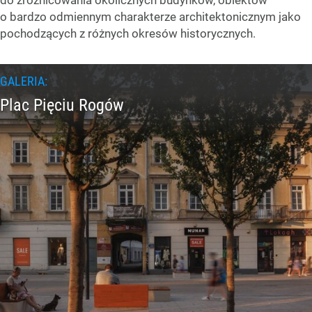
do zróżnicowania okolicznych budynków, obiektów
o bardzo odmiennym charakterze architektonicznym jako
pochodzących z różnych okresów historycznych.