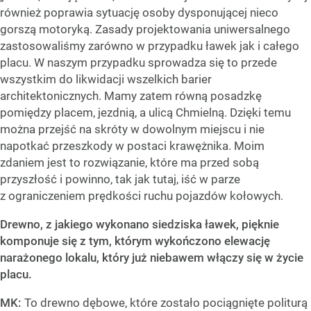
również poprawia sytuację osoby dysponującej nieco
gorszą motoryką. Zasady projektowania uniwersalnego
zastosowaliśmy zarówno w przypadku ławek jak i całego
placu. W naszym przypadku sprowadza się to przede
wszystkim do likwidacji wszelkich barier
architektonicznych. Mamy zatem równą posadzkę
pomiędzy placem, jezdnią, a ulicą Chmielną. Dzięki temu
można przejść na skróty w dowolnym miejscu i nie
napotkać przeszkody w postaci krawężnika. Moim
zdaniem jest to rozwiązanie, które ma przed sobą
przyszłość i powinno, tak jak tutaj, iść w parze
z ograniczeniem prędkości ruchu pojazdów kołowych.
Drewno, z jakiego wykonano siedziska ławek, pięknie
komponuje się z tym, którym wykończono elewację
narażonego lokalu, który już niebawem włączy się w życie
placu.
MK:
To drewno dębowe, które zostało pociągnięte politurą