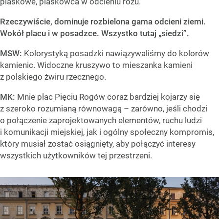
piaskowe, piaskowca w odcieniu różu.
Rzeczywiście, dominuje rozbielona gama odcieni ziemi.
Wokół placu i w posadzce. Wszystko tutaj „siedzi”.
MSW:
Kolorystyką posadzki nawiązywaliśmy do kolorów
kamienic. Widoczne kruszywo to mieszanka kamieni
z polskiego żwiru rzecznego.
MK:
Mnie plac Pięciu Rogów coraz bardziej kojarzy się
z szeroko rozumianą równowagą – zarówno, jeśli chodzi
o połączenie zaprojektowanych elementów, ruchu ludzi
i komunikacji miejskiej, jak i ogólny społeczny kompromis,
który musiał zostać osiągnięty, aby połączyć interesy
wszystkich użytkowników tej przestrzeni.