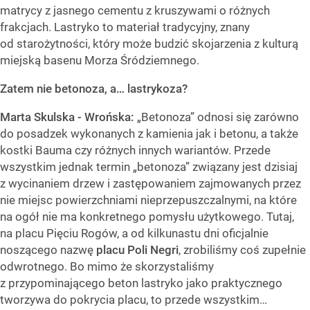
matrycy z jasnego cementu z kruszywami o różnych
frakcjach. Lastryko to materiał tradycyjny, znany
od starożytności, który może budzić skojarzenia z kulturą
miejską basenu Morza Śródziemnego.
Zatem nie betonoza, a… lastrykoza?
Marta Skulska - Wrońska:
„Betonoza” odnosi się zarówno
do posadzek wykonanych z kamienia jak i betonu, a także
kostki Bauma czy różnych innych wariantów. Przede
wszystkim jednak termin „betonoza” związany jest dzisiaj
z wycinaniem drzew i zastępowaniem zajmowanych przez
nie miejsc powierzchniami nieprzepuszczalnymi, na które
na ogół nie ma konkretnego pomysłu użytkowego. Tutaj,
na placu Pięciu Rogów, a od kilkunastu dni oficjalnie
noszącego nazwę
placu Poli Negri
, zrobiliśmy coś zupełnie
odwrotnego. Bo mimo że skorzystaliśmy
z przypominającego beton lastryko jako praktycznego
tworzywa do pokrycia placu, to przede wszystkim…