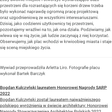
przestrzeni dla rozrastających się korzeni drzew trzeba
było wykonać naprawdę ogromną pracę projektową
oraz uzgodnieniową ze wszystkimi interesariuszami.
Dzisiaj, jako codzienni użytkownicy tej przestrzeni,
pozostajemy wrażliwi na to, jak ona działa. Podziwiamy, jak
wlewa się w nią życie, jak ludzie zaczynają z niej korzystać.
Obserwujemy, jak plac wchodzi w krwioobieg miasta i staje
się sceną miejskiego życia.
Wywiad przeprowadziła Arletta Liro. Fotografie placu
wykonał Bartek Barczyk
Bogdan Kulczyński laureatem Honorowej Nagrody SARP
2022
Bogdan Kulczyński został laureatem najważniejszego
polskiego wyróżnienia w świecie architektury: Honorowej
Nagrody Stowarzyszeniea Architektów Polskich 2022.