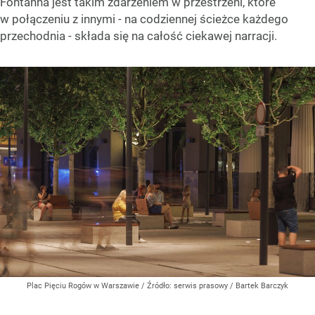
Fontanna jest takim zdarzeniem w przestrzeni, które
w połączeniu z innymi - na codziennej ścieżce każdego
przechodnia - składa się na całość ciekawej narracji.
Plac Pięciu Rogów w Warszawie
/ Źródło:
serwis prasowy / Bartek Barczyk