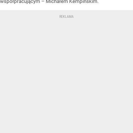
współpracującym – Michałem Kempińskim.