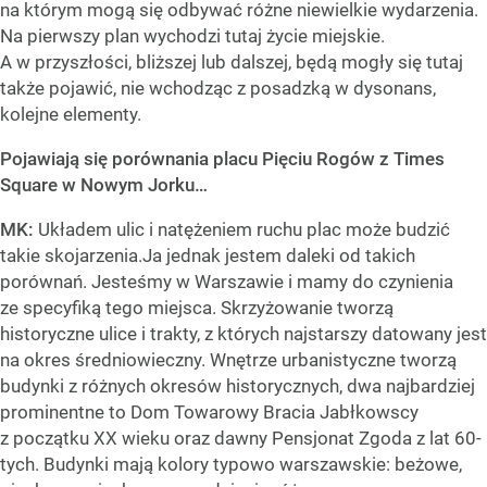
na którym mogą się odbywać różne niewielkie wydarzenia.
Na pierwszy plan wychodzi tutaj życie miejskie.
A w przyszłości, bliższej lub dalszej, będą mogły się tutaj
także pojawić, nie wchodząc z posadzką w dysonans,
kolejne elementy.
Pojawiają się porównania placu Pięciu Rogów z Times
Square w Nowym Jorku…
MK:
Układem ulic i natężeniem ruchu plac może budzić
takie skojarzenia.Ja jednak jestem daleki od takich
porównań. Jesteśmy w Warszawie i mamy do czynienia
ze specyfiką tego miejsca. Skrzyżowanie tworzą
historyczne ulice i trakty, z których najstarszy datowany jest
na okres średniowieczny. Wnętrze urbanistyczne tworzą
budynki z różnych okresów historycznych, dwa najbardziej
prominentne to Dom Towarowy Bracia Jabłkowscy
z początku XX wieku oraz dawny Pensjonat Zgoda z lat 60-
tych. Budynki mają kolory typowo warszawskie: beżowe,