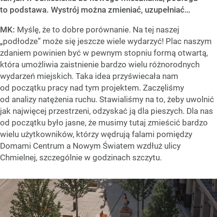
to podstawa. Wystrój można zmieniać, uzupełniać…
MK:
Myślę, że to dobre porównanie. Na tej naszej
„podłodze” może się jeszcze wiele wydarzyć! Plac naszym
zdaniem powinien być w pewnym stopniu formą otwartą,
która umożliwia zaistnienie bardzo wielu różnorodnych
wydarzeń miejskich. Taka idea przyświecała nam
od początku pracy nad tym projektem. Zaczęliśmy
od analizy natężenia ruchu. Stawialiśmy na to, żeby uwolnić
jak najwięcej przestrzeni, odzyskać ją dla pieszych. Dla nas
od początku było jasne, że musimy tutaj zmieścić bardzo
wielu użytkowników, którzy wędrują falami pomiędzy
Domami Centrum a Nowym Światem wzdłuż ulicy
Chmielnej, szczególnie w godzinach szczytu.