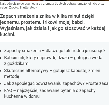
Najtrudniejsze do usunięcia są aromaty tłustych potraw, smażonej ryby oraz
cebuli
Źródło:
Shutterstock
Zapach smażenia znika w kilka minut dzięki
jednemu, prostemu trikowi mojej babci.
Wyjaśniam, jak działa i jak go stosować w każdej
kuchni.
Zapachy smażenia – dlaczego tak trudno je usunąć?
Babcin trik, który naprawdę działa – gotująca woda
z goździkami
Skuteczne alternatywy – gotujesz kapustę, zmień
metodę
Jak zapobiegać powstawaniu zapachów? Proste zasa
FAQ – najczęściej zadawane pytania o zapachy
kuchenne w domu