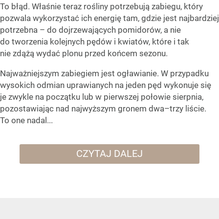
To błąd. Właśnie teraz rośliny potrzebują zabiegu, który
pozwala wykorzystać ich energię tam, gdzie jest najbardziej
potrzebna – do dojrzewających pomidorów, a nie
do tworzenia kolejnych pędów i kwiatów, które i tak
nie zdążą wydać plonu przed końcem sezonu.
Najważniejszym zabiegiem jest ogławianie. W przypadku
wysokich odmian uprawianych na jeden pęd wykonuje się
je zwykle na początku lub w pierwszej połowie sierpnia,
pozostawiając nad najwyższym gronem dwa–trzy liście.
To one nadal...
CZYTAJ DALEJ