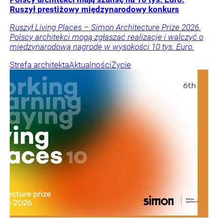
Ruszył prestiżowy międzynarodowy konkurs
Ruszył Living Places – Simon Architecture Prize 2026.
Polscy architekci mogą zgłaszać realizacje i walczyć o
międzynarodową nagrodę w wysokości 10 tys. Euro.
Strefa architekta
Aktualności
Życie