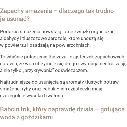
Zapachy smażenia – dlaczego tak trudno
je usunąć?
Podczas smażenia powstają lotne związki organiczne,
aldehydy i tłuszczowe aerozole, które unoszą się
w powietrzu i osadzają na powierzchniach.
To właśnie połączenie tłuszczu i cząsteczek zapachowych
sprawia, że woń utrzymuje się długo i wymaga neutralizacji,
a nie tylko „przykrywania” odświeżaczem.
Najtrudniejsze do usunięcia są aromaty tłustych potraw,
smażonej ryby oraz cebuli – ich cząsteczki mają
szczególnie wysoką trwałość.
Babcin trik, który naprawdę działa – gotująca
woda z goździkami