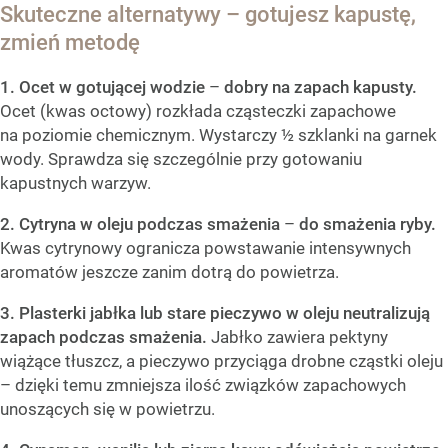
Skuteczne alternatywy – gotujesz kapustę,
zmień metodę
1. Ocet w gotującej wodzie
–
dobry na zapach kapusty.
Ocet (kwas octowy) rozkłada cząsteczki zapachowe
na poziomie chemicznym. Wystarczy ½ szklanki na garnek
wody. Sprawdza się szczególnie przy gotowaniu
kapustnych warzyw.
2. Cytryna w oleju podczas smażenia
–
do smażenia ryby.
Kwas cytrynowy ogranicza powstawanie intensywnych
aromatów jeszcze zanim dotrą do powietrza.
3. Plasterki jabłka lub stare pieczywo w oleju
neutralizują
zapach podczas smażenia.
Jabłko zawiera pektyny
wiążące tłuszcz, a pieczywo przyciąga drobne cząstki oleju
– dzięki temu zmniejsza ilość związków zapachowych
unoszących się w powietrzu.