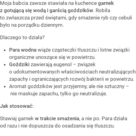
Moja babcia zawsze stawiała na kuchence
garnek
z gotującą się wodą i garścią goździków
. Robiła
to zwłaszcza przed świętami, gdy smażenie ryb czy cebuli
było na porządku dziennym.
Dlaczego to działa?
Para wodna
wiąże cząsteczki tłuszczu i lotne związki
organiczne unoszące się w powietrzu.
Goździki
zawierają eugenol – związek
o udokumentowanych właściwościach neutralizujących
zapachy i ograniczających rozwój bakterii w powietrzu.
Aromat goździków jest przyjemny, ale nie sztuczny –
nie maskuje zapachu, tylko go neutralizuje.
Jak stosować:
Stawiaj garnek
w trakcie smażenia
, a nie po. Para działa
od razu i nie dopuszcza do osadzania się tłuszczu.