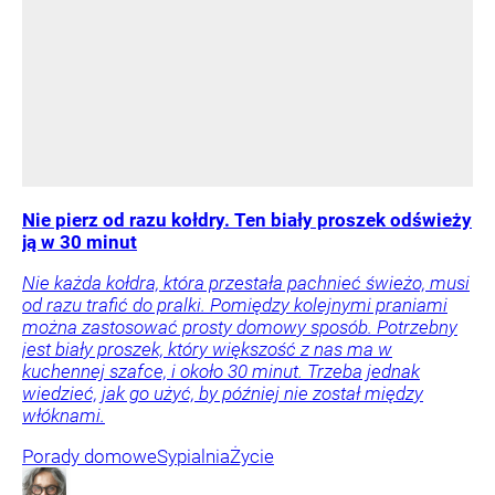
Nie pierz od razu kołdry. Ten biały proszek odświeży
ją w 30 minut
Nie każda kołdra, która przestała pachnieć świeżo, musi
od razu trafić do pralki. Pomiędzy kolejnymi praniami
można zastosować prosty domowy sposób. Potrzebny
jest biały proszek, który większość z nas ma w
kuchennej szafce, i około 30 minut. Trzeba jednak
wiedzieć, jak go użyć, by później nie został między
włóknami.
Porady domowe
Sypialnia
Życie