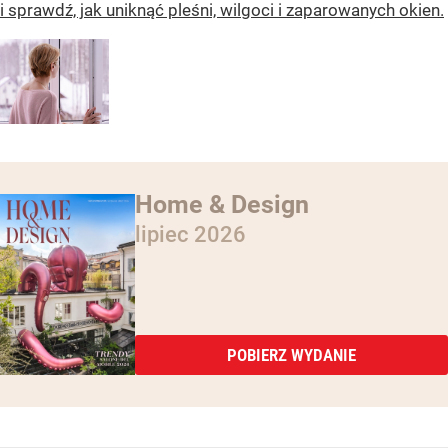
i sprawdź, jak uniknąć pleśni, wilgoci i zaparowanych okien.
Home & Design
lipiec 2026
POBIERZ WYDANIE