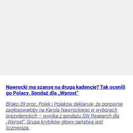
Nawrocki ma szansę na drugą kadencję? Tak ocenili
go Polacy. Sondaż dla „Wprost”
Blisko 39 proc. Polek i Polaków deklaruje, że ponownie
zagłosowałoby na Karola Nawrockiego w wyborach
prezydenckich – wynika z sondażu SW Research dla
„Wprost”. Grupa krytyków głowy państwa jest
liczniejsza.