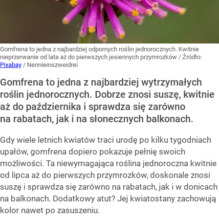
Gomfrena to jedna z najbardziej odpornych roślin jednorocznych. Kwitnie
nieprzerwanie od lata aż do pierwszych jesiennych przymrozków
/ Źródło:
Pixabay
/
Nennieinszweidrei
Gomfrena to jedna z najbardziej wytrzymałych
roślin jednorocznych. Dobrze znosi suszę, kwitnie
aż do października i sprawdza się zarówno
na rabatach, jak i na słonecznych balkonach.
Gdy wiele letnich kwiatów traci urodę po kilku tygodniach
upałów, gomfrena dopiero pokazuje pełnię swoich
możliwości. Ta niewymagająca roślina jednoroczna kwitnie
od lipca aż do pierwszych przymrozków, doskonale znosi
suszę i sprawdza się zarówno na rabatach, jak i w donicach
na balkonach. Dodatkowy atut? Jej kwiatostany zachowują
kolor nawet po zasuszeniu.