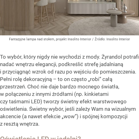
Fantazyjne lampa nad stołem, projekt Insolito Interior
/ Źródło:
Insolito Interior
To wybór, który nigdy nie wychodzi z mody. Żyrandol potrafi
nadać wnętrzu elegancji, podkreślić strefę jadalnianą
i przyciągnąć wzrok od razu po wejściu do pomieszczenia.
Pełni rolę dekoracyjną – to on często „robi” całą
przestrzeń. Choć nie daje bardzo mocnego światła,
w połączeniu z innymi źródłami (np. kinkietami
czy taśmami LED) tworzy świetny efekt warstwowego
oświetlenia. Świetny wybór, jeśli zależy Wam na wizualnym
akcencie (a nawet efekcie „wow”) i spójnej kompozycji
z resztą wnętrza.