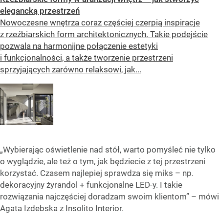
elegancką przestrzeń
Nowoczesne wnętrza coraz częściej czerpią inspiracje
z rzeźbiarskich form architektonicznych. Takie podejście
pozwala na harmonijne połączenie estetyki
i funkcjonalności, a także tworzenie przestrzeni
sprzyjających zarówno relaksowi, jak...
„Wybierając oświetlenie nad stół, warto pomyśleć nie tylko
o wyglądzie, ale też o tym, jak będziecie z tej przestrzeni
korzystać. Czasem najlepiej sprawdza się miks – np.
dekoracyjny żyrandol + funkcjonalne LED-y. I takie
rozwiązania najczęściej doradzam swoim klientom” – mówi
Agata Izdebska z Insolito Interior.