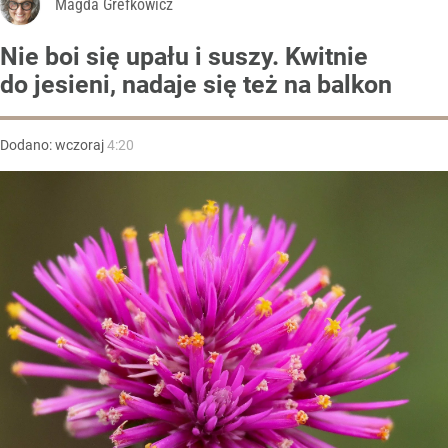
Magda Grefkowicz
Nie boi się upału i suszy. Kwitnie
do jesieni, nadaje się też na balkon
Dodano:
wczoraj
4:20