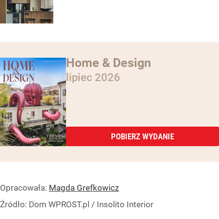
Home & Design
lipiec 2026
POBIERZ WYDANIE
Opracowała:
Magda Grefkowicz
Źródło:
Dom WPROST.pl
/
Insolito Interior