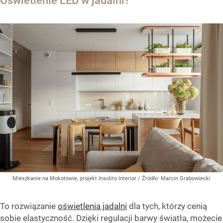
Oświetlenie LED w jadalni?
Mieszkanie na Mokotowie, projekt Insolito Interior
/ Źródło:
Marcin Grabowiecki
To rozwiązanie
oświetlenia jadalni
dla tych, którzy cenią
sobie elastyczność. Dzięki regulacji barwy światła, możecie