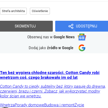
Strefa architekta
Oświetlenie
SKOMENTUJ
UDOSTĘPNIJ
Obserwuj nas
w
Google News
Dodaj jako
źródło w Google
Ten beż wypiera chłodne szarości. Cotton Candy robi
wnętrzom coś, czego brakowało im od lat
Cotton Candy to ciepły, subtelny beż, który pasuje do drewna,
czerwieni, brązu i czerni. Zobacz, jak wykorzystać modny
kolor ścian we wnętrzu.
Wnętrza
Porady domowe
Budowa i remont
Życie