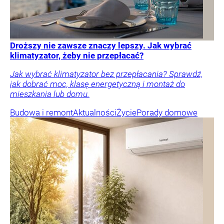
Droższy nie zawsze znaczy lepszy. Jak wybrać
klimatyzator, żeby nie przepłacać?
Jak wybrać klimatyzator bez przepłacania? Sprawdź,
jak dobrać moc, klasę energetyczną i montaż do
mieszkania lub domu.
Budowa i remont
Aktualności
Życie
Porady domowe