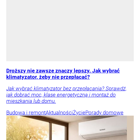
Droższy nie zawsze znaczy lepszy. Jak wybrać
klimatyzator, żeby nie przepłacać?
Jak wybrać klimatyzator bez przepłacania? Sprawdź,
jak dobrać moc, klasę energetyczną i montaż do
mieszkania lub domu.
Budowa i remont
Aktualności
Życie
Porady domowe