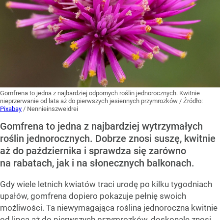
Gomfrena to jedna z najbardziej odpornych roślin jednorocznych. Kwitnie
nieprzerwanie od lata aż do pierwszych jesiennych przymrozków
/ Źródło:
Pixabay
/
Nennieinszweidrei
Gomfrena to jedna z najbardziej wytrzymałych
roślin jednorocznych. Dobrze znosi suszę, kwitnie
aż do października i sprawdza się zarówno
na rabatach, jak i na słonecznych balkonach.
Gdy wiele letnich kwiatów traci urodę po kilku tygodniach
upałów, gomfrena dopiero pokazuje pełnię swoich
możliwości. Ta niewymagająca roślina jednoroczna kwitnie
od lipca aż do pierwszych przymrozków, doskonale znosi