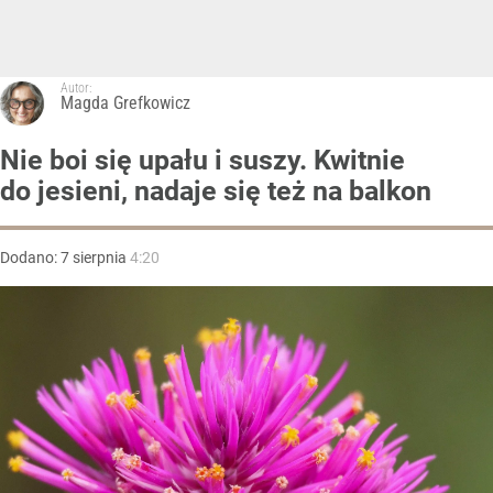
Autor:
Magda Grefkowicz
Nie boi się upału i suszy. Kwitnie
do jesieni, nadaje się też na balkon
Dodano:
7
sierpnia
4:20