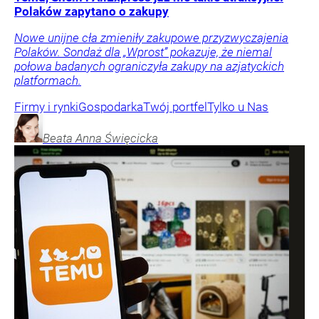
Polaków zapytano o zakupy
Nowe unijne cła zmieniły zakupowe przyzwyczajenia
Polaków. Sondaż dla „Wprost” pokazuje, że niemal
połowa badanych ograniczyła zakupy na azjatyckich
platformach.
Firmy i rynki
Gospodarka
Twój portfel
Tylko u Nas
Beata Anna
Święcicka