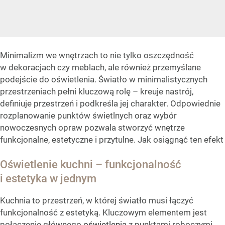
Minimalizm we wnętrzach to nie tylko oszczędność
w dekoracjach czy meblach, ale również przemyślane
podejście do oświetlenia. Światło w minimalistycznych
przestrzeniach pełni kluczową rolę – kreuje nastrój,
definiuje przestrzeń i podkreśla jej charakter. Odpowiednie
rozplanowanie punktów świetlnych oraz wybór
nowoczesnych opraw pozwala stworzyć wnętrze
funkcjonalne, estetyczne i przytulne. Jak osiągnąć ten efekt
Oświetlenie kuchni – funkcjonalność
i estetyka w jednym
Kuchnia to przestrzeń, w której światło musi łączyć
funkcjonalność z estetyką. Kluczowym elementem jest
połączenie głównego
oświetlenia
z punktami roboczymi,