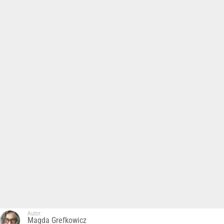
Autor:
Magda Grefkowicz