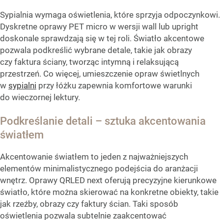
Sypialnia wymaga oświetlenia, które sprzyja odpoczynkowi.
Dyskretne oprawy PET micro w wersji wall lub upright
doskonale sprawdzają się w tej roli. Światło akcentowe
pozwala podkreślić wybrane detale, takie jak obrazy
czy faktura ściany, tworząc intymną i relaksującą
przestrzeń. Co więcej, umieszczenie opraw świetlnych
w
sypialni
przy łóżku zapewnia komfortowe warunki
do wieczornej lektury.
Podkreślanie detali – sztuka akcentowania
światłem
Akcentowanie światłem to jeden z najważniejszych
elementów minimalistycznego podejścia do aranżacji
wnętrz. Oprawy QRLED next oferują precyzyjne kierunkowe
światło, które można skierować na konkretne obiekty, takie
jak rzeźby, obrazy czy faktury ścian. Taki sposób
oświetlenia pozwala subtelnie zaakcentować