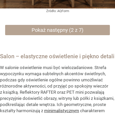
Żródło:
AQForm
Pokaż następny (2 z 7)
Salon – elastyczne oświetlenie i piękno detali
W salonie oświetlenie musi być wielozadaniowe. Strefa
wypoczynku wymaga subtelnych akcentów świetlnych,
podczas gdy oświetlenie ogólne powinno umożliwiać
różnorodne aktywności, od przyjęć po spokojny wieczór
z książką. Reflektory RAFTER oraz PET mini pozwalają
precyzyjnie doświetlić obrazy, witryny lub półki z książkami,
podkreślając detale wnętrza. Ich geometryczne, proste
kształty harmonizują z
minimalistycznym
charakterem