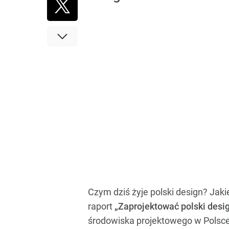
Czym dziś żyje polski design? Jaki
raport
„Zaprojektować polski desi
środowiska projektowego w Polsce