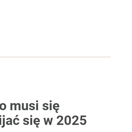
o musi się
ijać się w 2025