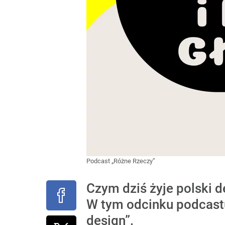
Podcast „Różne Rzeczy”
Czym dziś żyje polski d
W tym odcinku podcast
design”.