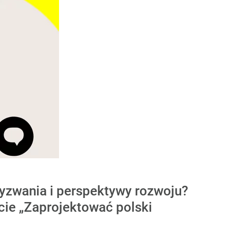
 wyzwania i perspektywy rozwoju?
ie „Zaprojektować polski