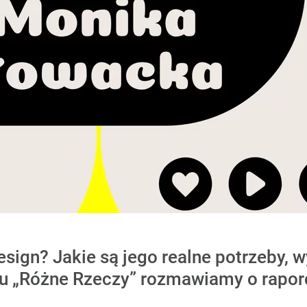
esign? Jakie są jego realne potrzeby,
u „Różne Rzeczy” rozmawiamy o raporc