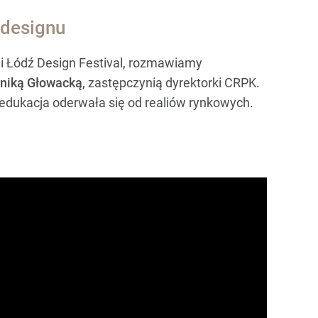
 designu
i Łódź Design Festival, rozmawiamy
niką Głowacką
, zastępczynią dyrektorki CRPK.
 edukacja oderwała się od realiów rynkowych.