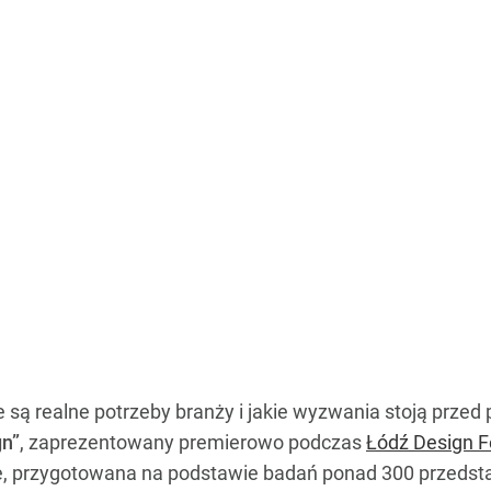
e są realne potrzeby branży i jakie wyzwania stoją prze
gn”
, zaprezentowany premierowo podczas
Łódź Design F
, przygotowana na podstawie badań ponad 300 przedstaw