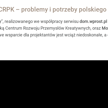
CRPK – problemy i potrzeby polskiego
y
”, realizowanego we współpracy serwisu
dom.wprost.pl
orką Centrum Rozwoju Przemysłów Kreatywnych, oraz
Mo
we wsparcie dla projektantów jest wciąż niedoskonałe, a