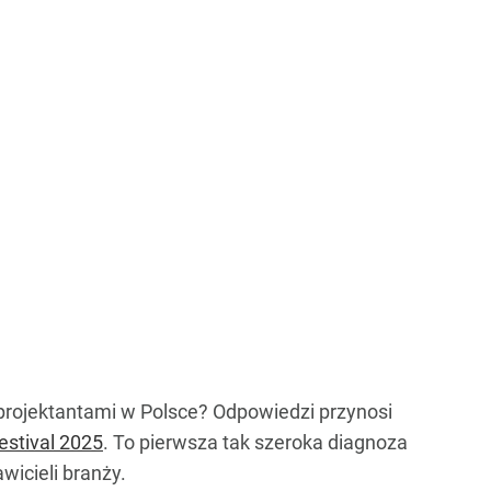
d projektantami w Polsce? Odpowiedzi przynosi
estival 2025
. To pierwsza tak szeroka diagnoza
icieli branży.