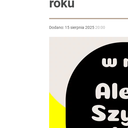
roku
Dodano:
15
sierpnia
2025
20:00