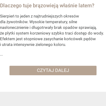
Dlaczego tuje brązowieją właśnie latem?
Sierpień to jeden z najtrudniejszych okresów
dla żywotników. Wysokie temperatury, silne
nasłonecznienie i długotrwały brak opadów sprawiają,
że płytki system korzeniowy szybko traci dostęp do wody.
Efektem jest stopniowe zasychanie końcówek pędów
i utrata intensywnie zielonego koloru.
...
CZYTAJ DALEJ