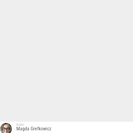
Autor:
Magda Grefkowicz