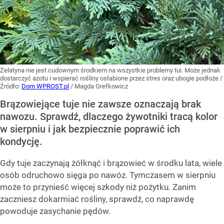
Żelatyna nie jest cudownym środkiem na wszystkie problemy tui. Może jednak
dostarczyć azotu i wspierać rośliny osłabione przez stres oraz ubogie podłoże
/
Źródło:
Dom WPROST.pl
/
Magda Grefkowicz
Brązowiejące tuje nie zawsze oznaczają brak
nawozu. Sprawdź, dlaczego żywotniki tracą kolor
w sierpniu i jak bezpiecznie poprawić ich
kondycję.
Gdy tuje zaczynają żółknąć i brązowieć w środku lata, wiele
osób odruchowo sięga po nawóz. Tymczasem w sierpniu
może to przynieść więcej szkody niż pożytku. Zanim
zaczniesz dokarmiać rośliny, sprawdź, co naprawdę
powoduje zasychanie pędów.