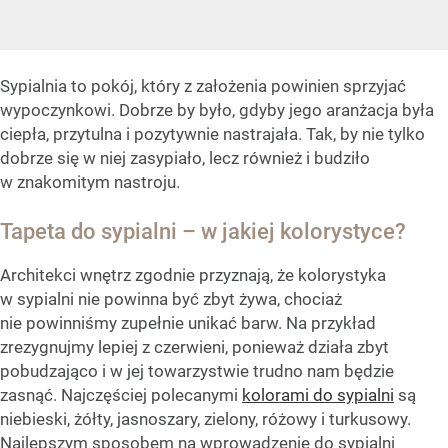
Sypialnia to pokój, który z założenia powinien sprzyjać
wypoczynkowi. Dobrze by było, gdyby jego aranżacja była
ciepła, przytulna i pozytywnie nastrajała. Tak, by nie tylko
dobrze się w niej zasypiało, lecz również i budziło
w znakomitym nastroju.
Tapeta do sypialni – w jakiej kolorystyce?
Architekci wnętrz zgodnie przyznają, że kolorystyka
w sypialni nie powinna być zbyt żywa, chociaż
nie powinniśmy zupełnie unikać barw. Na przykład
zrezygnujmy lepiej z czerwieni, ponieważ działa zbyt
pobudzająco i w jej towarzystwie trudno nam będzie
zasnąć. Najczęściej polecanymi
kolorami do sypialni
są
niebieski, żółty, jasnoszary, zielony, różowy i turkusowy.
Najlepszym sposobem na wprowadzenie do sypialni