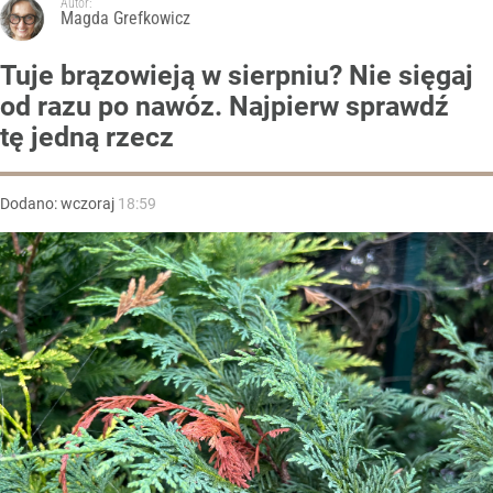
Autor:
Magda Grefkowicz
Tuje brązowieją w sierpniu? Nie sięgaj
od razu po nawóz. Najpierw sprawdź
tę jedną rzecz
Dodano:
wczoraj
18:59