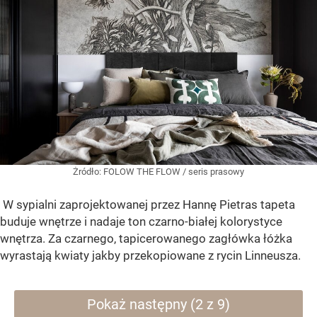
Żródło:
FOLOW THE FLOW / seris prasowy
W sypialni zaprojektowanej przez Hannę Pietras tapeta
buduje wnętrze i nadaje ton czarno-białej kolorystyce
wnętrza. Za czarnego, tapicerowanego zagłówka łóżka
wyrastają kwiaty jakby przekopiowane z rycin Linneusza.
Pokaż następny (2 z 9)