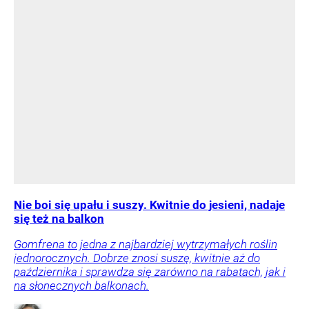
Nie boi się upału i suszy. Kwitnie do jesieni, nadaje
się też na balkon
Gomfrena to jedna z najbardziej wytrzymałych roślin
jednorocznych. Dobrze znosi suszę, kwitnie aż do
października i sprawdza się zarówno na rabatach, jak i
na słonecznych balkonach.