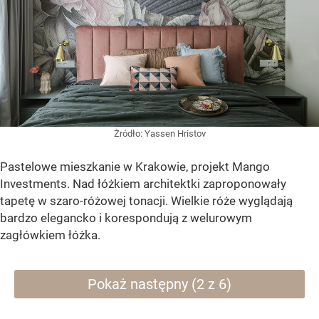
Żródło:
Yassen Hristov
Pastelowe mieszkanie w Krakowie, projekt Mango
Investments. Nad łóżkiem architektki zaproponowały
tapetę w szaro-różowej tonacji. Wielkie róże wyglądają
bardzo elegancko i korespondują z welurowym
zagłówkiem łóżka.
Pokaż następny (2 z 6)