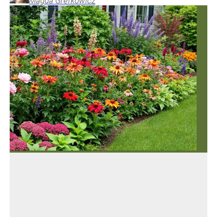
Magda
Grefkowicz