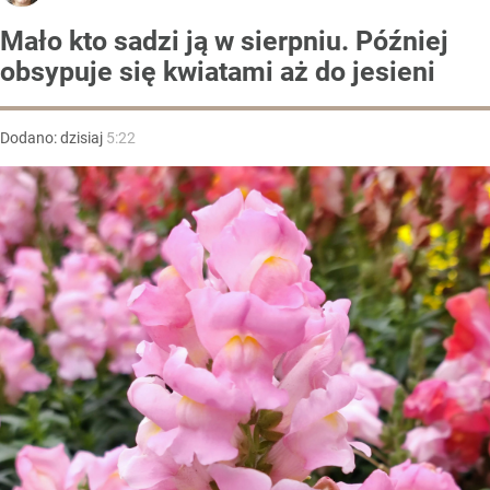
Mało kto sadzi ją w sierpniu. Później
obsypuje się kwiatami aż do jesieni
Dodano:
dzisiaj
5:22