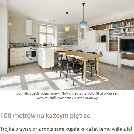
Dom dla trzech rodzin, projekt NoArchitects
/ Źródło:
Studio Flusser,
www.studioflusser.com / serwis prasowy
100 metrów na każdym piętrze
Trójka przyjaciół z rodzinami kupiła kilka lat temu willę z lat