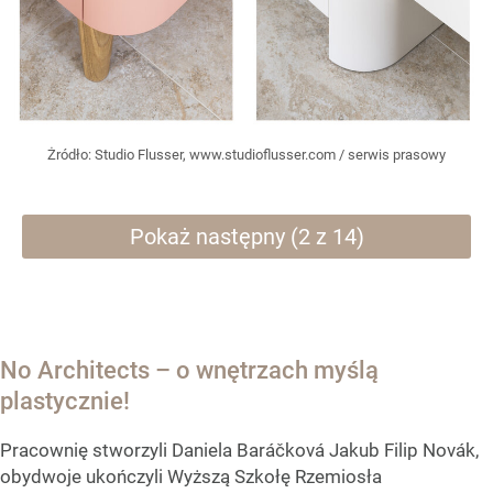
Żródło:
Studio Flusser, www.studioflusser.com / serwis prasowy
Pokaż następny (2 z 14)
No Architects – o wnętrzach myślą
plastycznie!
Pracownię stworzyli Daniela Baráčková Jakub Filip Novák,
obydwoje ukończyli Wyższą Szkołę Rzemiosła