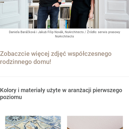
Daniela Baráčková i Jakub Filip Novák, NoArchitects
/ Źródło:
serwis prasowy
NoArchitects
Zobaczcie więcej zdjęć współczesnego
rodzinnego domu!
Kolory i materiały użyte w aranżacji pierwszego
poziomu