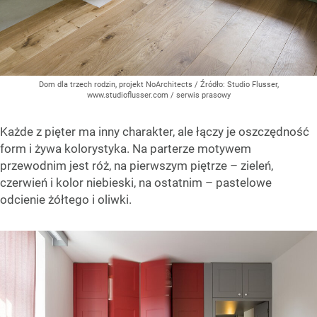
Dom dla trzech rodzin, projekt NoArchitects
/ Źródło:
Studio Flusser,
www.studioflusser.com / serwis prasowy
Każde z pięter ma inny charakter, ale łączy je oszczędność
form i żywa kolorystyka. Na parterze motywem
przewodnim jest róż, na pierwszym piętrze – zieleń,
czerwień i kolor niebieski, na ostatnim – pastelowe
odcienie żółtego i oliwki.