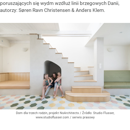
poruszających się wydm wzdłuż linii brzegowych Danii,
autorzy: Søren Ravn Christensen & Anders Klem.
Dom dla trzech rodzin, projekt NoArchitects
/ Źródło:
Studio Flusser,
www.studioflusser.com / serwis prasowy