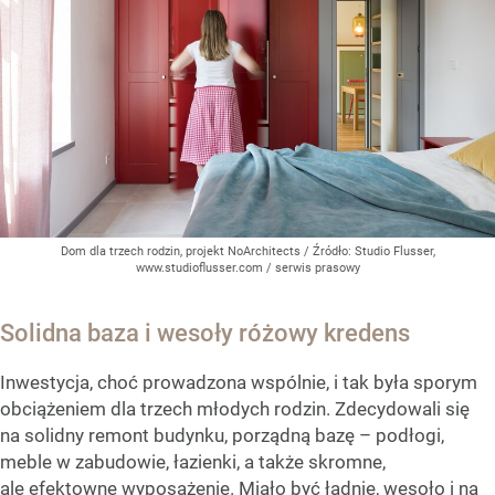
Dom dla trzech rodzin, projekt NoArchitects
/ Źródło:
Studio Flusser,
www.studioflusser.com / serwis prasowy
Solidna baza i wesoły różowy kredens
Inwestycja, choć prowadzona wspólnie, i tak była sporym
obciążeniem dla trzech młodych rodzin. Zdecydowali się
na solidny remont budynku, porządną bazę – podłogi,
meble w zabudowie, łazienki, a także skromne,
ale efektowne wyposażenie. Miało być ładnie, wesoło i na