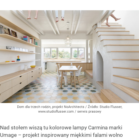
Dom dla trzech rodzin, projekt NoArchitects
/ Źródło:
Studio Flusser,
www.studioflusser.com / serwis prasowy
Nad stołem wiszą tu kolorowe lampy Carmina marki
Umage – projekt inspirowany miękkimi falami wolno