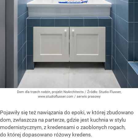
Dom dla trzech rodzin, projekt NoArchitects
/ Źródło:
Studio Flusser,
www.studioflusser.com / serwis prasowy
Pojawiły się też nawiązania do epoki, w której zbudowano
dom, zwłaszcza na parterze, gdzie jest kuchnia w stylu
modernistycznym, z kredensami o zaoblonych rogach,
do której dopasowano różowy kredens.