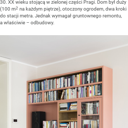
30. XX wieku stojącą w zielonej części Pragi. Dom był duży
2
(100 m
na każdym piętrze), otoczony ogrodem, dwa kroki
do stacji metra. Jednak wymagał gruntownego remontu,
a właściwie – odbudowy.