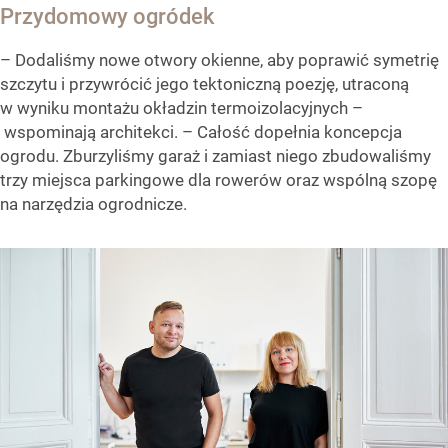
Przydomowy ogródek
– Dodaliśmy nowe otwory okienne, aby poprawić symetrię
szczytu i przywrócić jego tektoniczną poezję, utraconą
w wyniku montażu okładzin termoizolacyjnych –
wspominają architekci. – Całość dopełnia koncepcja
ogrodu. Zburzyliśmy garaż i zamiast niego zbudowaliśmy
trzy miejsca parkingowe dla rowerów oraz wspólną szopę
na narzędzia ogrodnicze.