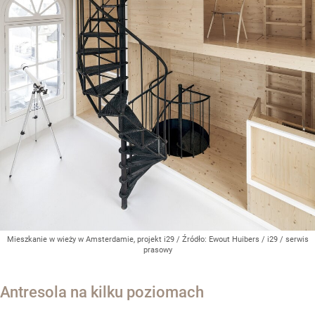
Mieszkanie w wieży w Amsterdamie, projekt i29
/ Źródło:
Ewout Huibers / i29 / serwis
prasowy
Antresola na kilku poziomach