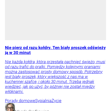
Nie pierz od razu kołdry. Ten biały proszek odświeży
ją w 30 minut
Nie każda kołdra, która przestała pachnieć świeżo, musi
od razu trafić do pralki. Pomiędzy kolejnymi praniami
można zastosować prosty domowy sposób. Potrzebny
jest biały proszek, który większość z nas ma w
kuchennej szafce, i około 30 minut. Trzeba jednak
wiedzieć, jak go użyć, by później nie został między
włóknami.
Porady domowe
Sypialnia
Życie