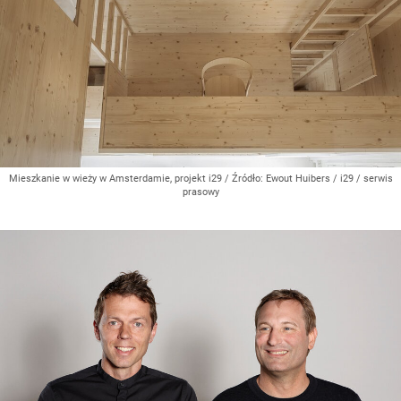
Mieszkanie w wieży w Amsterdamie, projekt i29
/ Źródło:
Ewout Huibers / i29 / serwis
prasowy