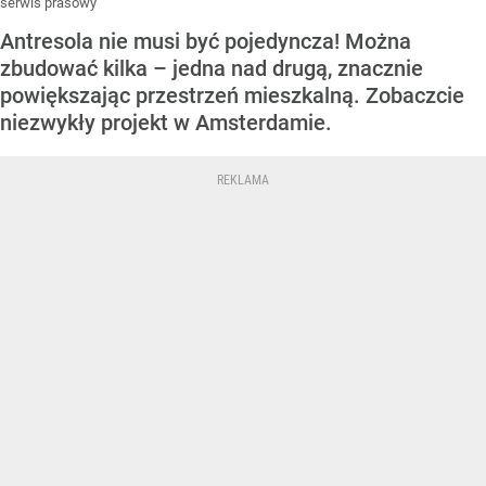
serwis prasowy
Antresola nie musi być pojedyncza! Można
zbudować kilka – jedna nad drugą, znacznie
powiększając przestrzeń mieszkalną. Zobaczcie
niezwykły projekt w Amsterdamie.