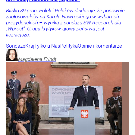
Blisko 39 proc. Polek i Polaków deklaruje, że ponownie
zagłosowałoby na Karola Nawrockiego w wyborach
prezydenckich – wynika z sondażu SW Research dla
„Wprost”. Grupa krytyków głowy państwa jest
liczniejsza.
Sondaże
Kraj
Tylko u Nas
Polityka
Opinie i komentarze
Magdalena
Frindt