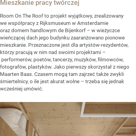
Mieszkanie pracy twórczej
Room On The Roof to projekt wyjątkowy, zrealizowany
we współpracy z Rijksmuseum w Amsterdamie
oraz domem handlowym de Bijenkorf – w wieżyczce
wieńczącej dach jego budynku zaaranżowano pionowe
mieszkanie. Przeznaczone jest dla artystów-rezydentów,
którzy pracują w nim nad swoimi projektami –
performerów, poetów, tancerzy, muzyków, filmowców,
fotografów, plastyków. Jako pierwszy skorzystał z niego
Maarten Baas. Czasem mogą tam zajrzeć także zwykli
śmiertelnicy, o ile jest akurat wolne – trzeba się jednak
wcześniej umówić.