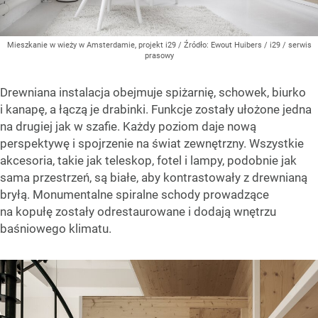
Mieszkanie w wieży w Amsterdamie, projekt i29
/ Źródło:
Ewout Huibers / i29 / serwis
prasowy
Drewniana instalacja obejmuje spiżarnię, schowek, biurko
i kanapę, a łączą je drabinki. Funkcje zostały ułożone jedna
na drugiej jak w szafie. Każdy poziom daje nową
perspektywę i spojrzenie na świat zewnętrzny. Wszystkie
akcesoria, takie jak teleskop, fotel i lampy, podobnie jak
sama przestrzeń, są białe, aby kontrastowały z drewnianą
bryłą. Monumentalne spiralne schody prowadzące
na kopułę zostały odrestaurowane i dodają wnętrzu
baśniowego klimatu.