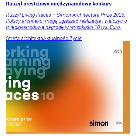
Ruszył prestiżowy międzynarodowy konkurs
Ruszył Living Places – Simon Architecture Prize 2026.
Polscy architekci mogą zgłaszać realizacje i walczyć o
międzynarodową nagrodę w wysokości 10 tys. Euro.
Strefa architekta
Aktualności
Życie