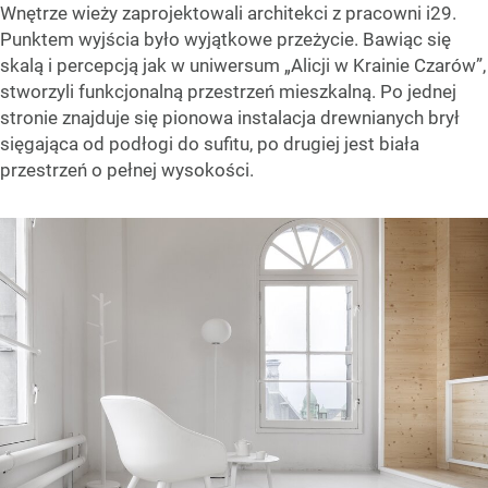
Wnętrze wieży zaprojektowali architekci z pracowni i29.
Punktem wyjścia było wyjątkowe przeżycie. Bawiąc się
skalą i percepcją jak w uniwersum „Alicji w Krainie Czarów”,
stworzyli funkcjonalną przestrzeń mieszkalną. Po jednej
stronie znajduje się pionowa instalacja drewnianych brył
sięgająca od podłogi do sufitu, po drugiej jest biała
przestrzeń o pełnej wysokości.