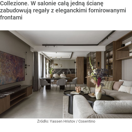
Collezione. W salonie całą jedną ścianę
zabudowują regały z eleganckimi fornirowanymi
frontami
Żródło:
Yassen Hristov / Cosentino