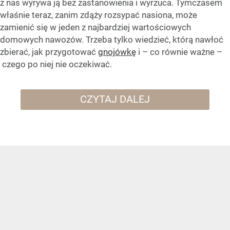
z nas wyrywa ją bez zastanowienia i wyrzuca. Tymczasem
właśnie teraz, zanim zdąży rozsypać nasiona, może
zamienić się w jeden z najbardziej wartościowych
domowych nawozów. Trzeba tylko wiedzieć, którą nawłoć
zbierać, jak przygotować
gnojówkę
i – co równie ważne –
czego po niej nie oczekiwać.
CZYTAJ DALEJ