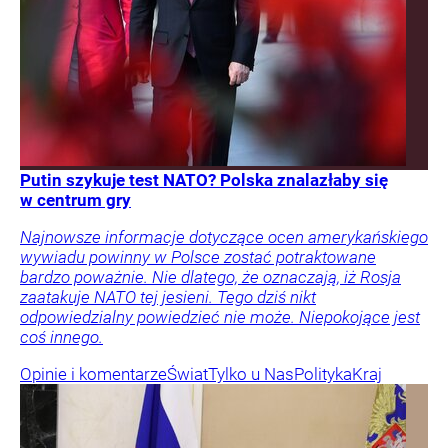
Putin szykuje test NATO? Polska znalazłaby się
w centrum gry
Najnowsze informacje dotyczące ocen amerykańskiego
wywiadu powinny w Polsce zostać potraktowane
bardzo poważnie. Nie dlatego, że oznaczają, iż Rosja
zaatakuje NATO tej jesieni. Tego dziś nikt
odpowiedzialny powiedzieć nie może. Niepokojące jest
coś innego.
Opinie i komentarze
Świat
Tylko u Nas
Polityka
Kraj