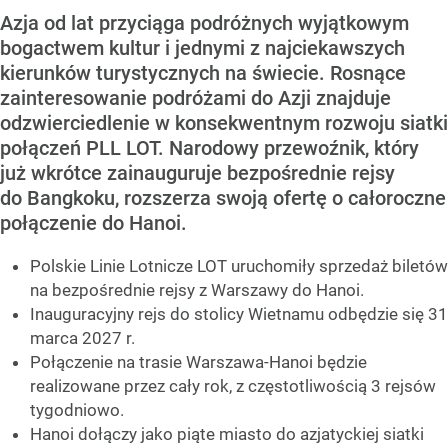
Azja od lat przyciąga podróżnych wyjątkowym
bogactwem kultur i jednymi z najciekawszych
kierunków turystycznych na świecie. Rosnące
zainteresowanie podróżami do Azji znajduje
odzwierciedlenie w konsekwentnym rozwoju siatki
połączeń PLL LOT. Narodowy przewoźnik, który
już wkrótce zainauguruje bezpośrednie rejsy
do Bangkoku, rozszerza swoją ofertę o całoroczne
połączenie do Hanoi.
Polskie Linie Lotnicze LOT uruchomiły sprzedaż biletów
na bezpośrednie rejsy z Warszawy do Hanoi.
Inauguracyjny rejs do stolicy Wietnamu odbędzie się 31
marca 2027 r.
Połączenie na trasie Warszawa-Hanoi będzie
realizowane przez cały rok, z częstotliwością 3 rejsów
tygodniowo.
Hanoi dołączy jako piąte miasto do azjatyckiej siatki