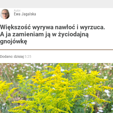
Autor:
Ewa Jagalska
Większość wyrywa nawłoć i wyrzuca.
A ja zamieniam ją w życiodajną
gnojówkę
Dodano:
dzisiaj
5:25