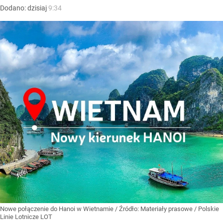
Dodano:
dzisiaj
9:34
Nowe połączenie do Hanoi w Wietnamie
/ Źródło:
Materiały prasowe
/
Polskie
Linie Lotnicze LOT