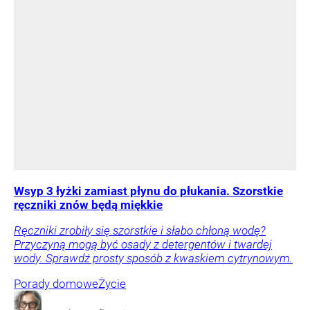
Wsyp 3 łyżki zamiast płynu do płukania. Szorstkie
ręczniki znów będą miękkie
Ręczniki zrobiły się szorstkie i słabo chłoną wodę?
Przyczyną mogą być osady z detergentów i twardej
wody. Sprawdź prosty sposób z kwaskiem cytrynowym.
Porady domowe
Życie