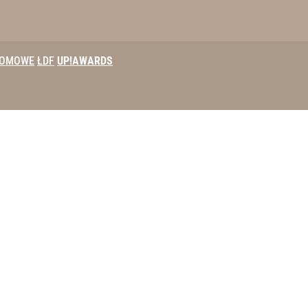
DOMOWE
ŁDF
UP!AWARDS