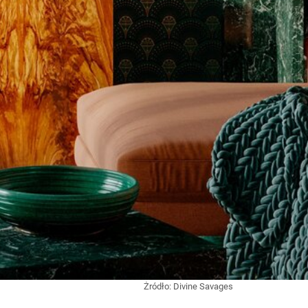
Żródło:
Divine Savages