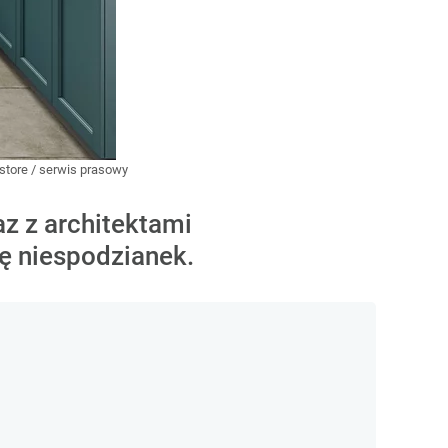
store / serwis prasowy
z z architektami
rę niespodzianek.