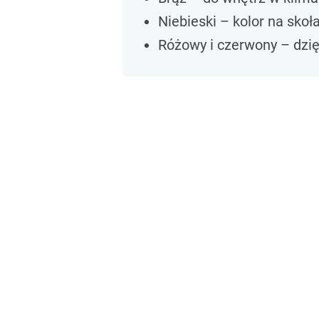
Niebieski – kolor na sko
Różowy i czerwony – dzię