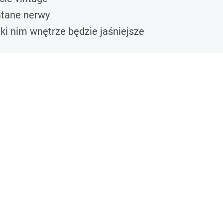
łatane nerwy
ki nim wnętrze będzie jaśniejsze