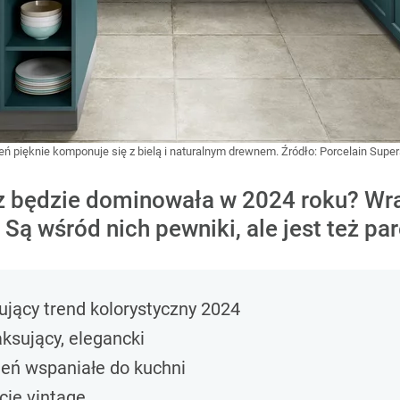
leń pięknie komponuje się z bielą i naturalnym drewnem.
Źródło:
Porcelain Super
z będzie dominowała w 2024 roku? Wra
Są wśród nich pewniki, ale jest też pa
jący trend kolorystyczny 2024
ksujący, elegancki
leń wspaniałe do kuchni
cie vintage