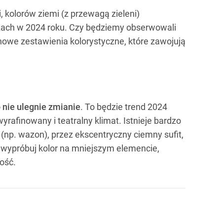
, kolorów ziemi (z przewagą zieleni)
zach w 2024 roku. Czy będziemy obserwowali
nowe zestawienia kolorystyczne, które zawojują
o nie ulegnie zmianie
. To będzie trend 2024
rafinowany i teatralny klimat. Istnieje bardzo
p. wazon), przez ekscentryczny ciemny sufit,
w wypróbuj kolor na mniejszym elemencie,
łość.