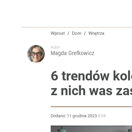
Wprost
/
Dom
/
Wnętrza
Autor:
Magda Grefkowicz
6 trendów kol
z nich was z
Dodano:
11
grudnia
2023
8:04