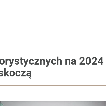
orystycznych na 2024 
askoczą