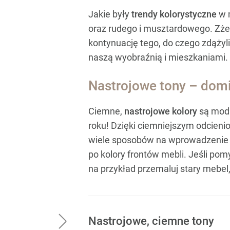
Jakie były
trendy kolorystyczne
w m
oraz rudego i musztardowego. Zże
kontynuację tego, do czego zdążyl
naszą wyobraźnią i mieszkaniami.
Nastrojowe tony – domi
Ciemne,
nastrojowe kolory
są modne
roku! Dzięki ciemniejszym odcieni
wiele sposobów na wprowadzenie n
po kolory frontów mebli. Jeśli pom
na przykład przemaluj stary mebel, 
Nastrojowe, ciemne tony