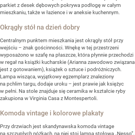
parkiet z desek dębowych pokrywa podłogę w całym
mieszkaniu, także w łazience i w aneksie kuchennym.
Okrągły stół na dzień dobry
Centralnym punktem mieszkania jest okrągły stół przy
wejściu – znak gościnności. Wnękę w tej przestrzeni
wyposażono w szafę na płaszcze, która płynnie przechodzi
w regał na książki kucharskie (Arianna zawodowo związana
jest z gotowaniem), książek o sztuce i podróżniczych.
Lampa wisząca, wyjątkowy egzemplarz znaleziony
na pchlim targu, dodaje uroku – jest prawie jak księżyc
w pełni. Na stole znajduje się ceramika w kształcie ryby
zakupiona w Virginia Casa z Montespertoli.
Komoda vintage i kolorowe plakaty
Przy drzwiach jest skandynawska komoda vintage
na szczupłych nóżkach, na niej stoi lampa stołowa „Nesso”,