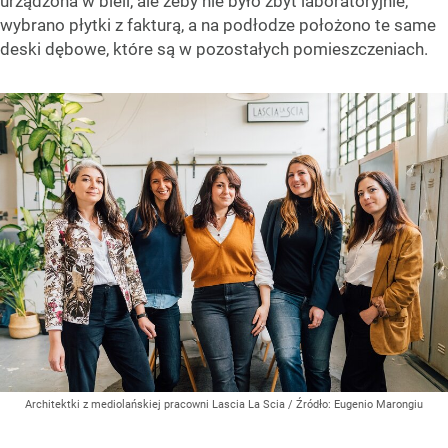
urządzona w bieli, ale żeby nie było zbyt laboratoryjnie,
wybrano płytki z fakturą, a na podłodze położono te same
deski dębowe, które są w pozostałych pomieszczeniach.
Architektki z mediolańskiej pracowni Lascia La Scia
/ Źródło:
Eugenio Marongiu