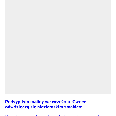
Podsyp tym maliny we wrześniu. Owoce
odwdzięczą się nieziemskim smakiem