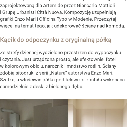
zaprojektowaną dla Artemide przez Giancarlo Mattioli
i Grupę Urbanisti Città Nuova. Kompozycję uzupełniają
grafiki Enzo Mari i Officina Typo w Modenie. Przeczytaj
więcej na temat tego,
jak udekorować ścianę nad komodą.
Kącik do odpoczynku z oryginalną półką
Ze strefy dziennej wydzielono przestrzeń do wypoczynku
i czytania. Jest urządzona prosto, ale efektownie: fotel
w kolorowym obiciu, narożnik i mnóstwo roślin. Ściany
zdobią sitodruki z serii „Natura” autorstwa Enzo Mari.
Szafka, a właściwie półka pod telewizor została wykonana
samodzielnie z deski z bielonego dębu.