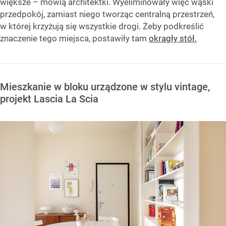
większe – mówią architektki. Wyeliminowały więc wąski
przedpokój, zamiast niego tworząc centralną przestrzeń,
w której krzyżują się wszystkie drogi. Żeby podkreślić
znaczenie tego miejsca, postawiły tam
okrągły stół.
Mieszkanie w bloku urządzone w stylu vintage,
projekt Lascia La Scia