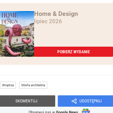
Home & Design
lipiec 2026
POBIERZ WYDANIE
Wnętrza
Strefa architekta
SKOMENTUJ
UDOSTĘPNIJ
Obserwuj nas
w
Google News