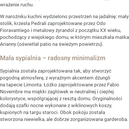
wrażenie ruchu.
W narożniku kuchni wydzielono przestrzeń na jadalnię: mały
stolik, krzesła Pedrali zaprojektowane przez Odo
Fioravantiego i metalowy żyrandol z początku XX wieku,
pochodzący z wiejskiego domu, w którym mieszkała matka
Arianny (oświetlał patio na świeżym powietrzu).
Mała sypialnia – radosny minimalizm
Sypialnia została zaprojektowana tak, aby stworzyć
pogodną atmosferę, z wyraźnym akcentem dżungli
na tapecie Limonta. Łóżko zaprojektowane przez Fabio
Novembre ma miękki zagłówek w neutralnej i ciepłej
kolorystyce, współgrającej z resztą domu. Oryginalności
dodają szafki nocne wykonane z wiklinowych koszy,
kupionych na targu staroci. Obok pokoju została
stworzona niewielka, ale dobrze zorganizowana garderoba.