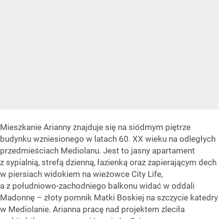
Mieszkanie Arianny znajduje się na siódmym piętrze
budynku wzniesionego w latach 60. XX wieku na odległych
przedmieściach Mediolanu. Jest to jasny apartament
z sypialnią, strefą dzienną, łazienką oraz zapierającym dech
w piersiach widokiem na wieżowce City Life,
a z południowo-zachodniego balkonu widać w oddali
Madonnę – złoty pomnik Matki Boskiej na szczycie katedry
w Mediolanie. Arianna pracę nad projektem zleciła