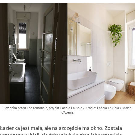
Łazienka przed i po remoncie, projekt Lascia La Scia
/ Źródło:
Lascia La Scia / Marta
d'Avenia
Łazienka jest mała, ale na szczęście ma okno. Została