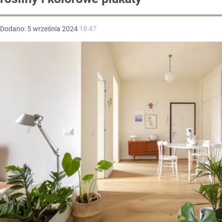
Dodano:
5
września
2024
18:47