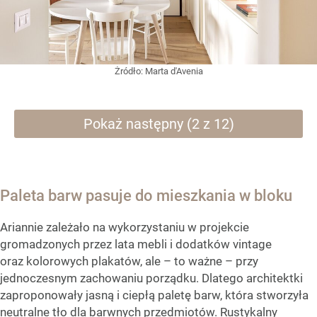
Żródło:
Marta d'Avenia
Pokaż następny (2 z 12)
Paleta barw pasuje do mieszkania w bloku
Ariannie zależało na wykorzystaniu w projekcie
gromadzonych przez lata mebli i dodatków vintage
oraz kolorowych plakatów, ale – to ważne – przy
jednoczesnym zachowaniu porządku. Dlatego architektki
zaproponowały jasną i ciepłą paletę barw, która stworzyła
neutralne tło dla barwnych przedmiotów. Rustykalny