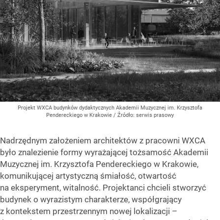
Projekt WXCA budynków dydaktycznych Akademii Muzycznej im. Krzysztofa
Pendereckiego w Krakowie
/ Źródło:
serwis prasowy
Nadrzędnym założeniem architektów z pracowni WXCA
było znalezienie formy wyrażającej tożsamość Akademii
Muzycznej im. Krzysztofa Pendereckiego w Krakowie,
komunikującej artystyczną śmiałość, otwartość
na eksperyment, witalność. Projektanci chcieli stworzyć
budynek o wyrazistym charakterze, współgrający
z kontekstem przestrzennym nowej lokalizacji –