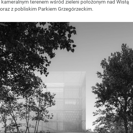
kameralnym terenem wśród zieleni położonym nad Wisłą
oraz z pobliskim Parkiem Grzegórzeckim.