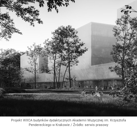
Projekt WXCA budynków dydaktycznych Akademii Muzycznej im. Krzysztofa
Pendereckiego w Krakowie
/ Źródło:
serwis prasowy