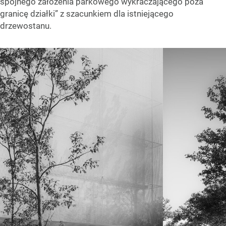
spójnego założenia parkowego wykraczającego poza
granicę działki” z szacunkiem dla istniejącego
drzewostanu.