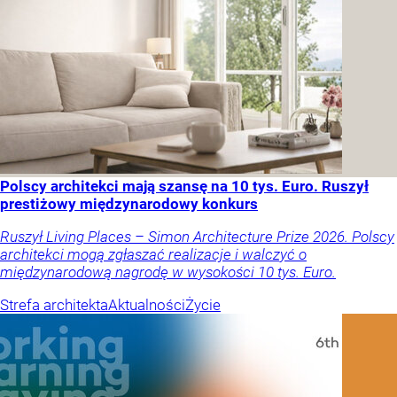
Polscy architekci mają szansę na 10 tys. Euro. Ruszył
prestiżowy międzynarodowy konkurs
Ruszył Living Places – Simon Architecture Prize 2026. Polscy
architekci mogą zgłaszać realizacje i walczyć o
międzynarodową nagrodę w wysokości 10 tys. Euro.
Strefa architekta
Aktualności
Życie