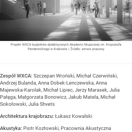
Projekt WXCA budynków dydaktycznych Akademii Muzycznej im. Krzysztofa
Pendereckiego w Krakowie
/ Źródło:
serwis prasowy
Zespół WXCA:
Szczepan Wroński, Michał Czerwiński,
Andrzej Bulanda, Anna Dobek-Lenczewska, Anna
Majewska-Karolak, Michał Lipiec, Jerzy Marasek, Julia
Pałęga, Małgorzata Bonowicz, Jakub Matela, Michał
Sokołowski, Julia Shvets
Architektura krajobrazu:
Łukasz Kowalski
Akustyka:
Piotr Kozłowski, Pracownia Akustyczna