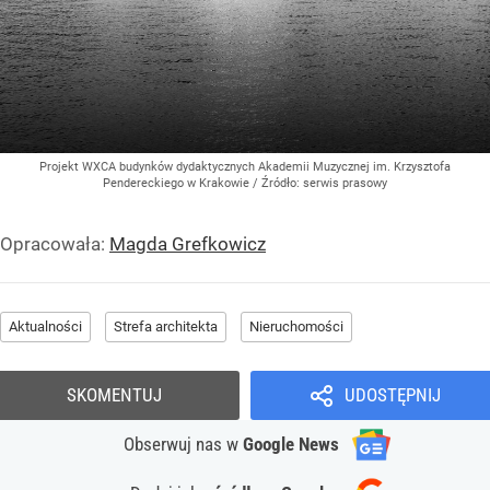
Projekt WXCA budynków dydaktycznych Akademii Muzycznej im. Krzysztofa
Pendereckiego w Krakowie
/ Źródło:
serwis prasowy
Opracowała:
Magda Grefkowicz
Aktualności
Strefa architekta
Nieruchomości
SKOMENTUJ
UDOSTĘPNIJ
Obserwuj nas
w
Google News