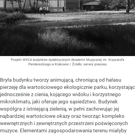
Projekt WXCA budynków dydaktycznych Akademii Muzycznej im. Krzysztofa
Pendereckiego w Krakowie
/ Źródło:
serwis prasowy
Bryła budynku tworzy animującą, chroniącą od hałasu
pierzeję dla wartościowego ekologicznie parku, korzystając
jednocześnie z cienia, kojącego widoku i korzystnego
mikroklimatu, jaki oferuje jego sąsiedztwo. Budynek
współgra z istniejącą zielenią, w pełni zachowując jej
najbardziej wartościowe okazy oraz tworząc kompleks
wewnętrznych i zewnętrznych przestrzeni poświęconych
muzyce. Elementami zagospodarowania terenu miałyby