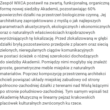
Zespół WXCA postawił na zwartą, funkcjonalną, organiczną
formę nowej siedziby Akademii, pozostawiając 60%
powierzchni działki na przestrzeń biologicznie czynną. Jej
architekturę zaprojektowano z myślą o jak najlepszych
parametrach akustycznych, ekologicznych i ekonomicznych
oraz o naturalnych właściwościach krajobrazowych
wyróżniających tę lokalizację. Przed zlokalizowaną w głębi
działki bryłą pozostawiono przedpole z placem oraz siecią
zielonych, nieregularnych ciągów komunikacyjnych
w postaci ścieżek o różnej szerokości dochodzących
do siedziby Akademii. Pomiędzy nimi mogłyby się znaleźć
proste, geometryczne meble miejskie z naturalnych
materiałów. Poprzez kompozycję przestrzenną architekci
chcieli powiązać układy miejskiej zabudowy od strony
północno-zachodniej działki z terenami nad Wisłą leżącymi
po stronie południowo-zachodniej. Tym samym wpisali też
Akademię Muzyczną w linearny pejzaż krakowskich
placówek kulturalnych zwróconych ku rzece.