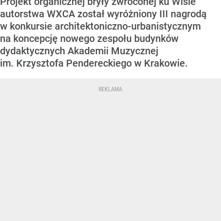
Projekt organicznej bryły zwróconej ku Wiśle
autorstwa WXCA został wyróżniony III nagrodą
w konkursie architektoniczno-urbanistycznym
na koncepcję nowego zespołu budynków
dydaktycznych Akademii Muzycznej
im. Krzysztofa Pendereckiego w Krakowie.