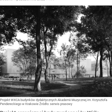
Projekt WXCA budynków dydaktycznych Akademii Muzycznej im. Krzysztofa
Pendereckiego w Krakowie
Źródło:
serwis prasowy