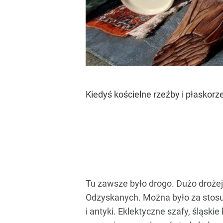
Kiedyś kościelne rzeźby i płaskorz
Tu zawsze było drogo. Dużo drożej
Odzyskanych. Można było za stosun
i antyki. Eklektyczne szafy, śląsk