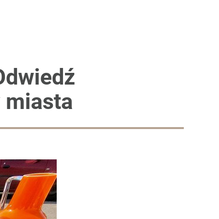
 Odwiedź
 miasta