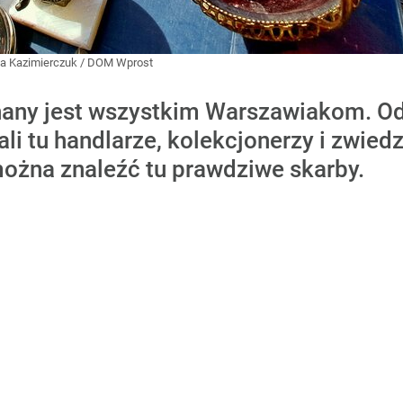
a Kazimierczuk / DOM Wprost
znany jest wszystkim Warszawiakom. Od
ali tu handlarze, kolekcjonerzy i zwied
można znaleźć tu prawdziwe skarby.