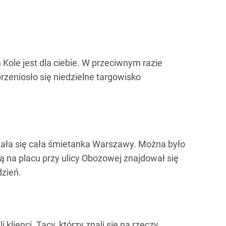
Kole jest dla ciebie. W przeciwnym razie
przeniosło się niedzielne targowisko
ykała się cała śmietanka Warszawy. Można było
ką na placu przy ulicy Obozowej znajdował się
dzień.
lienci. Tacy, którzy znali się na rzeczy,