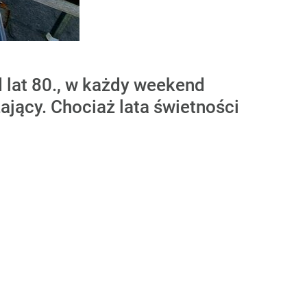
 lat 80., w każdy weekend
zający. Chociaż lata świetności