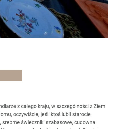
dlarze z całego kraju, w szczególności z Ziem
, oczywiście, jeśli ktoś lubił starocie
ów, srebrne świeczniki szabasowe, cudowna