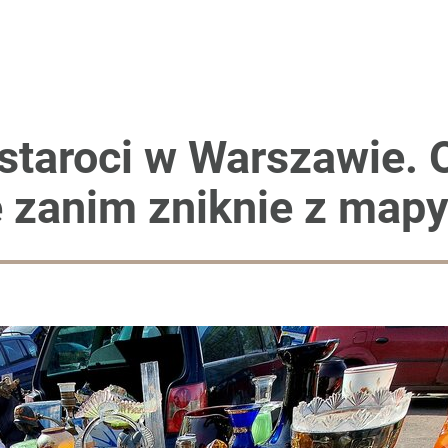
 staroci w Warszawie.
e zanim zniknie z mapy