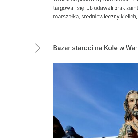
targowali się lub udawali brak zai
marszałka, średniowieczny kielich, 
Bazar staroci na Kole w Wa