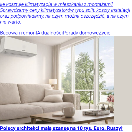
Ile kosztuje klimatyzacja w mieszkaniu z montażem?
Sprawdzamy ceny klimatyzatorów typu split, koszty instalacji
oraz podpowiadamy, na czym można oszczędzić, a na czym
nie warto.
Budowa i remont
Aktualności
Porady domowe
Życie
Polscy architekci mają szansę na 10 tys. Euro. Ruszył