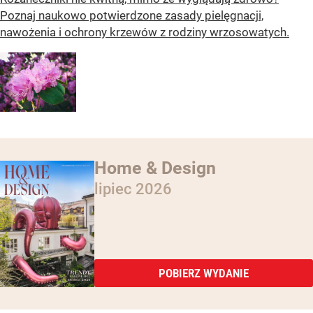
Poznaj naukowo potwierdzone zasady pielęgnacji,
nawożenia i ochrony krzewów z rodziny wrzosowatych.
Home & Design
lipiec 2026
POBIERZ WYDANIE