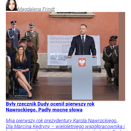
Magdalena
Frindt
Były rzecznik Dudy ocenił pierwszy rok
Nawrockiego. Padły mocne słowa
Mija pierwszy rok prezydentury Karola Nawrockiego.
Dla Marcina Kędryny – wieloletniego współpracownika i