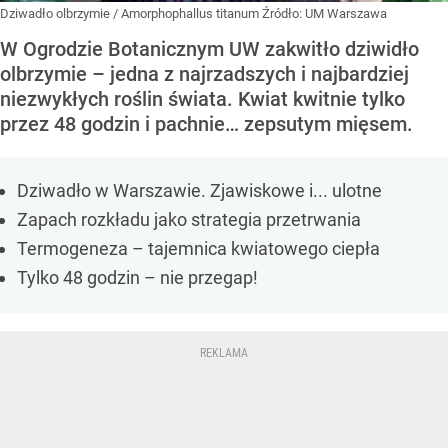
Dziwadło olbrzymie / Amorphophallus titanum
Źródło:
UM Warszawa
W Ogrodzie Botanicznym UW zakwitło dziwidło
olbrzymie – jedna z najrzadszych i najbardziej
niezwykłych roślin świata. Kwiat kwitnie tylko
przez 48 godzin i pachnie… zepsutym mięsem.
Dziwadło w Warszawie. Zjawiskowe i... ulotne
Zapach rozkładu jako strategia przetrwania
Termogeneza – tajemnica kwiatowego ciepła
Tylko 48 godzin – nie przegap!