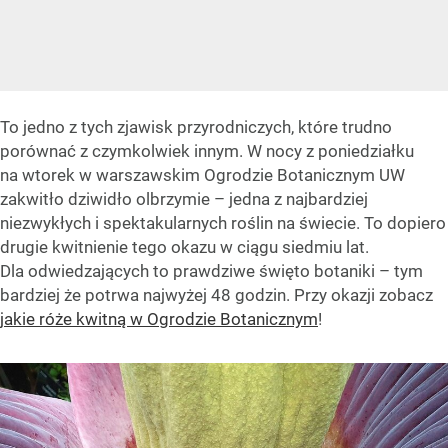
To jedno z tych zjawisk przyrodniczych, które trudno
porównać z czymkolwiek innym. W nocy z poniedziałku
na wtorek w warszawskim Ogrodzie Botanicznym UW
zakwitło dziwidło olbrzymie – jedna z najbardziej
niezwykłych i spektakularnych roślin na świecie. To dopiero
drugie kwitnienie tego okazu w ciągu siedmiu lat.
Dla odwiedzających to prawdziwe święto botaniki – tym
bardziej że potrwa najwyżej 48 godzin. Przy okazji zobacz
jakie róże kwitną w Ogrodzie Botanicznym
!