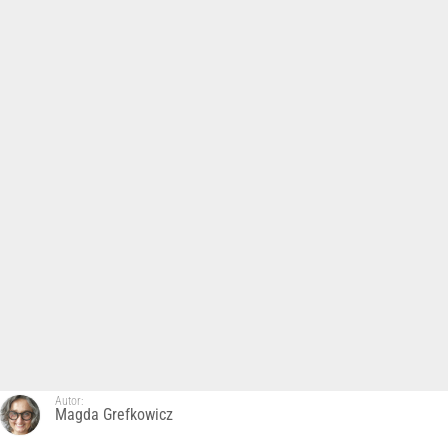
Autor:
Magda Grefkowicz