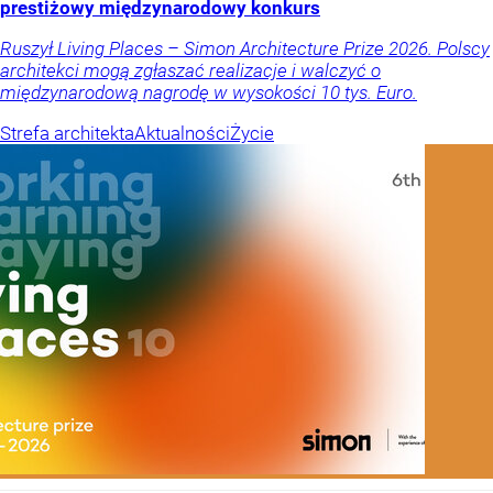
prestiżowy międzynarodowy konkurs
Ruszył Living Places – Simon Architecture Prize 2026. Polscy
architekci mogą zgłaszać realizacje i walczyć o
międzynarodową nagrodę w wysokości 10 tys. Euro.
Strefa architekta
Aktualności
Życie