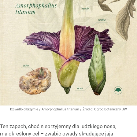
Dziwidło olbrzymie / Amorphophallus titanum
/ Źródło:
Ogród Botaniczny UW
Ten zapach, choć nieprzyjemny dla ludzkiego nosa,
ma określony cel – zwabić owady składające jaja