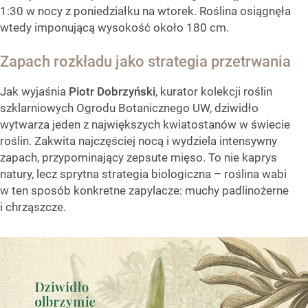
1:30 w nocy z poniedziałku na wtorek. Roślina osiągnęła
wtedy imponującą wysokość około 180 cm.
Zapach rozkładu jako strategia przetrwania
Jak wyjaśnia
Piotr Dobrzyński
, kurator kolekcji roślin
szklarniowych Ogrodu Botanicznego UW, dziwidło
wytwarza jeden z największych kwiatostanów w świecie
roślin. Zakwita najczęściej nocą i wydziela intensywny
zapach, przypominający zepsute mięso. To nie kaprys
natury, lecz sprytna strategia biologiczna – roślina wabi
w ten sposób konkretne zapylacze: muchy padlinożerne
i chrząszcze.