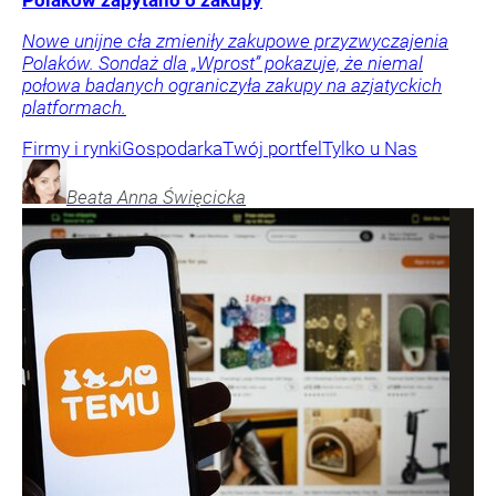
Nowe unijne cła zmieniły zakupowe przyzwyczajenia
Polaków. Sondaż dla „Wprost” pokazuje, że niemal
połowa badanych ograniczyła zakupy na azjatyckich
platformach.
Firmy i rynki
Gospodarka
Twój portfel
Tylko u Nas
Beata Anna
Święcicka