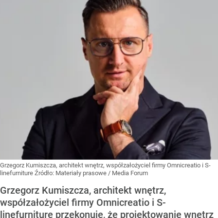
Grzegorz Kumiszcza, architekt wnętrz, współzałożyciel firmy Omnicreatio i S-
linefurniture
Źródło:
Materiały prasowe
/
Media Forum
Grzegorz Kumiszcza, architekt wnętrz,
współzałożyciel firmy Omnicreatio i S-
linefurniture przekonuje, że projektowanie wnętrz