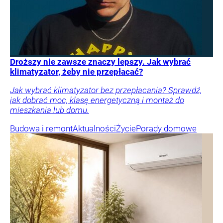
Droższy nie zawsze znaczy lepszy. Jak wybrać
klimatyzator, żeby nie przepłacać?
Jak wybrać klimatyzator bez przepłacania? Sprawdź,
jak dobrać moc, klasę energetyczną i montaż do
mieszkania lub domu.
Budowa i remont
Aktualności
Życie
Porady domowe