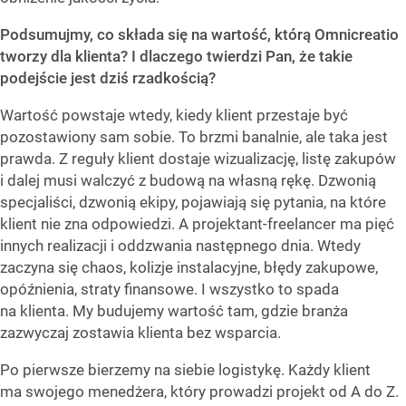
Podsumujmy, co składa się na wartość, którą Omnicreatio
tworzy dla klienta? I dlaczego twierdzi Pan, że takie
podejście jest dziś rzadkością?
Wartość powstaje wtedy, kiedy klient przestaje być
pozostawiony sam sobie. To brzmi banalnie, ale taka jest
prawda. Z reguły klient dostaje wizualizację, listę zakupów
i dalej musi walczyć z budową na własną rękę. Dzwonią
specjaliści, dzwonią ekipy, pojawiają się pytania, na które
klient nie zna odpowiedzi. A projektant-freelancer ma pięć
innych realizacji i oddzwania następnego dnia. Wtedy
zaczyna się chaos, kolizje instalacyjne, błędy zakupowe,
opóźnienia, straty finansowe. I wszystko to spada
na klienta. My budujemy wartość tam, gdzie branża
zazwyczaj zostawia klienta bez wsparcia.
Po pierwsze bierzemy na siebie logistykę. Każdy klient
ma swojego menedżera, który prowadzi projekt od A do Z.