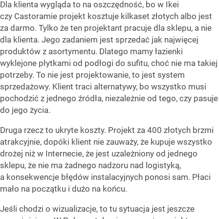
Dla klienta wygląda to na oszczędność, bo w Ikei
czy Castoramie projekt kosztuje kilkaset złotych albo jest
za darmo. Tylko że ten projektant pracuje dla sklepu, a nie
dla klienta. Jego zadaniem jest sprzedać jak najwięcej
produktów z asortymentu. Dlatego mamy łazienki
wyklejone płytkami od podłogi do sufitu, choć nie ma takiej
potrzeby. To nie jest projektowanie, to jest system
sprzedażowy. Klient traci alternatywy, bo wszystko musi
pochodzić z jednego źródła, niezależnie od tego, czy pasuje
do jego życia.
Druga rzecz to ukryte koszty. Projekt za 400 złotych brzmi
atrakcyjnie, dopóki klient nie zauważy, że kupuje wszystko
drożej niż w Internecie, że jest uzależniony od jednego
sklepu, że nie ma żadnego nadzoru nad logistyką,
a konsekwencje błędów instalacyjnych ponosi sam. Płaci
mało na początku i dużo na końcu.
Jeśli chodzi o wizualizacje, to tu sytuacja jest jeszcze