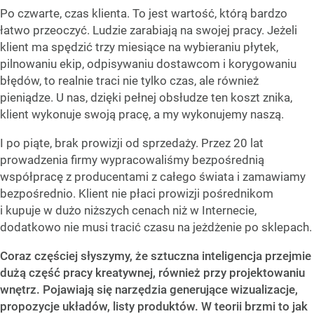
Po czwarte, czas klienta. To jest wartość, którą bardzo
łatwo przeoczyć. Ludzie zarabiają na swojej pracy. Jeżeli
klient ma spędzić trzy miesiące na wybieraniu płytek,
pilnowaniu ekip, odpisywaniu dostawcom i korygowaniu
błędów, to realnie traci nie tylko czas, ale również
pieniądze. U nas, dzięki pełnej obsłudze ten koszt znika,
klient wykonuje swoją pracę, a my wykonujemy naszą.
I po piąte, brak prowizji od sprzedaży. Przez 20 lat
prowadzenia firmy wypracowaliśmy bezpośrednią
współpracę z producentami z całego świata i zamawiamy
bezpośrednio. Klient nie płaci prowizji pośrednikom
i kupuje w dużo niższych cenach niż w Internecie,
dodatkowo nie musi tracić czasu na jeżdżenie po sklepach.
Coraz częściej słyszymy, że sztuczna inteligencja przejmie
dużą część pracy kreatywnej, również przy projektowaniu
wnętrz. Pojawiają się narzędzia generujące wizualizacje,
propozycje układów, listy produktów. W teorii brzmi to jak