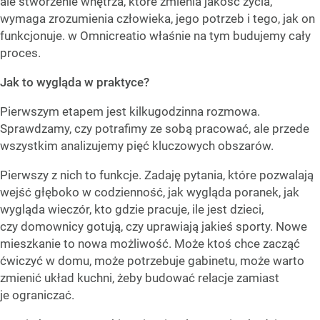
ale stworzenie wnętrza, które zmienia jakość życia,
wymaga zrozumienia człowieka, jego potrzeb i tego, jak on
funkcjonuje. w Omnicreatio właśnie na tym budujemy cały
proces.
Jak to wygląda w praktyce?
Pierwszym etapem jest kilkugodzinna rozmowa.
Sprawdzamy, czy potrafimy ze sobą pracować, ale przede
wszystkim analizujemy pięć kluczowych obszarów.
Pierwszy z nich to funkcje. Zadaję pytania, które pozwalają
wejść głęboko w codzienność, jak wygląda poranek, jak
wygląda wieczór, kto gdzie pracuje, ile jest dzieci,
czy domownicy gotują, czy uprawiają jakieś sporty. Nowe
mieszkanie to nowa możliwość. Może ktoś chce zacząć
ćwiczyć w domu, może potrzebuje gabinetu, może warto
zmienić układ kuchni, żeby budować relacje zamiast
je ograniczać.