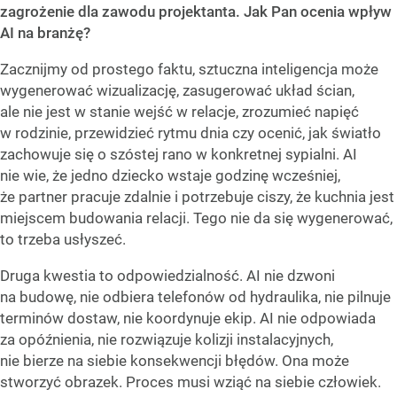
zagrożenie dla zawodu projektanta. Jak Pan ocenia wpływ
AI na branżę?
Zacznijmy od prostego faktu, sztuczna inteligencja może
wygenerować wizualizację, zasugerować układ ścian,
ale nie jest w stanie wejść w relacje, zrozumieć napięć
w rodzinie, przewidzieć rytmu dnia czy ocenić, jak światło
zachowuje się o szóstej rano w konkretnej sypialni. AI
nie wie, że jedno dziecko wstaje godzinę wcześniej,
że partner pracuje zdalnie i potrzebuje ciszy, że kuchnia jest
miejscem budowania relacji. Tego nie da się wygenerować,
to trzeba usłyszeć.
Druga kwestia to odpowiedzialność. AI nie dzwoni
na budowę, nie odbiera telefonów od hydraulika, nie pilnuje
terminów dostaw, nie koordynuje ekip. AI nie odpowiada
za opóźnienia, nie rozwiązuje kolizji instalacyjnych,
nie bierze na siebie konsekwencji błędów. Ona może
stworzyć obrazek. Proces musi wziąć na siebie człowiek.