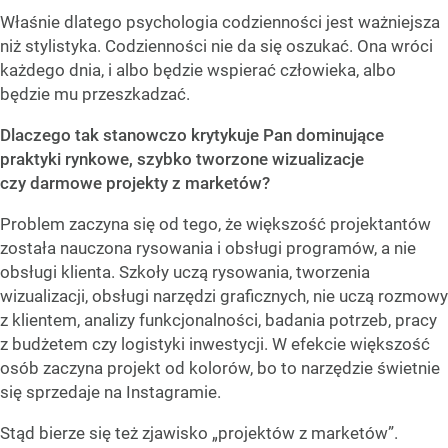
Właśnie dlatego psychologia codzienności jest ważniejsza
niż stylistyka. Codzienności nie da się oszukać. Ona wróci
każdego dnia, i albo będzie wspierać człowieka, albo
będzie mu przeszkadzać.
Dlaczego tak stanowczo krytykuje Pan dominujące
praktyki rynkowe, szybko tworzone wizualizacje
czy darmowe projekty z marketów?
Problem zaczyna się od tego, że większość projektantów
została nauczona rysowania i obsługi programów, a nie
obsługi klienta. Szkoły uczą rysowania, tworzenia
wizualizacji, obsługi narzędzi graficznych, nie uczą rozmowy
z klientem, analizy funkcjonalności, badania potrzeb, pracy
z budżetem czy logistyki inwestycji. W efekcie większość
osób zaczyna projekt od kolorów, bo to narzędzie świetnie
się sprzedaje na Instagramie.
Stąd bierze się też zjawisko „projektów z marketów”.