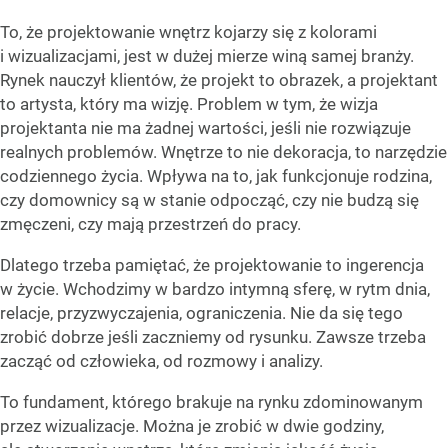
To, że projektowanie wnętrz kojarzy się z kolorami
i wizualizacjami, jest w dużej mierze winą samej branży.
Rynek nauczył klientów, że projekt to obrazek, a projektant
to artysta, który ma wizję. Problem w tym, że wizja
projektanta nie ma żadnej wartości, jeśli nie rozwiązuje
realnych problemów. Wnętrze to nie dekoracja, to narzędzie
codziennego życia. Wpływa na to, jak funkcjonuje rodzina,
czy domownicy są w stanie odpocząć, czy nie budzą się
zmęczeni, czy mają przestrzeń do pracy.
Dlatego trzeba pamiętać, że projektowanie to ingerencja
w życie. Wchodzimy w bardzo intymną sferę, w rytm dnia,
relacje, przyzwyczajenia, ograniczenia. Nie da się tego
zrobić dobrze jeśli zaczniemy od rysunku. Zawsze trzeba
zacząć od człowieka, od rozmowy i analizy.
To fundament, którego brakuje na rynku zdominowanym
przez wizualizacje. Można je zrobić w dwie godziny,