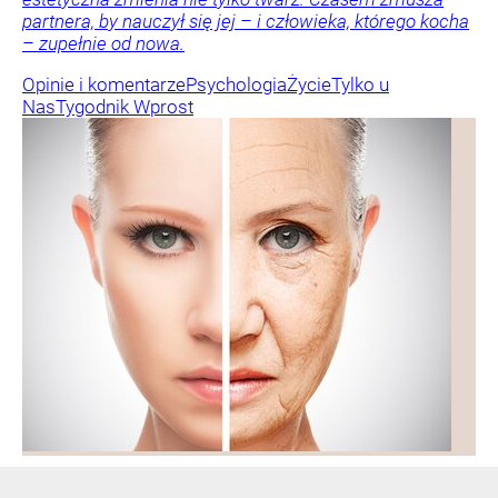
partnera, by nauczył się jej – i człowieka, którego kocha
– zupełnie od nowa.
Opinie i komentarze
Psychologia
Życie
Tylko u
Nas
Tygodnik Wprost