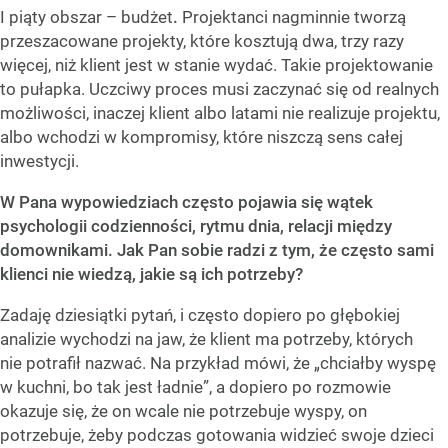
I piąty obszar – budżet
.
Projektanci nagminnie tworzą
przeszacowane projekty, które kosztują dwa, trzy razy
więcej, niż klient jest w stanie wydać. Takie projektowanie
to pułapka. Uczciwy proces musi zaczynać się od realnych
możliwości, inaczej klient albo latami nie realizuje projektu,
albo wchodzi w kompromisy, które niszczą sens całej
inwestycji.
W Pana wypowiedziach często pojawia się wątek
psychologii codzienności, rytmu dnia, relacji między
domownikami. Jak Pan sobie radzi z tym, że często sami
klienci nie wiedzą, jakie są ich potrzeby?
Zadaję dziesiątki pytań, i często dopiero po głębokiej
analizie wychodzi na jaw, że klient ma potrzeby, których
nie potrafił nazwać. Na przykład mówi, że „chciałby wyspę
w kuchni, bo tak jest ładnie”, a dopiero po rozmowie
okazuje się, że on wcale nie potrzebuje wyspy, on
potrzebuje, żeby podczas gotowania widzieć swoje dzieci