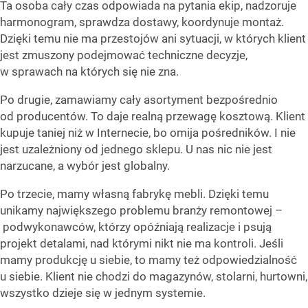
Ta osoba cały czas odpowiada na pytania ekip, nadzoruje
harmonogram, sprawdza dostawy, koordynuje montaż.
Dzięki temu nie ma przestojów ani sytuacji, w których klient
jest zmuszony podejmować techniczne decyzje,
w sprawach na których się nie zna.
Po drugie, zamawiamy cały asortyment bezpośrednio
od producentów. To daje realną przewagę kosztową. Klient
kupuje taniej niż w Internecie, bo omija pośredników. I nie
jest uzależniony od jednego sklepu. U nas nic nie jest
narzucane, a wybór jest globalny.
Po trzecie, mamy własną fabrykę mebli. Dzięki temu
unikamy największego problemu branży remontowej –
podwykonawców, którzy opóźniają realizacje i psują
projekt detalami, nad którymi nikt nie ma kontroli. Jeśli
mamy produkcję u siebie, to mamy też odpowiedzialność
u siebie. Klient nie chodzi do magazynów, stolarni, hurtowni,
wszystko dzieje się w jednym systemie.