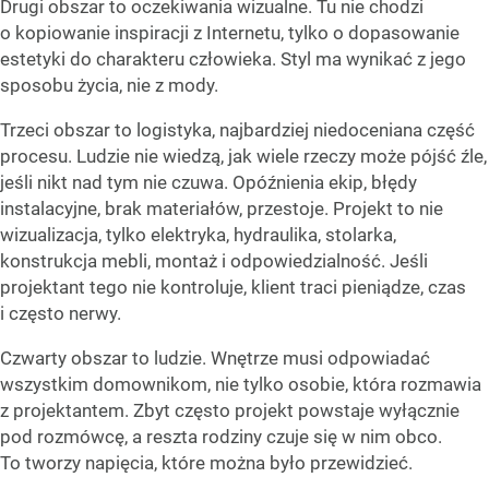
Drugi obszar to oczekiwania wizualne. Tu nie chodzi
o kopiowanie inspiracji z Internetu, tylko o dopasowanie
estetyki do charakteru człowieka. Styl ma wynikać z jego
sposobu życia, nie z mody.
Trzeci obszar to logistyka, najbardziej niedoceniana część
procesu. Ludzie nie wiedzą, jak wiele rzeczy może pójść źle,
jeśli nikt nad tym nie czuwa. Opóźnienia ekip, błędy
instalacyjne, brak materiałów, przestoje. Projekt to nie
wizualizacja, tylko elektryka, hydraulika, stolarka,
konstrukcja mebli, montaż i odpowiedzialność. Jeśli
projektant tego nie kontroluje, klient traci pieniądze, czas
i często nerwy.
Czwarty obszar to ludzie. Wnętrze musi odpowiadać
wszystkim domownikom, nie tylko osobie, która rozmawia
z projektantem. Zbyt często projekt powstaje wyłącznie
pod rozmówcę, a reszta rodziny czuje się w nim obco.
To tworzy napięcia, które można było przewidzieć.