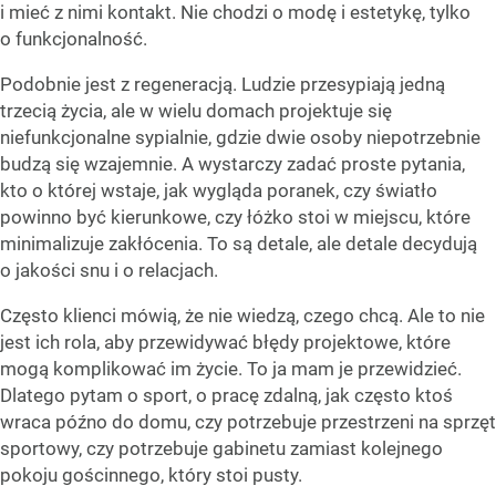
i mieć z nimi kontakt. Nie chodzi o modę i estetykę, tylko
o funkcjonalność.
Podobnie jest z regeneracją. Ludzie przesypiają jedną
trzecią życia, ale w wielu domach projektuje się
niefunkcjonalne sypialnie, gdzie dwie osoby niepotrzebnie
budzą się wzajemnie. A wystarczy zadać proste pytania,
kto o której wstaje, jak wygląda poranek, czy światło
powinno być kierunkowe, czy łóżko stoi w miejscu, które
minimalizuje zakłócenia. To są detale, ale detale decydują
o jakości snu i o relacjach.
Często klienci mówią, że nie wiedzą, czego chcą. Ale to nie
jest ich rola, aby przewidywać błędy projektowe, które
mogą komplikować im życie. To ja mam je przewidzieć.
Dlatego pytam o sport, o pracę zdalną, jak często ktoś
wraca późno do domu, czy potrzebuje przestrzeni na sprzęt
sportowy, czy potrzebuje gabinetu zamiast kolejnego
pokoju gościnnego, który stoi pusty.