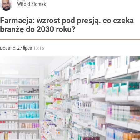
Autor:
Witold Ziomek
Farmacja: wzrost pod presją. co czeka
branżę do 2030 roku?
Dodano:
27
lipca
13:15