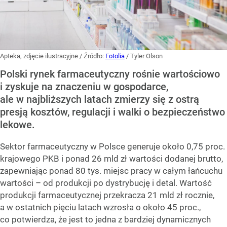
Apteka, zdjęcie ilustracyjne
/ Źródło:
Fotolia
/
Tyler Olson
Polski rynek farmaceutyczny rośnie wartościowo
i zyskuje na znaczeniu w gospodarce,
ale w najbliższych latach zmierzy się z ostrą
presją kosztów, regulacji i walki o bezpieczeństwo
lekowe.
Sektor farmaceutyczny w Polsce generuje około 0,75 proc.
krajowego PKB i ponad 26 mld zł wartości dodanej brutto,
zapewniając ponad 80 tys. miejsc pracy w całym łańcuchu
wartości – od produkcji po dystrybucję i detal. Wartość
produkcji farmaceutycznej przekracza 21 mld zł rocznie,
a w ostatnich pięciu latach wzrosła o około 45 proc.,
co potwierdza, że jest to jedna z bardziej dynamicznych