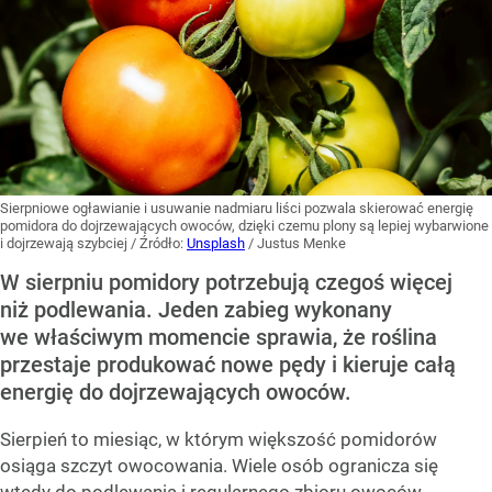
Sierpniowe ogławianie i usuwanie nadmiaru liści pozwala skierować energię
pomidora do dojrzewających owoców, dzięki czemu plony są lepiej wybarwione
i dojrzewają szybciej
/ Źródło:
Unsplash
/
Justus Menke
W sierpniu pomidory potrzebują czegoś więcej
niż podlewania. Jeden zabieg wykonany
we właściwym momencie sprawia, że roślina
przestaje produkować nowe pędy i kieruje całą
energię do dojrzewających owoców.
Sierpień to miesiąc, w którym większość pomidorów
osiąga szczyt owocowania. Wiele osób ogranicza się