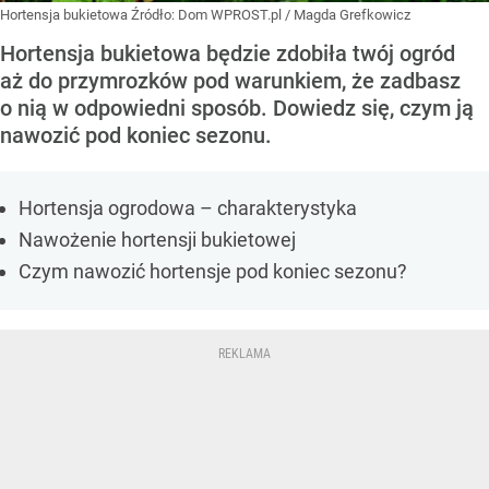
Hortensja bukietowa
Źródło:
Dom WPROST.pl
/
Magda Grefkowicz
Hortensja bukietowa będzie zdobiła twój ogród
aż do przymrozków pod warunkiem, że zadbasz
o nią w odpowiedni sposób. Dowiedz się, czym ją
nawozić pod koniec sezonu.
Hortensja ogrodowa – charakterystyka
Nawożenie hortensji bukietowej
Czym nawozić hortensje pod koniec sezonu?