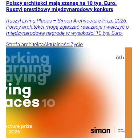
Polscy architekci mają szansę na 10 tys. Euro.
Ruszył prestiżowy międzynarodowy konkurs
Ruszył Living Places – Simon Architecture Prize 2026.
Polscy architekci mogą zgłaszać realizacje i walczyć o
międzynarodową nagrodę w wysokości 10 tys. Euro.
Strefa architekta
Aktualności
Życie