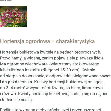
Hortensja ogrodowa – charakterystyka
Hortensja bukietowa kwitnie na pędach tegorocznych.
Przycinamy ją wiosną, zanim pojawią się pierwsze liście.
Ma ogromne wiechowate kwiatostany stożkowatego
lub kulistego kształtu (długości 15-20 cm). Kwitnie
od sierpnia do września, a odpowiedni pielęgnowana
nawet
i do października.
Krzewy hortensji bukietowej osiągają
do 3- 4 metrów wysokości. Kwitną na biało, limonkowo
i różowo. Kwiaty hortensji bukietowej nadają się do cięcia
i ładnie się suszą.
Roślina ta wymaga gleby próchniczej i przepuszczanej