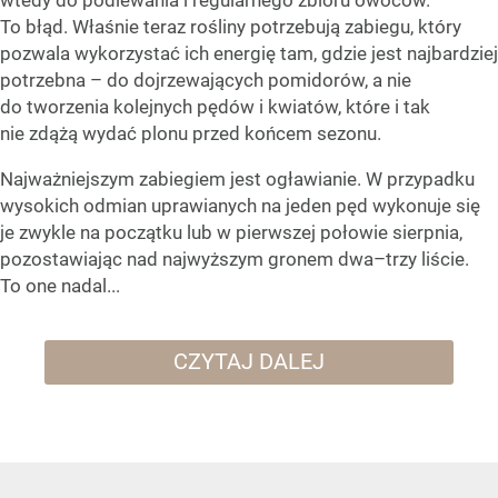
wtedy do podlewania i regularnego zbioru owoców.
To błąd. Właśnie teraz rośliny potrzebują zabiegu, który
pozwala wykorzystać ich energię tam, gdzie jest najbardziej
potrzebna – do dojrzewających pomidorów, a nie
do tworzenia kolejnych pędów i kwiatów, które i tak
nie zdążą wydać plonu przed końcem sezonu.
Najważniejszym zabiegiem jest ogławianie. W przypadku
wysokich odmian uprawianych na jeden pęd wykonuje się
je zwykle na początku lub w pierwszej połowie sierpnia,
pozostawiając nad najwyższym gronem dwa–trzy liście.
To one nadal...
CZYTAJ DALEJ