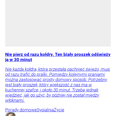
Nie pierz od razu kołdry. Ten biały proszek odświeży
ją w 30 minut
Nie każda kołdra, która przestała pachnieć świeżo, musi
od razu trafić do pralki. Pomiędzy kolejnymi praniami
można zastosować prosty domowy sposób. Potrzebny
jest biały proszek, który większość z nas ma w
kuchennej szafce, i około 30 minut. Trzeba jednak
wiedzieć, jak go użyć, by później nie został między
włóknami.
Porady domowe
Sypialnia
Życie