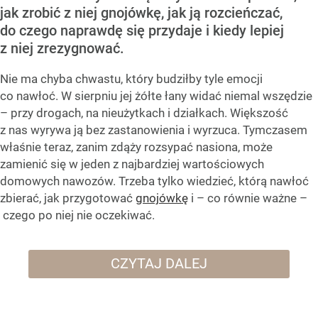
jak zrobić z niej gnojówkę, jak ją rozcieńczać,
do czego naprawdę się przydaje i kiedy lepiej
z niej zrezygnować.
Nie ma chyba chwastu, który budziłby tyle emocji
co nawłoć. W sierpniu jej żółte łany widać niemal wszędzie
– przy drogach, na nieużytkach i działkach. Większość
z nas wyrywa ją bez zastanowienia i wyrzuca. Tymczasem
właśnie teraz, zanim zdąży rozsypać nasiona, może
zamienić się w jeden z najbardziej wartościowych
domowych nawozów. Trzeba tylko wiedzieć, którą nawłoć
zbierać, jak przygotować
gnojówkę
i – co równie ważne –
czego po niej nie oczekiwać.
CZYTAJ DALEJ