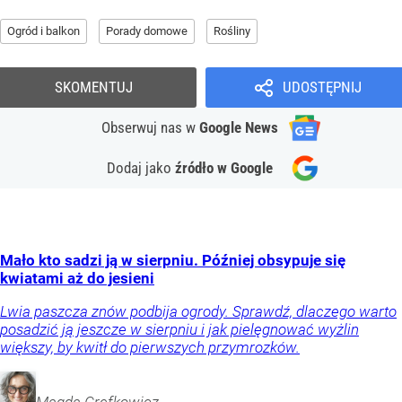
Ogród i balkon
Porady domowe
Rośliny
SKOMENTUJ
UDOSTĘPNIJ
Obserwuj nas
w
Google News
Dodaj jako
źródło w Google
Mało kto sadzi ją w sierpniu. Później obsypuje się
kwiatami aż do jesieni
Lwia paszcza znów podbija ogrody. Sprawdź, dlaczego warto
posadzić ją jeszcze w sierpniu i jak pielęgnować wyżlin
większy, by kwitł do pierwszych przymrozków.