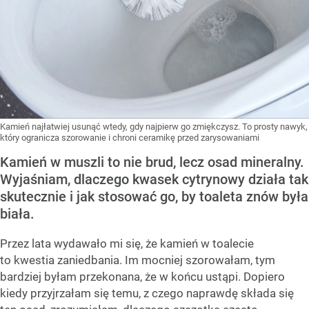
Kamień najłatwiej usunąć wtedy, gdy najpierw go zmiękczysz. To prosty nawyk,
który ogranicza szorowanie i chroni ceramikę przed zarysowaniami
Kamień w muszli to nie brud, lecz osad mineralny.
Wyjaśniam, dlaczego kwasek cytrynowy działa tak
skutecznie i jak stosować go, by toaleta znów była
biała.
Przez lata wydawało mi się, że kamień w toalecie
to kwestia zaniedbania. Im mocniej szorowałam, tym
bardziej byłam przekonana, że w końcu ustąpi. Dopiero
kiedy przyjrzałam się temu, z czego naprawdę składa się