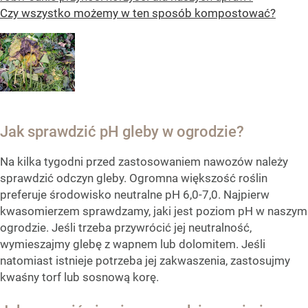
Czy wszystko możemy w ten sposób kompostować?
Jak sprawdzić pH gleby w ogrodzie?
Na kilka tygodni przed zastosowaniem nawozów należy
sprawdzić odczyn gleby. Ogromna większość roślin
preferuje środowisko neutralne pH 6,0-7,0. Najpierw
kwasomierzem sprawdzamy, jaki jest poziom pH w naszym
ogrodzie. Jeśli trzeba przywrócić jej neutralność,
wymieszajmy glebę z wapnem lub dolomitem. Jeśli
natomiast istnieje potrzeba jej zakwaszenia, zastosujmy
kwaśny torf lub sosnową korę.