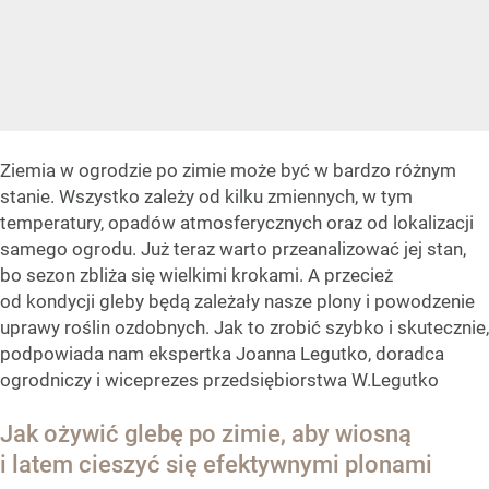
Ziemia w ogrodzie po zimie może być w bardzo różnym
stanie. Wszystko zależy od kilku zmiennych, w tym
temperatury, opadów atmosferycznych oraz od lokalizacji
samego ogrodu. Już teraz warto przeanalizować jej stan,
bo sezon zbliża się wielkimi krokami. A przecież
od kondycji gleby będą zależały nasze plony i powodzenie
uprawy roślin ozdobnych. Jak to zrobić szybko i skutecznie,
podpowiada nam ekspertka Joanna Legutko, doradca
ogrodniczy i wiceprezes przedsiębiorstwa W.Legutko
Jak ożywić glebę po zimie, aby wiosną
i latem cieszyć się efektywnymi plonami