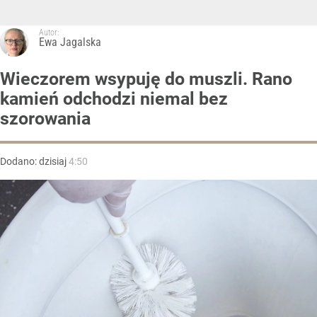
Autor:
Ewa Jagalska
Wieczorem wsypuję do muszli. Rano
kamień odchodzi niemal bez
szorowania
Dodano:
dzisiaj
4:50