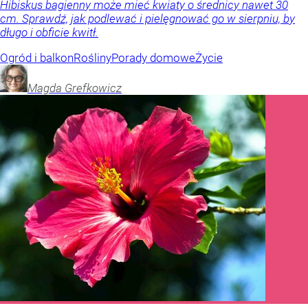
Hibiskus bagienny może mieć kwiaty o średnicy nawet 30
cm. Sprawdź, jak podlewać i pielęgnować go w sierpniu, by
długo i obficie kwitł.
Ogród i balkon
Rośliny
Porady domowe
Życie
Magda
Grefkowicz