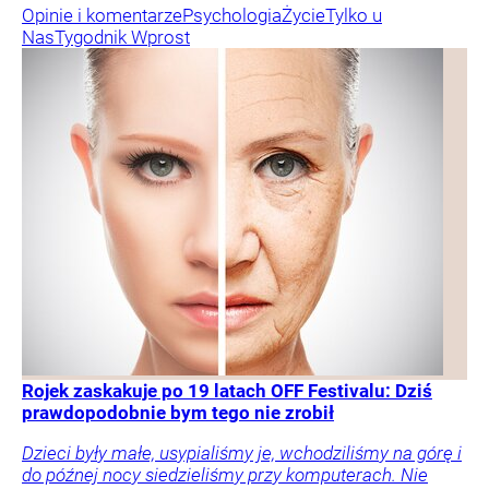
Opinie i komentarze
Psychologia
Życie
Tylko u
Nas
Tygodnik Wprost
Rojek zaskakuje po 19 latach OFF Festivalu: Dziś
prawdopodobnie bym tego nie zrobił
Dzieci były małe, usypialiśmy je, wchodziliśmy na górę i
do późnej nocy siedzieliśmy przy komputerach. Nie