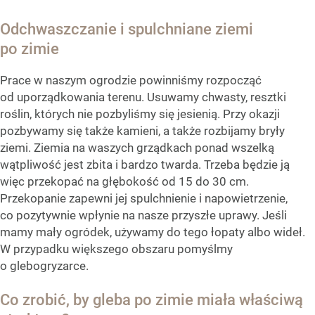
Odchwaszczanie i spulchniane ziemi
po zimie
Prace w naszym ogrodzie powinniśmy rozpocząć
od uporządkowania terenu. Usuwamy chwasty, resztki
roślin, których nie pozbyliśmy się jesienią. Przy okazji
pozbywamy się także kamieni, a także rozbijamy bryły
ziemi. Ziemia na waszych grządkach ponad wszelką
wątpliwość jest zbita i bardzo twarda. Trzeba będzie ją
więc przekopać na głębokość od 15 do 30 cm.
Przekopanie zapewni jej spulchnienie i napowietrzenie,
co pozytywnie wpłynie na nasze przyszłe uprawy. Jeśli
mamy mały ogródek, używamy do tego łopaty albo wideł.
W przypadku większego obszaru pomyślmy
o glebogryzarce.
Co zrobić, by gleba po zimie miała właściwą