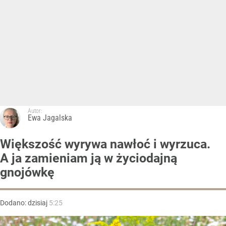
Autor:
Ewa Jagalska
Większość wyrywa nawłoć i wyrzuca.
A ja zamieniam ją w życiodajną
gnojówkę
Dodano:
dzisiaj
5:25