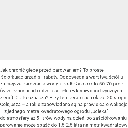
Jak chronić glebę przed parowaniem? To proste –
ściółkując grządki i rabaty. Odpowiednia warstwa ściółki
zmniejsza parowanie wody z podłoża o około 50-70 proc.
(w zależności od rodzaju ściółki i właściwości fizycznych
ziemi). Co to oznacza? Przy temperaturach około 30 stopni
Celsjusza – a takie zapowiadane są na prawie całe wakacje
– z jednego metra kwadratowego ogrodu „ucieka”
do atmosfery aż 5 litrów wody na dzień, po zaściółkowaniu
parowanie może spaść do 1,5-2,5 litra na metr kwadratowy