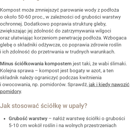
Kompost może zmniejszyć parowanie wody z podłoża
o około 50-60 proc., w zależności od grubości warstwy
ochronnej. Dodatkowo poprawia strukturę gleby,
zwiększając jej zdolność do zatrzymywania wilgoci
oraz ułatwiając korzeniom penetrację podłoża. Wzbogaca
glebę o składniki odżywcze, co poprawia zdrowie roślin
i ich zdolność do przetrwania w trudnych warunkach.
Minus ściółkowania kompostem
jest taki, że wabi ślimaki.
Kolejna sprawa – kompost jest bogaty w azot, a ten
składnik należy ograniczyć podczas kwitnienia
i owocowania, np. pomidorów. Sprawdź,
jak i kiedy nawozić
pomidory
.
Jak stosować ściółkę w upały?
Grubość warstwy
– nałóż warstwę ściółki o grubości
5-10 cm wokół roślin i na wolnych przestrzeniach