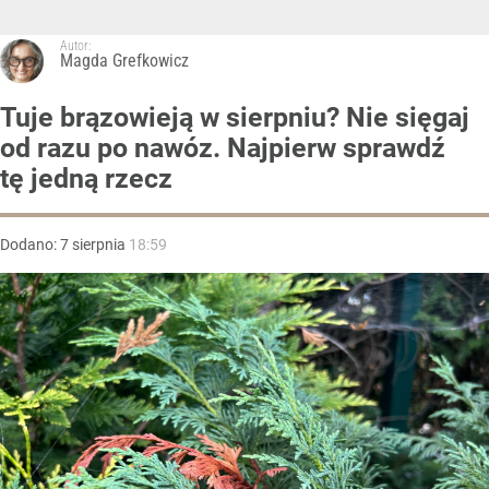
Autor:
Magda Grefkowicz
Tuje brązowieją w sierpniu? Nie sięgaj
od razu po nawóz. Najpierw sprawdź
tę jedną rzecz
Dodano:
7
sierpnia
18:59