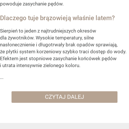
powoduje zasychanie pędów.
Dlaczego tuje brązowieją właśnie latem?
Sierpień to jeden z najtrudniejszych okresów
dla żywotników. Wysokie temperatury, silne
nasłonecznienie i długotrwały brak opadów sprawiają,
że płytki system korzeniowy szybko traci dostęp do wody.
Efektem jest stopniowe zasychanie końcówek pędów
i utrata intensywnie zielonego koloru.
...
CZYTAJ DALEJ