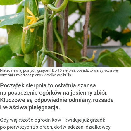
Nie zostawiaj pustych grządek. Do 10 sierpnia posadź to warzywo, a we
wrześniu zbierzesz plony
/ Źródło:
Weibulls
Początek sierpnia to ostatnia szansa
na posadzenie ogórków na jesienny zbiór.
Kluczowe są odpowiednie odmiany, rozsada
i właściwa pielęgnacja.
Gdy większość ogrodników likwiduje już grządki
po pierwszych zbiorach, doświadczeni działkowcy