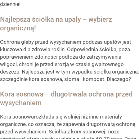
dziennie!
Najlepsza ściółka na upały – wybierz
organiczną!
Ochrona gleby przed wysychaniem podczas upałów jest
kluczowa dla zdrowia roślin. Odpowiednia ściółka, poza
poprawieniem zdolności podłoża do zatrzymywania
wilgoci, chroni je przed erozją w czasie gwałtownego
deszczu. Najlepsza jest w tym wypadku ściółka organiczna,
szczególnie kora sosnowa, słoma i kompost. Dlaczego?
Kora sosnowa – długotrwała ochrona przed
wysychaniem
Kora sosnowarozkłada się wolniej niż inne materiały
organiczne, co oznacza, że zapewnia długotrwałą ochronę
przed wysychaniem. Ściółka z kory sosnowej może
zmniejszyć straty wody w glebie o około 60-70 proc. Poza