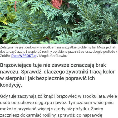
Żelatyna nie jest cudownym środkiem na wszystkie problemy tui. Może jednak
dostarczyć azotu i wspierać rośliny osłabione przez stres oraz ubogie podłoże
/
Źródło:
Dom WPROST.pl
/
Magda Grefkowicz
Brązowiejące tuje nie zawsze oznaczają brak
nawozu. Sprawdź, dlaczego żywotniki tracą kolor
w sierpniu i jak bezpiecznie poprawić ich
kondycję.
Gdy tuje zaczynają żółknąć i brązowieć w środku lata, wiele
osób odruchowo sięga po nawóz. Tymczasem w sierpniu
może to przynieść więcej szkody niż pożytku. Zanim
zaczniesz dokarmiać rośliny, sprawdź, co naprawdę