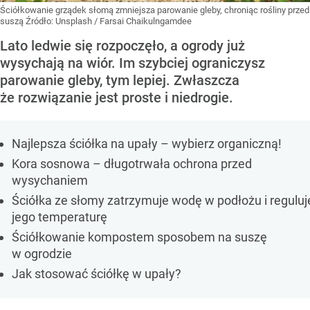
Ściółkowanie grządek słomą zmniejsza parowanie gleby, chroniąc rośliny przed
suszą
Źródło:
Unsplash
/
Farsai Chaikulngamdee
Lato ledwie się rozpoczęło, a ogrody już
wysychają na wiór. Im szybciej ograniczysz
parowanie gleby, tym lepiej. Zwłaszcza
że rozwiązanie jest proste i niedrogie.
Najlepsza ściółka na upały – wybierz organiczną!
Kora sosnowa – długotrwała ochrona przed
wysychaniem
Ściółka ze słomy zatrzymuje wodę w podłożu i reguluj
jego temperaturę
Ściółkowanie kompostem sposobem na suszę
w ogrodzie
Jak stosować ściółkę w upały?