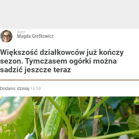
Autor:
Magda Grefkowicz
Większość działkowców już kończy
sezon. Tymczasem ogórki można
sadzić jeszcze teraz
Dodano:
dzisiaj
16:59