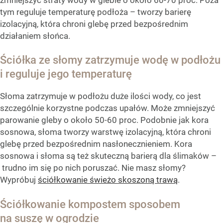
tym reguluje temperaturę podłoża – tworzy barierę
izolacyjną, która chroni glebę przed bezpośrednim
działaniem słońca.
Ściółka ze słomy zatrzymuje wodę w podłożu
i reguluje jego temperaturę
Słoma zatrzymuje w podłożu duże ilości wody, co jest
szczególnie korzystne podczas upałów. Może zmniejszyć
parowanie gleby o około 50-60 proc. Podobnie jak kora
sosnowa, słoma tworzy warstwę izolacyjną, która chroni
glebę przed bezpośrednim nasłonecznieniem. Kora
sosnowa i słoma są też skuteczną barierą dla ślimaków –
trudno im się po nich poruszać. Nie masz słomy?
Wypróbuj
ściółkowanie świeżo skoszoną trawą
.
Ściółkowanie kompostem sposobem
na suszę w ogrodzie