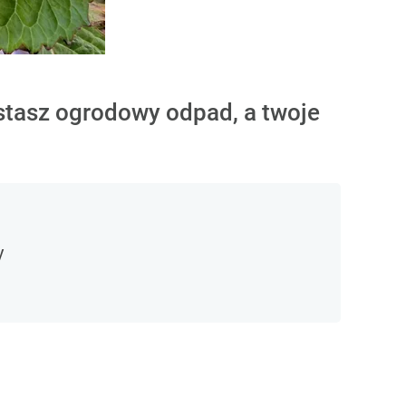
tasz ogrodowy odpad, a twoje
y