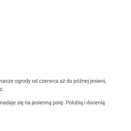
nasze ogrody od czerwca aż do późnej jesieni,
z.
adaje się na jesienną porę. Polubią i docenią