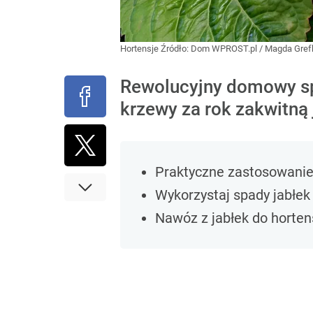
Hortensje
Źródło:
Dom WPROST.pl
/
Magda Gref
Rewolucyjny domowy sp
krzewy za rok zakwitną j
Praktyczne zastosowanie 
Wykorzystaj spady jabłek 
Nawóz z jabłek do horten