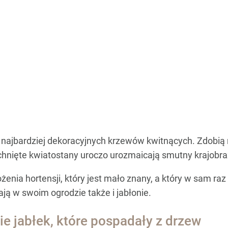
z najbardziej dekoracyjnych krzewów kwitnących. Zdobią 
chnięte kwiatostany uroczo urozmaicają smutny krajobra
ia hortensji, który jest mało znany, a który w sam raz n
ją w swoim ogrodzie także i jabłonie.
e jabłek, które pospadały z drzew