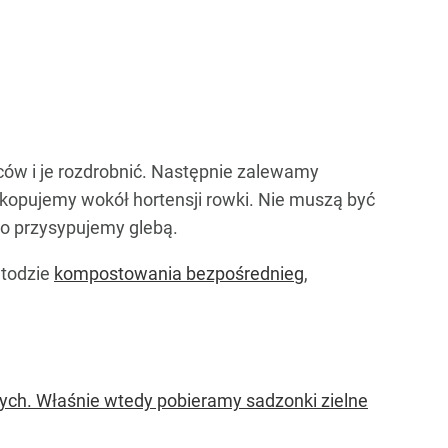
ów i je rozdrobnić. Następnie zalewamy
ykopujemy wokół hortensji rowki. Nie muszą być
o przysypujemy glebą.
etodzie
kompostowania bezpośrednieg
,
wych. Właśnie wtedy pobieramy sadzonki zielne