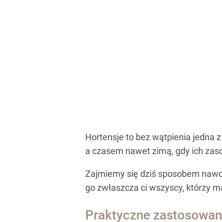
Hortensje to bez wątpienia jedna 
a czasem nawet zimą, gdy ich zas
Zajmiemy się dziś sposobem nawożen
go zwłaszcza ci wszyscy, którzy ma
Praktyczne zastosowani