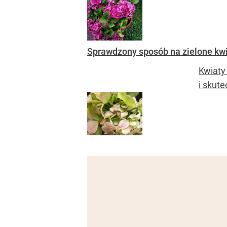
Sprawdzony sposób na zielone kwia
Kwiaty 
i skut