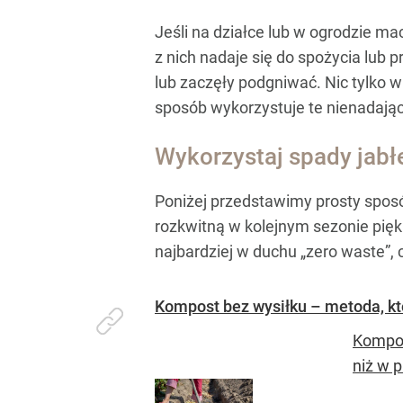
Jeśli na działce lub w ogrodzie mac
z nich nadaje się do spożycia lub p
lub zaczęły podgniwać. Nic tylko w
sposób wykorzystuje te nienadając
Wykorzystaj spady jabłe
Poniżej przedstawimy prosty spo
rozkwitną w kolejnym sezonie piękn
najbardziej w duchu „zero waste”, cz
Kompost bez wysiłku – metoda, kt
Kompos
niż w 