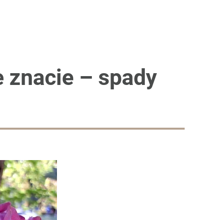
 znacie – spady