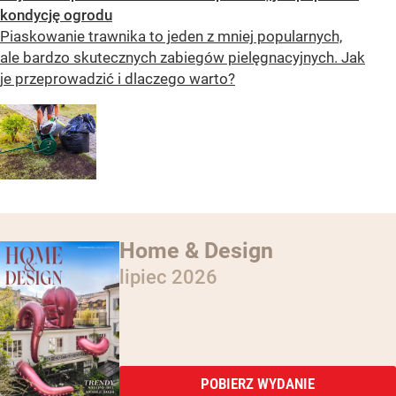
kondycję ogrodu
Piaskowanie trawnika to jeden z mniej popularnych,
ale bardzo skutecznych zabiegów pielęgnacyjnych. Jak
je przeprowadzić i dlaczego warto?
Home & Design
lipiec 2026
POBIERZ WYDANIE