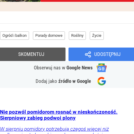
Ogród i balkon
Porady domowe
Rośliny
Życie
SKOMENTUJ
UDOSTĘPNIJ
Obserwuj nas
w
Google News
Dodaj jako
źródło w Google
Nie pozwól pomidorom rosnąć w nieskończoność.
Sierpniowy zabieg podwoi plony
W sierpniu pomidory potrzebują czegoś więcej niż