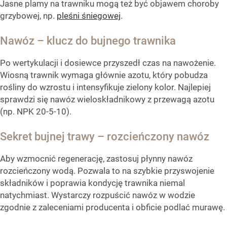
Jasne plamy na trawniku mogą też być objawem choroby
grzybowej, np.
pleśni śniegowej
.
Nawóz – klucz do bujnego trawnika
Po wertykulacji i dosiewce przyszedł czas na nawożenie.
Wiosną trawnik wymaga głównie azotu, który pobudza
rośliny do wzrostu i intensyfikuje zielony kolor. Najlepiej
sprawdzi się nawóz wieloskładnikowy z przewagą azotu
(np. NPK 20-5-10).
Sekret bujnej trawy – rozcieńczony nawóz
Aby wzmocnić regenerację, zastosuj płynny nawóz
rozcieńczony wodą. Pozwala to na szybkie przyswojenie
składników i poprawia kondycję trawnika niemal
natychmiast. Wystarczy rozpuścić nawóz w wodzie
zgodnie z zaleceniami producenta i obficie podlać murawę.