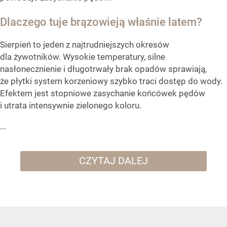
Dlaczego tuje brązowieją właśnie latem?
Sierpień to jeden z najtrudniejszych okresów
dla żywotników. Wysokie temperatury, silne
nasłonecznienie i długotrwały brak opadów sprawiają,
że płytki system korzeniowy szybko traci dostęp do wody.
Efektem jest stopniowe zasychanie końcówek pędów
i utrata intensywnie zielonego koloru.
...
CZYTAJ DALEJ