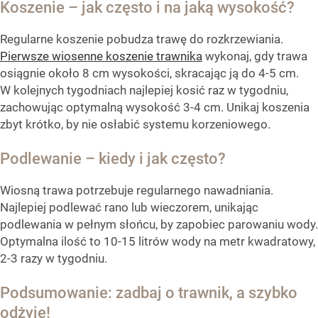
Koszenie – jak często i na jaką wysokość?
Regularne koszenie pobudza trawę do rozkrzewiania.
Pierwsze wiosenne koszenie trawnika
wykonaj, gdy trawa
osiągnie około 8 cm wysokości, skracając ją do 4-5 cm.
W kolejnych tygodniach najlepiej kosić raz w tygodniu,
zachowując optymalną wysokość 3-4 cm. Unikaj koszenia
zbyt krótko, by nie osłabić systemu korzeniowego.
Podlewanie – kiedy i jak często?
Wiosną trawa potrzebuje regularnego nawadniania.
Najlepiej podlewać rano lub wieczorem, unikając
podlewania w pełnym słońcu, by zapobiec parowaniu wody.
Optymalna ilość to 10-15 litrów wody na metr kwadratowy,
2-3 razy w tygodniu.
Podsumowanie: zadbaj o trawnik, a szybko
odżyje!