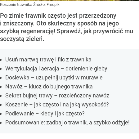
Koszenie trawnika
Źródło:
Freepik
Po zimie trawnik często jest przerzedzony
i zniszczony. Oto skuteczny sposób na jego
szybką regenerację! Sprawdź, jak przywrócić mu
soczystą zieleń.
Usuń martwą trawę i filc z trawnika
Wertykulacja i aeracja – dotlenienie gleby
Dosiewka – uzupełnij ubytki w murawie
Nawóz – klucz do bujnego trawnika
Sekret bujnej trawy – rozcieńczony nawóz
Koszenie – jak często i na jaką wysokość?
Podlewanie – kiedy i jak często?
Podsumowanie: zadbaj o trawnik, a szybko odżyje!