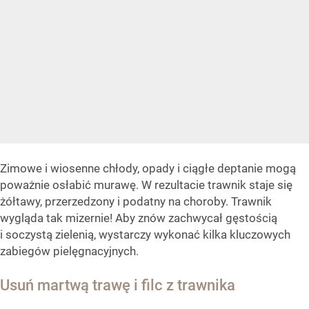
Zimowe i wiosenne chłody, opady i ciągłe deptanie mogą
poważnie osłabić murawę. W rezultacie trawnik staje się
żółtawy, przerzedzony i podatny na choroby. Trawnik
wygląda tak mizernie! Aby znów zachwycał gęstością
i soczystą zielenią, wystarczy wykonać kilka kluczowych
zabiegów pielęgnacyjnych.
Usuń martwą trawę i filc z trawnika