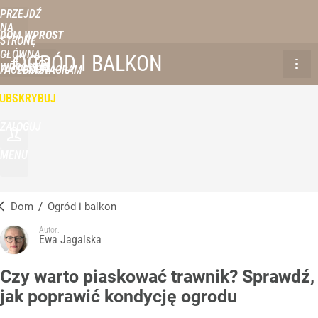
PRZEJDŹ
NA
DOM WPROST
STRONĘ
GŁÓWNĄ
OGRÓD I BALKON
WPROST.PL
FACEBOOK
INSTAGRAM
UBSKRYBUJ
ZALOGUJ
MENU
Dom
/
Ogród i balkon
Autor:
Ewa Jagalska
Czy warto piaskować trawnik? Sprawdź,
jak poprawić kondycję ogrodu