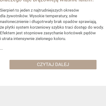
Sierpień to jeden z najtrudniejszych okresów
dla żywotników. Wysokie temperatury, silne
nasłonecznienie i długotrwały brak opadów sprawiają,
że płytki system korzeniowy szybko traci dostęp do wody.
Efektem jest stopniowe zasychanie końcówek pędów
i utrata intensywnie zielonego koloru.
...
CZYTAJ DALEJ