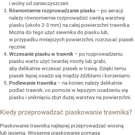
i wolny od zanieczyszczeń.
Równomierne rozprowadzanie piasku
– po aeracji
należy równomiernie rozprowadzić cienką warstwę
piasku (około 2-3 mm) na całej powierzchni trawnika.
Można do tego użyć siewnika do piasku lub,
w przypadku mniejszych powierzchni, rozrzucać piasek
ręcznie.
Wczesanie piasku w trawnik
– po rozprowadzeniu
piasku warto użyć twardej miotły lub grabi,
aby delikatnie wczesać piasek w trawę. Dzięki temu
piasek lepiej osadzi się między źdźbłami i korzeniami.
Podlewanie trawnika
– na koniec należy delikatnie
podlać trawnik, co pomoże w lepszym osadzeniu się
piasku i uniknięciu zbyt dużej warstwy na powierzchni.
Kiedy przeprowadzać piaskowanie trawnika?
Piaskowanie trawnika najlepiej przeprowadzać wiosną
lub jesienią. Wiosenne piaskowanie pomaga