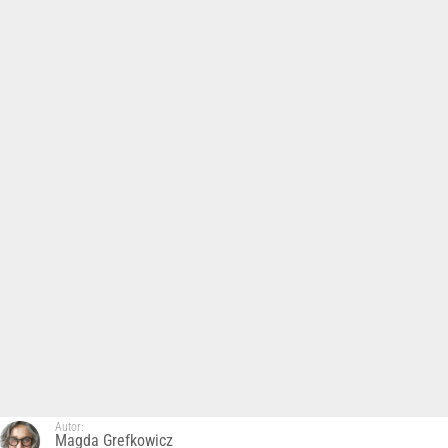
Autor:
Magda Grefkowicz