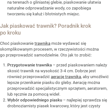
na terenach o gliniastej glebie, piaskowanie ułatwia
naturalne odprowadzanie wody, co zapobiega
tworzeniu się kałuż i błotnistych miejsc.
Jak piaskować trawnik? Poradnik krok
po kroku
Choć piaskowanie
trawnika
może wydawać się
skomplikowanym procesem, w rzeczywistości można
go przeprowadzić samodzielnie. Oto jak to zrobić:
Przygotowanie trawnika
– przed piaskowaniem należy
skosić trawnik na wysokość 3-4 cm. Dobrze jest
również przeprowadzić
aerację trawnika
, aby umożliwić
lepsze przenikanie piasku do gleby. Aerację można
przeprowadzić specjalistycznym sprzętem, aeratorem,
lub ręcznie za pomocą wideł.
Wybór odpowiedniego piasku
– najlepiej sprawdza się
drobnoziarnisty piasek kwarcowy, który jest czysty