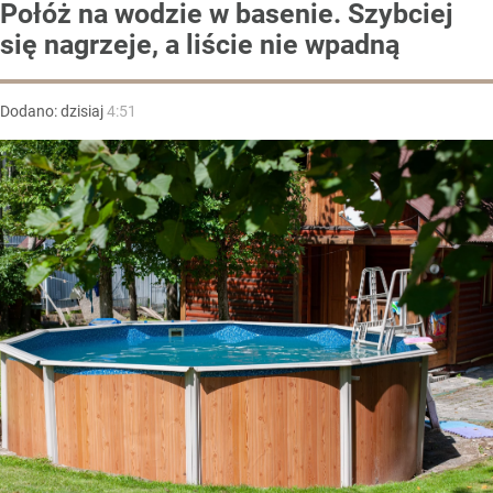
Połóż na wodzie w basenie. Szybciej
się nagrzeje, a liście nie wpadną
Dodano:
dzisiaj
4:51