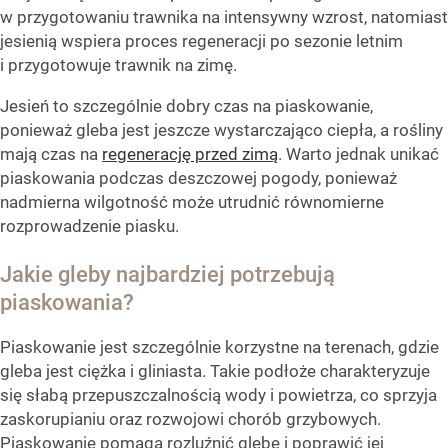
w przygotowaniu trawnika na intensywny wzrost, natomiast
jesienią wspiera proces regeneracji po sezonie letnim
i przygotowuje trawnik na zimę.
Jesień to szczególnie dobry czas na piaskowanie,
ponieważ gleba jest jeszcze wystarczająco ciepła, a rośliny
mają czas na
regenerację przed zimą
. Warto jednak unikać
piaskowania podczas deszczowej pogody, ponieważ
nadmierna wilgotność może utrudnić równomierne
rozprowadzenie piasku.
Jakie gleby najbardziej potrzebują
piaskowania?
Piaskowanie jest szczególnie korzystne na terenach, gdzie
gleba jest ciężka i gliniasta. Takie podłoże charakteryzuje
się słabą przepuszczalnością wody i powietrza, co sprzyja
zaskorupianiu oraz rozwojowi chorób grzybowych.
Piaskowanie pomaga rozluźnić glebę i poprawić jej