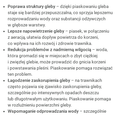
Poprawa struktury gleby
– dzięki piaskowaniu gleba
staje się bardziej przepuszczalna, co sprzyja lepszemu
rozprowadzaniu wody oraz substancji odżywczych
w głębsze warstwy.
Lepsze napowietrzenie gleby
– piasek, w połączeniu
z aeracją, ułatwia dopływ powietrza do korzeni,
co wpływa na ich rozwój i zdrowie trawnika.
Redukcja problemów z nadmierną wilgocią
– woda,
która gromadzi się w miejscach o zbyt ciężkiej
i zwięzłej glebie, może prowadzić do gnicia korzeni
i powstawania pleśni. Piaskowanie pomaga rozwiązać
ten problem.
Łagodzenie zaskorupienia gleby
– na trawnikach
często pojawia się zjawisko zaskorupienia gleby,
szczególnie po intensywnych opadach deszczu
lub długotrwałym użytkowaniu. Piaskowanie pomaga
w rozluźnieniu powierzchni gleby.
Wspomaganie odprowadzania wody
– szczególnie