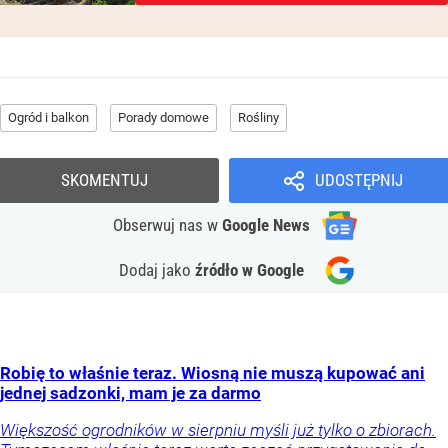
Ogród i balkon
Porady domowe
Rośliny
SKOMENTUJ
UDOSTĘPNIJ
Obserwuj nas
w
Google News
Dodaj jako
źródło w Google
Robię to właśnie teraz. Wiosną nie muszą kupować ani
jednej sadzonki, mam je za darmo
Większość ogrodników w sierpniu myśli już tylko o zbiorach.