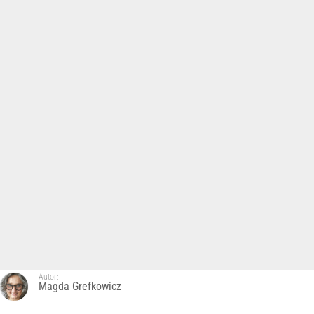
Autor:
Magda Grefkowicz