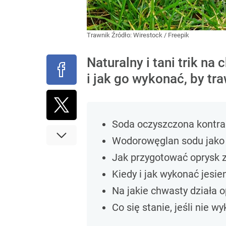
Trawnik
Źródło:
Wirestock / Freepik
Naturalny i tani trik n
i jak go wykonać, by tr
Soda oczyszczona kontra 
Wodorowęglan sodu jako 
Jak przygotować oprysk 
Kiedy i jak wykonać jesie
Na jakie chwasty działa o
Co się stanie, jeśli nie w