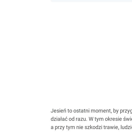
Jesień to ostatni moment, by przy
działać od razu. W tym okresie św
a przy tym nie szkodzi trawie, lud