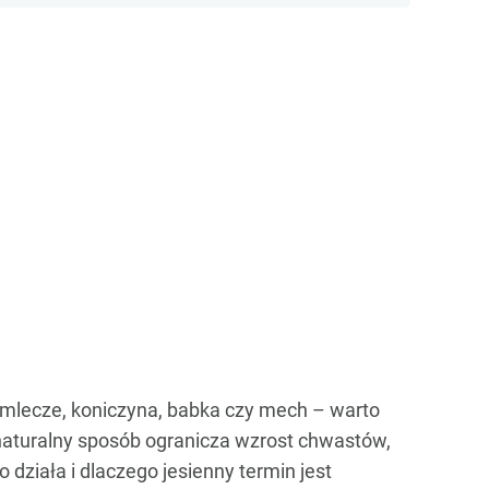
ę mlecze, koniczyna, babka czy mech – warto
 naturalny sposób ogranicza wzrost chwastów,
 działa i dlaczego jesienny termin jest