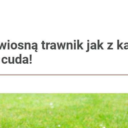
iosną trawnik jak z k
 cuda!