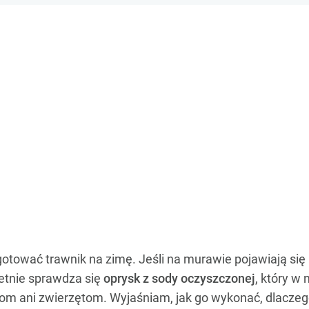
gotować trawnik na zimę. Jeśli na murawie pojawiają si
ietnie sprawdza się
oprysk z sody oczyszczonej
, który w
ziom ani zwierzętom. Wyjaśniam, jak go wykonać, dlaczego