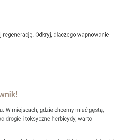
j regenerację. Odkryj, dlaczego wapnowanie
wnik!
du. W miejscach, gdzie chcemy mieć gęstą,
o drogie i toksyczne herbicydy, warto