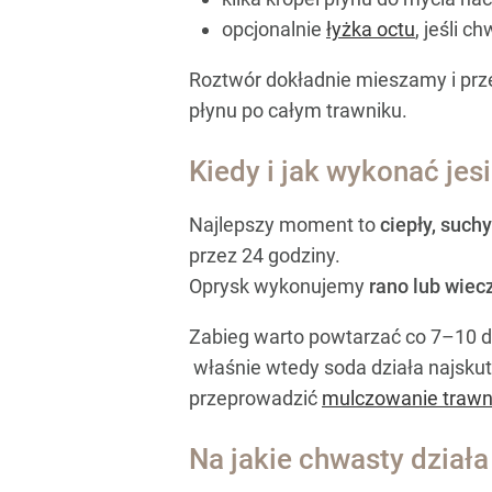
opcjonalnie
łyżka octu
, jeśli 
Roztwór dokładnie mieszamy i pr
płynu po całym trawniku.
Kiedy i jak wykonać jes
Najlepszy moment to
ciepły, suchy
przez 24 godziny.
Oprysk wykonujemy
rano lub wie
Zabieg warto powtarzać co 7–10 dn
właśnie wtedy soda działa najskutec
przeprowadzić
mulczowanie trawn
Na jakie chwasty działa