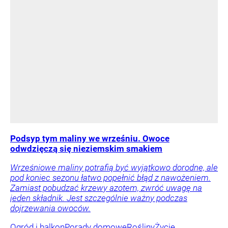
Podsyp tym maliny we wrześniu. Owoce
odwdzięczą się nieziemskim smakiem
Wrześniowe maliny potrafią być wyjątkowo dorodne, ale
pod koniec sezonu łatwo popełnić błąd z nawożeniem.
Zamiast pobudzać krzewy azotem, zwróć uwagę na
jeden składnik. Jest szczególnie ważny podczas
dojrzewania owoców.
Ogród i balkon
Porady domowe
Rośliny
Życie