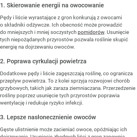
1. Skierowanie energii na owocowanie
Pędy i liście wyrastające z gron konkurują z owocami
o składniki odżywcze. Ich obecność może prowadzić
do mniejszych i mniej soczystych
pomidorów
. Usunięcie
tych niepożądanych przyrostów pozwala roślinie skupić
energię na dojrzewaniu owoców.
2. Poprawa cyrkulacji powietrza
Dodatkowe pędy i liście zagęszczają roślinę, co ogranicza
przepływ powietrza. To z kolei sprzyja rozwojowi chorób
grzybowych, takich jak zaraza ziemniaczana. Przerzedzenie
rośliny poprzez usunięcie tych przyrostów poprawia
wentylację i redukuje ryzyko infekcji.
3. Lepsze nasłonecznienie owoców
Gęste ulistnienie może zacieniać owoce, opóźniając ich
dojrzewanie. Usunięcie zbędnych liści z gron zapewnia