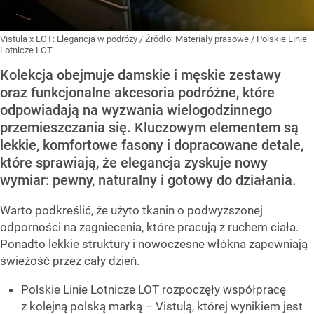
Vistula x LOT: Elegancja w podróży
/ Źródło:
Materiały prasowe
/
Polskie Linie
Lotnicze LOT
Kolekcja obejmuje damskie i męskie zestawy
oraz funkcjonalne akcesoria podróżne, które
odpowiadają na wyzwania wielogodzinnego
przemieszczania się. Kluczowym elementem są
lekkie, komfortowe fasony i dopracowane detale,
które sprawiają, że elegancja zyskuje nowy
wymiar: pewny, naturalny i gotowy do działania.
Warto podkreślić, że użyto tkanin o podwyższonej
odporności na zagniecenia, które pracują z ruchem ciała.
Ponadto lekkie struktury i nowoczesne włókna zapewniają
świeżość przez cały dzień.
Polskie Linie Lotnicze LOT rozpoczęły współpracę
z kolejną polską marką – Vistulą, której wynikiem jest