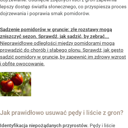
lepszy dostęp światła słonecznego, co przyspiesza proces
dojrzewania i poprawia smak pomidorów.
Sadzenie pomidorów w gruncie: złe rozstawy mogą
zniszczyć sezon. Sprawdź, jak sadzić, by zebrać...
Nieprawidłowe odległości między pomidorami mogą
prowadzić do chorób i słabego plonu. Sprawdź, jak gęsto
sadzić pomidory w gruncie, by zapewnić im zdrowy wzrost
i obfite owocowanie.
Jak prawidłowo usuwać pędy i liście z gron?
Identyfikacja niepożądanych przyrostów.
Pędy i liście