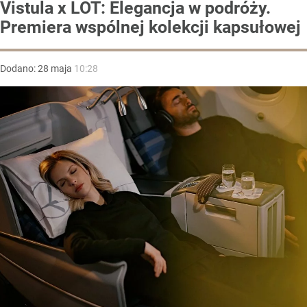
Vistula x LOT: Elegancja w podróży.
Premiera wspólnej kolekcji kapsułowej
Dodano:
28
maja
10:28