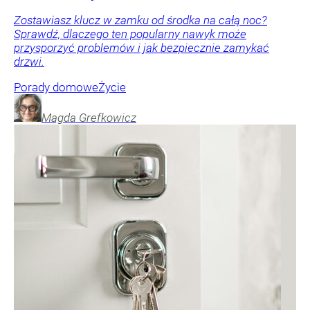
Zostawiasz klucz w zamku od środka na całą noc?
Sprawdź, dlaczego ten popularny nawyk może
przysporzyć problemów i jak bezpiecznie zamykać
drzwi.
Porady domowe
Życie
Magda
Grefkowicz