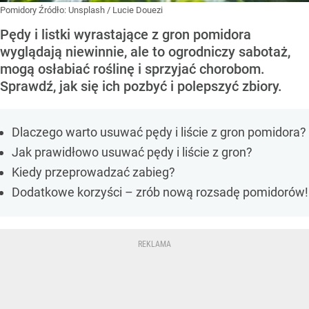
Pomidory
Źródło:
Unsplash
/
Lucie Douezi
Pędy i listki wyrastające z gron pomidora
wyglądają niewinnie, ale to ogrodniczy sabotaż,
mogą osłabiać roślinę i sprzyjać chorobom.
Sprawdź, jak się ich pozbyć i polepszyć zbiory.
Dlaczego warto usuwać pędy i liście z gron pomidora?
Jak prawidłowo usuwać pędy i liście z gron?
Kiedy przeprowadzać zabieg?
Dodatkowe korzyści – zrób nową rozsadę pomidorów!