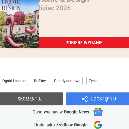
lipiec 2026
POBIERZ WYDANIE
Ogród i balkon
Rośliny
Porady domowe
Życie
SKOMENTUJ
UDOSTĘPNIJ
Obserwuj nas
w
Google News
Dodaj jako
źródło w Google