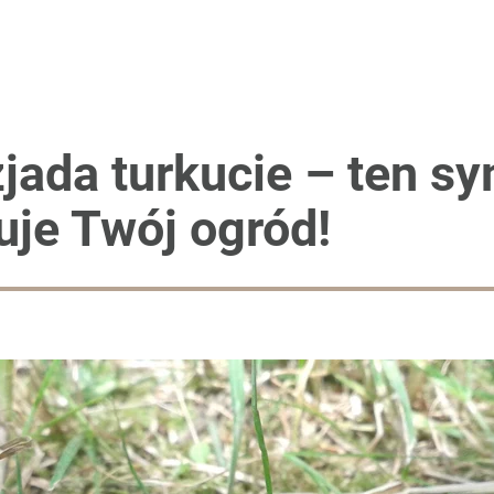
zjada turkucie – ten 
uje Twój ogród!