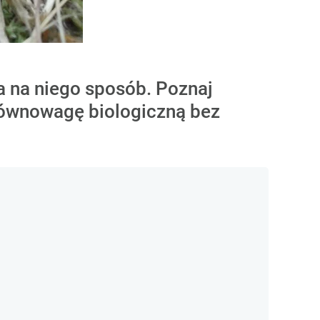
a na niego sposób. Poznaj
równowagę biologiczną bez