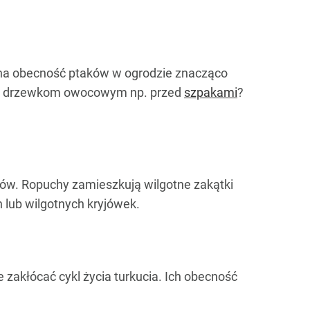
arna obecność ptaków w ogrodzie znacząco
two drzewkom owocowym np. przed
szpakami
?
adów. Ropuchy zamieszkują wilgotne zakątki
 lub wilgotnych kryjówek.
 zakłócać cykl życia turkucia. Ich obecność