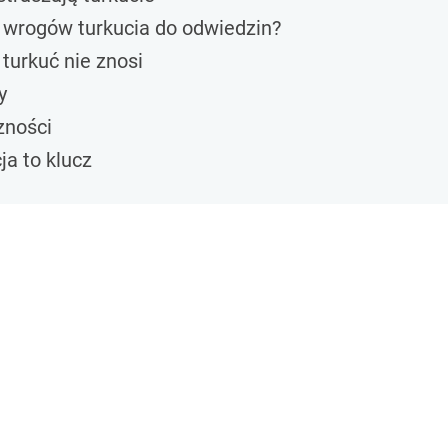
 wrogów turkucia do odwiedzin?
 turkuć nie znosi
y
zności
ja to klucz