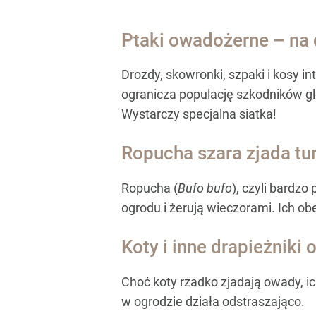
Ptaki owadożerne – na 
Drozdy, skowronki, szpaki i kosy 
ogranicza populację szkodników 
Wystarczy specjalna siatka!
Ropucha szara zjada tu
Ropucha (
Bufo bufo
), czyli bardz
ogrodu i żerują wieczorami. Ich o
Koty i inne drapieżniki 
Choć koty rzadko zjadają owady, i
w ogrodzie działa odstraszająco.