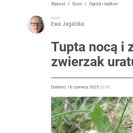
Wprost
/
Dom
/
Ogród i balkon
Autor:
Ewa Jagalska
Tupta nocą i 
zwierzak urat
Dodano:
16
czerwca
2025
20:00