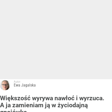
Autor:
Ewa Jagalska
Większość wyrywa nawłoć i wyrzuca.
A ja zamieniam ją w życiodajną