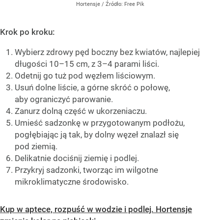
Hortensje
/ Źródło:
Free Pik
Krok po kroku:
Wybierz zdrowy pęd boczny bez kwiatów, najlepiej
długości 10–15 cm, z 3–4 parami liści.
Odetnij go tuż pod węzłem liściowym.
Usuń dolne liście, a górne skróć o połowę,
aby ograniczyć parowanie.
Zanurz dolną część w ukorzeniaczu.
Umieść sadzonkę w przygotowanym podłożu,
pogłębiając ją tak, by dolny węzeł znalazł się
pod ziemią.
Delikatnie dociśnij ziemię i podlej.
Przykryj sadzonki, tworząc im wilgotne
mikroklimatyczne środowisko.
Kup w aptece, rozpuść w wodzie i podlej. Hortensje