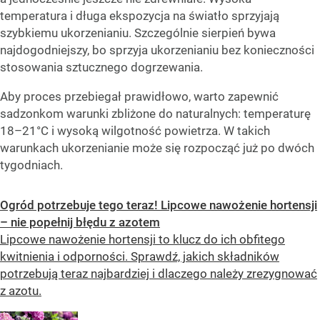
temperatura i długa ekspozycja na światło sprzyjają
szybkiemu ukorzenianiu. Szczególnie sierpień bywa
najdogodniejszy, bo sprzyja ukorzenianiu bez konieczności
stosowania sztucznego dogrzewania.
Aby proces przebiegał prawidłowo, warto zapewnić
sadzonkom warunki zbliżone do naturalnych: temperaturę
18–21°C i wysoką wilgotność powietrza. W takich
warunkach ukorzenianie może się rozpocząć już po dwóch
tygodniach.
Ogród potrzebuje tego teraz! Lipcowe nawożenie hortensji
– nie popełnij błędu z azotem
Lipcowe nawożenie hortensji to klucz do ich obfitego
kwitnienia i odporności. Sprawdź, jakich składników
potrzebują teraz najbardziej i dlaczego należy zrezygnować
z azotu.