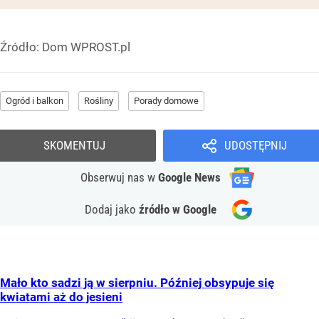
Źródło:
Dom WPROST.pl
Ogród i balkon
Rośliny
Porady domowe
SKOMENTUJ
UDOSTĘPNIJ
Obserwuj nas
w
Google News
Dodaj jako
źródło w Google
Mało kto sadzi ją w sierpniu. Później obsypuje się
kwiatami aż do jesieni