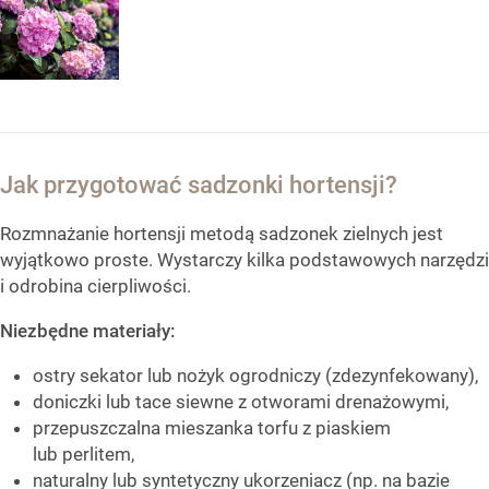
Jak przygotować sadzonki hortensji?
Rozmnażanie hortensji metodą sadzonek zielnych jest
wyjątkowo proste. Wystarczy kilka podstawowych narzędzi
i odrobina cierpliwości.
Niezbędne materiały:
ostry sekator lub nożyk ogrodniczy (zdezynfekowany),
doniczki lub tace siewne z otworami drenażowymi,
przepuszczalna mieszanka torfu z piaskiem
lub perlitem,
naturalny lub syntetyczny ukorzeniacz (np. na bazie