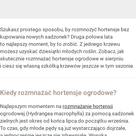
Szukasz prostego sposobu, by rozmnożyć hortensje bez
kupowania nowych sadzonek? Druga połowa lata
to najlepszy moment, by to zrobić. Z jednego krzewu
możesz uzyskać dziesiątki młodych roślin. Zobacz, jak
skutecznie rozmnażać hortensje ogrodowe w sierpniu
i ciesz się własną szkółką krzewów jeszcze w tym sezonie.
Kiedy rozmnażać hortensje ogrodowe?
Najlepszym momentem na
rozmnażanie hortensji
ogrodowej (Hydrangea macrophylla) za pomocą sadzonek
zielnych jest okres od końca lipca do początku września.
To czas, gdy młode pędy są już wystarczająco dojrzałe,
a jednocześnie jeszcze nie zdrewniałe. Wysoka