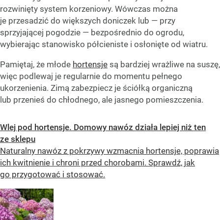
rozwinięty system korzeniowy. Wówczas można
je przesadzić do większych doniczek lub — przy
sprzyjającej pogodzie — bezpośrednio do ogrodu,
wybierając stanowisko półcieniste i osłonięte od wiatru.
Pamiętaj, że młode
hortensje
są bardziej wrażliwe na suszę,
więc podlewaj je regularnie do momentu pełnego
ukorzenienia. Zimą zabezpiecz je ściółką organiczną
lub przenieś do chłodnego, ale jasnego pomieszczenia.
Wlej pod hortensje. Domowy nawóz działa lepiej niż ten
ze sklepu
Naturalny nawóz z pokrzywy wzmacnia hortensje, poprawia
ich kwitnienie i chroni przed chorobami. Sprawdź, jak
go przygotować i stosować.