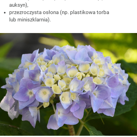
auksyn),
przezroczysta osłona (np. plastikowa torba
lub miniszklarnia).