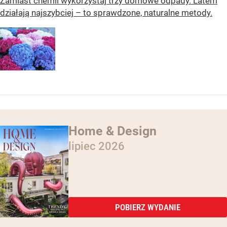
Zamiast chemii wykorzystaj trzy domowe odpady. Latem
działają najszybciej – to sprawdzone, naturalne metody.
Home & Design
lipiec 2026
POBIERZ WYDANIE